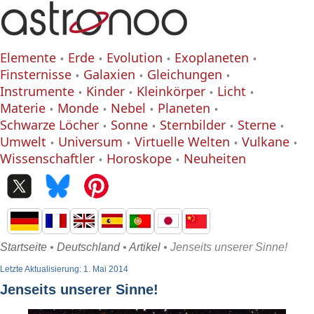
Elemente
Erde
Evolution
Exoplaneten
Finsternisse
Galaxien
Gleichungen
Instrumente
Kinder
Kleinkörper
Licht
Materie
Monde
Nebel
Planeten
Schwarze Löcher
Sonne
Sternbilder
Sterne
Umwelt
Universum
Virtuelle Welten
Vulkane
Wissenschaftler
Horoskope
Neuheiten
Startseite
•
Deutschland
•
Artikel
• Jenseits unserer Sinne!
Letzte Aktualisierung: 1. Mai 2014
Jenseits unserer Sinne!