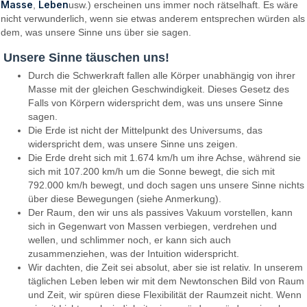
Masse
Leben
,
usw.) erscheinen uns immer noch rätselhaft. Es wäre
nicht verwunderlich, wenn sie etwas anderem entsprechen würden als
dem, was unsere Sinne uns über sie sagen.
Unsere Sinne täuschen uns!
Durch die Schwerkraft fallen alle Körper unabhängig von ihrer
Masse mit der gleichen Geschwindigkeit. Dieses Gesetz des
Falls von Körpern widerspricht dem, was uns unsere Sinne
sagen.
Die Erde ist nicht der Mittelpunkt des Universums, das
widerspricht dem, was unsere Sinne uns zeigen.
Die Erde dreht sich mit 1.674 km/h um ihre Achse, während sie
sich mit 107.200 km/h um die Sonne bewegt, die sich mit
792.000 km/h bewegt, und doch sagen uns unsere Sinne nichts
über diese Bewegungen (siehe Anmerkung).
Der Raum, den wir uns als passives Vakuum vorstellen, kann
sich in Gegenwart von Massen verbiegen, verdrehen und
wellen, und schlimmer noch, er kann sich auch
zusammenziehen, was der Intuition widerspricht.
Wir dachten, die Zeit sei absolut, aber sie ist relativ. In unserem
täglichen Leben leben wir mit dem Newtonschen Bild von Raum
und Zeit, wir spüren diese Flexibilität der Raumzeit nicht. Wenn