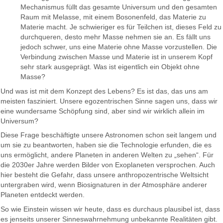
Mechanismus füllt das gesamte Universum und den gesamten
Raum mit Melasse, mit einem Bosonenfeld, das Materie zu
Materie macht. Je schwieriger es für Teilchen ist, dieses Feld zu
durchqueren, desto mehr Masse nehmen sie an. Es fällt uns
jedoch schwer, uns eine Materie ohne Masse vorzustellen. Die
Verbindung zwischen Masse und Materie ist in unserem Kopf
sehr stark ausgeprägt. Was ist eigentlich ein Objekt ohne
Masse?
Und was ist mit dem Konzept des Lebens? Es ist das, das uns am
meisten fasziniert. Unsere egozentrischen Sinne sagen uns, dass wir
eine wundersame Schöpfung sind, aber sind wir wirklich allein im
Universum?
Diese Frage beschäftigte unsere Astronomen schon seit langem und
um sie zu beantworten, haben sie die Technologie erfunden, die es
uns ermöglicht, andere Planeten in anderen Welten zu „sehen“. Für
die 2030er Jahre werden Bilder von Exoplaneten versprochen. Auch
hier besteht die Gefahr, dass unsere anthropozentrische Weltsicht
untergraben wird, wenn Biosignaturen in der Atmosphäre anderer
Planeten entdeckt werden.
So wie Einstein wissen wir heute, dass es durchaus plausibel ist, dass
es jenseits unserer Sinneswahrnehmung unbekannte Realitäten gibt.