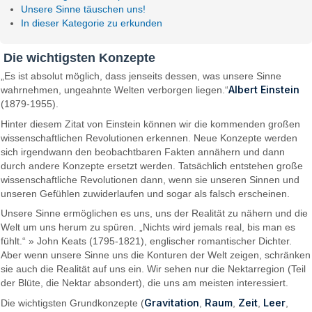
Unsere Sinne täuschen uns!
In dieser Kategorie zu erkunden
Die wichtigsten Konzepte
„Es ist absolut möglich, dass jenseits dessen, was unsere Sinne
Albert Einstein
wahrnehmen, ungeahnte Welten verborgen liegen.“
(1879-1955).
Hinter diesem Zitat von Einstein können wir die kommenden großen
wissenschaftlichen Revolutionen erkennen. Neue Konzepte werden
sich irgendwann den beobachtbaren Fakten annähern und dann
durch andere Konzepte ersetzt werden. Tatsächlich entstehen große
wissenschaftliche Revolutionen dann, wenn sie unseren Sinnen und
unseren Gefühlen zuwiderlaufen und sogar als falsch erscheinen.
Unsere Sinne ermöglichen es uns, uns der Realität zu nähern und die
Welt um uns herum zu spüren. „Nichts wird jemals real, bis man es
fühlt.“ » John Keats (1795-1821), englischer romantischer Dichter.
Aber wenn unsere Sinne uns die Konturen der Welt zeigen, schränken
sie auch die Realität auf uns ein. Wir sehen nur die Nektarregion (Teil
der Blüte, die Nektar absondert), die uns am meisten interessiert.
Gravitation
Raum
Zeit
Leer
Die wichtigsten Grundkonzepte (
,
,
,
,