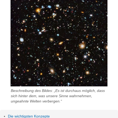
Beschreibung des Bildes: „Es ist durchaus möglich, dass
sich hinter dem, was unsere Sinne wahrnehmen,
ungeahnte Welten verbergen.“
Die wichtigsten Konzepte