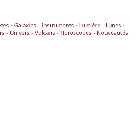
ètes
Galaxies
Instruments
Lumière
Lunes
rs
Univers
Volcans
Horoscopes
Nouveautés