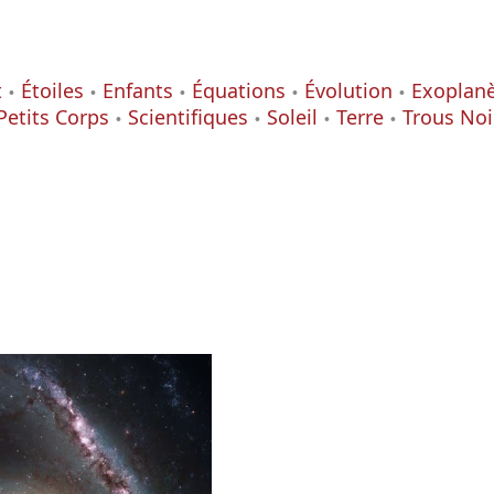
t
Étoiles
Enfants
Équations
Évolution
Exoplan
Petits Corps
Scientifiques
Soleil
Terre
Trous Noi