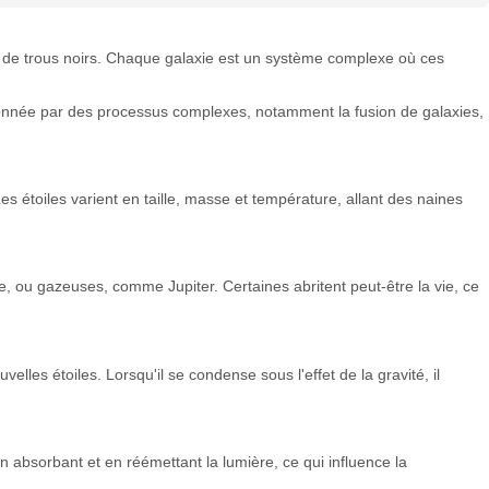
t de trous noirs. Chaque galaxie est un système complexe où ces
façonnée par des processus complexes, notamment la fusion de galaxies,
s étoiles varient en taille, masse et température, allant des naines
 ou gazeuses, comme Jupiter. Certaines abritent peut-être la vie, ce
velles étoiles. Lorsqu'il se condense sous l'effet de la gravité, il
en absorbant et en réémettant la lumière, ce qui influence la