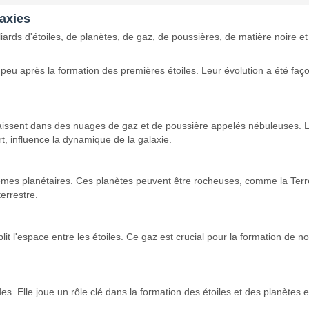
laxies
ards d'étoiles, de planètes, de gaz, de poussières, de matière noire e
s, peu après la formation des premières étoiles. Leur évolution a été 
 naissent dans des nuages de gaz et de poussière appelés nébuleuses. Le
t, influence la dynamique de la galaxie.
èmes planétaires. Ces planètes peuvent être rocheuses, comme la Terre,
terrestre.
it l'espace entre les étoiles. Ce gaz est crucial pour la formation de nou
es. Elle joue un rôle clé dans la formation des étoiles et des planètes 