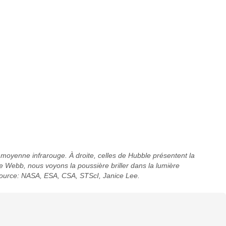
moyenne infrarouge. À droite, celles de Hubble présentent la
s de Webb, nous voyons la poussière briller dans la lumière
 source: NASA, ESA, CSA, STScI, Janice Lee.