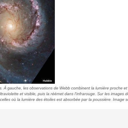
s. À gauche, les observations de Webb combinent la lumière proche et 
ultraviolette et visible, puis la réémet dans l'infrarouge. Sur les image
 celles où la lumière des étoiles est absorbée par la poussière. Image