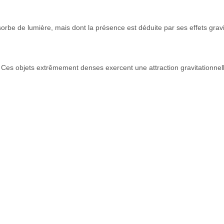
orbe de lumière, mais dont la présence est déduite par ses effets gravi
Ces objets extrêmement denses exercent une attraction gravitationnelle