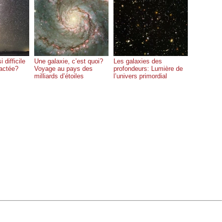
i difficile
Une galaxie, c’est quoi?
Les galaxies des
lactée?
Voyage au pays des
profondeurs: Lumière de
milliards d’étoiles
l’univers primordial