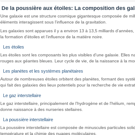
De la poussière aux étoiles: La composition des ga
Une galaxie est une structure cosmique gigantesque composée de milli
éléments interagissent sous l'influence de la gravitation.
Les galaxies sont apparues il y a environ 13 à 13,5 milliards d'année
la formation d'étoiles et l'influence de la matière noire.
Les étoiles
Les étoiles sont les composants les plus visibles d'une galaxie. Elles
rouges aux géantes bleues. Leur cycle de vie, de la naissance à la mor
Les planètes et les systèmes planétaires
Autour de nombreuses étoiles orbitent des planètes, formant des syst
qui fait des galaxies des lieux potentiels pour la recherche de vie extra
Le gaz interstellaire
Le gaz interstellaire, principalement de l'hydrogène et de l'hélium, rempl
donne naissance à des nurseries stellaires.
La poussière interstellaire
La poussière interstellaire est composée de minuscules particules solid
température et la chimie des nuages moléculaires.