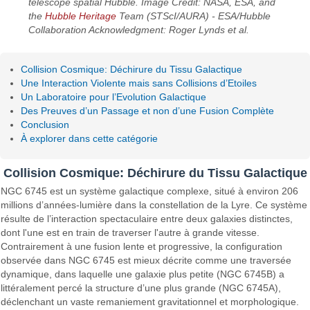
télescope spatial Hubble. Image Credit: NASA, ESA, and
the
Hubble Heritage
Team (STScI/AURA) - ESA/Hubble
Collaboration Acknowledgment: Roger Lynds et al.
Collision Cosmique: Déchirure du Tissu Galactique
Une Interaction Violente mais sans Collisions d’Etoiles
Un Laboratoire pour l’Evolution Galactique
Des Preuves d’un Passage et non d’une Fusion Complète
Conclusion
À explorer dans cette catégorie
Collision Cosmique: Déchirure du Tissu Galactique
NGC 6745 est un système galactique complexe, situé à environ 206
millions d’années-lumière dans la constellation de la Lyre. Ce système
résulte de l’interaction spectaculaire entre deux galaxies distinctes,
dont l'une est en train de traverser l'autre à grande vitesse.
Contrairement à une fusion lente et progressive, la configuration
observée dans NGC 6745 est mieux décrite comme une traversée
dynamique, dans laquelle une galaxie plus petite (NGC 6745B) a
littéralement percé la structure d’une plus grande (NGC 6745A),
déclenchant un vaste remaniement gravitationnel et morphologique.