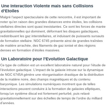
Une Interaction Violente mais sans Collisions
d’Etoiles
Malgré l’aspect spectaculaire de cette rencontre, il est important de
noter qu’en raison des grandes distances entre étoiles, les collisions
stellaires directes sont quasi inexistantes. Ce sont les forces de marée
gravitationnelles qui dominent, déformant les disques galactiques,
redistribuant les gaz interstellaires, et induisant de puissants sursauts
de formation stellaire. NGC 6745 présente ainsi de grandes traînées
de matière arrachée, des filaments de gaz ionisé et des régions
denses en formation d’étoiles massives.
Un Laboratoire pour l’Evolution Galactique
Ce type de collision est un excellent laboratoire naturel pour l’étude de
l’évolution galactique. L’impact de la galaxie intruse sur la dynamique
de NGC 6745A génère une réorganisation drastique de la distribution
de la matière noire, des champs magnétiques et du contenu
baryonique. Les simulations numériques montrent que de telles
interactions peuvent conduire à la formation de galaxies elliptiques,
lorsqu’un système discal est fortement perturbé, puis relaxé
gravitationnellement sur des échelles de temps de l’ordre du milliard
d’années.