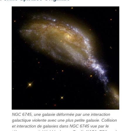
NGC 6745, une galaxie déformée par une interaction
galactique violente avec une plus petite galaxie. Collision
et interaction de galaxies dans NGC 6745 vue par le