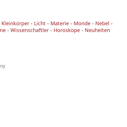
Kleinkörper
Licht
Materie
Monde
Nebel
ane
Wissenschaftler
Horoskope
Neuheiten
ung