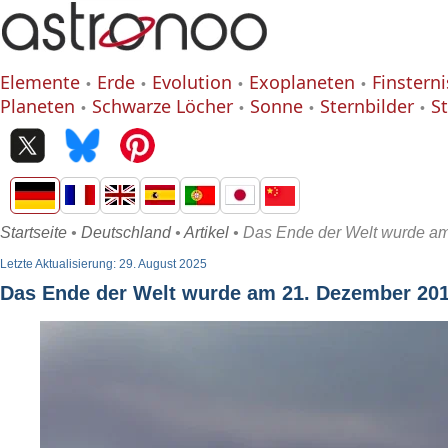
Elemente
Erde
Evolution
Exoplaneten
Finstern
Planeten
Schwarze Löcher
Sonne
Sternbilder
S
Startseite
•
Deutschland
•
Artikel
• Das Ende der Welt wurde am
Letzte Aktualisierung: 29. August 2025
Das Ende der Welt wurde am 21. Dezember 201