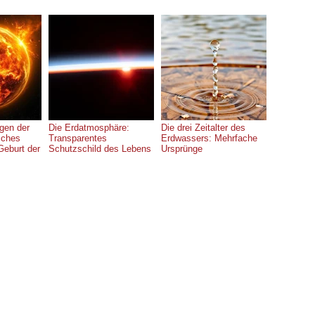
gen der
Die Erdatmosphäre:
Die drei Zeitalter des
sches
Transparentes
Erdwassers: Mehrfache
Geburt der
Schutzschild des Lebens
Ursprünge