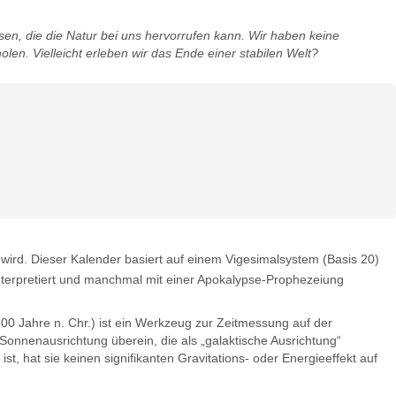
ssen, die die Natur bei uns hervorrufen kann. Wir haben keine
en. Vielleicht erleben wir das Ende einer stabilen Welt?
rd. Dieser Kalender basiert auf einem Vigesimalsystem (Basis 20)
nterpretiert und manchmal mit einer Apokalypse-Prophezeiung
500 Jahre n. Chr.) ist ein Werkzeug zur Zeitmessung auf der
onnenausrichtung überein, die als „galaktische Ausrichtung“
, hat sie keinen signifikanten Gravitations- oder Energieeffekt auf