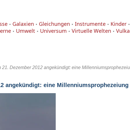
isse
Galaxien
Gleichungen
Instrumente
Kinder
terne
Umwelt
Universum
Virtuelle Welten
Vulk
 21. Dezember 2012 angekündigt: eine Millenniumsprophezei
2 angekündigt: eine Millenniumsprophezeiung