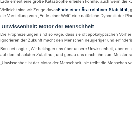
Erde erneut eine große Katastrophe erleiden könnte, auch wenn die ku
Ende einer Ära relativer Stabilität
Vielleicht sind wir Zeuge davon
, 
die Vorstellung vom „Ende einer Welt“ eine natürliche Dynamik der Plan
Unwissenheit: Motor der Menschheit
Die Prophezeiungen sind so vage, dass sie oft apokalyptischen Vorhe
Ignorieren der Zukunft macht den Menschen neugieriger und erfinderi
Bossuet sagte: „Wir beklagen uns über unsere Unwissenheit, aber es i
auf dem absoluten Zufall auf, und genau das macht ihn zum Meister s
„Unwissenheit ist der Motor der Menschheit, sie treibt die Menschen vo