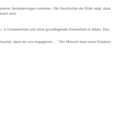
siverer Veränderungen eintreten. Die Geschichte der Erde zeigt, dass
euert wird.
en, in Unwissenheit und ohne grundlegende Gewissheit zu leben. Das
 Tatsache, dass wir uns engagieren …“ Der Mensch baut seine Existenz