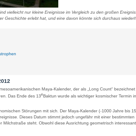
ind vielleicht nur kleine Ereignisse im Vergleich zu den großen Ereigni
r Geschichte erlebt hat, und eine davon könnte sich durchaus wiederhol
strophen
2012
soamerikanischen Maya-Kalender, der als „Long Count“ bezeichnet wi
e
hren. Das Ende des 13
Baktun wurde als wichtiger kosmischer Termin i
tronomischen Störungen mit sich. Der Maya-Kalender (-1000 Jahre bis 1
eignisse. Dieses Datum stimmt jedoch ungefähr mit einer bestimmten S
Milchstraße steht. Obwohl diese Ausrichtung geometrisch interessant ist