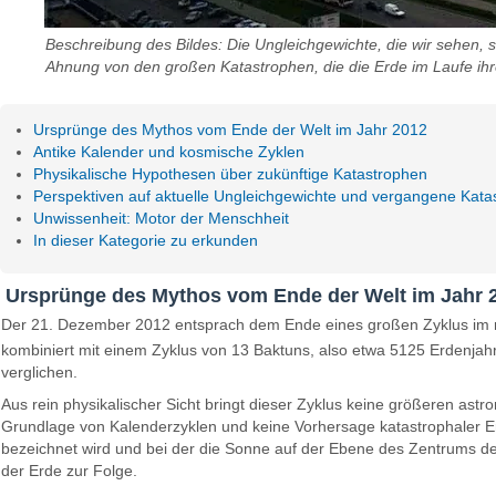
Beschreibung des Bildes: Die Ungleichgewichte, die wir sehen, s
Ahnung von den großen Katastrophen, die die Erde im Laufe ihre
Ursprünge des Mythos vom Ende der Welt im Jahr 2012
Antike Kalender und kosmische Zyklen
Physikalische Hypothesen über zukünftige Katastrophen
Perspektiven auf aktuelle Ungleichgewichte und vergangene Kata
Unwissenheit: Motor der Menschheit
In dieser Kategorie zu erkunden
Ursprünge des Mythos vom Ende der Welt im Jahr 
Der 21. Dezember 2012 entsprach dem Ende eines großen Zyklus im me
kombiniert mit einem Zyklus von 13 Baktuns, also etwa 5125 Erdenja
verglichen.
Aus rein physikalischer Sicht bringt dieser Zyklus keine größeren as
Grundlage von Kalenderzyklen und keine Vorhersage katastrophaler Er
bezeichnet wird und bei der die Sonne auf der Ebene des Zentrums der 
der Erde zur Folge.