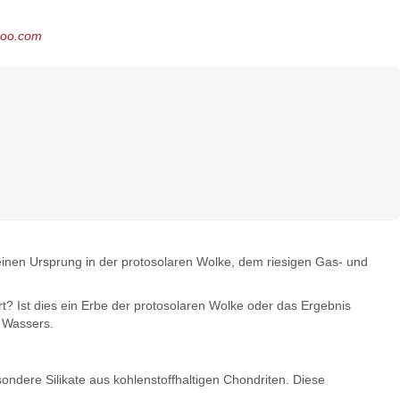
noo.com
inen Ursprung in der protosolaren Wolke, dem riesigen Gas- und
t? Ist dies ein Erbe der protosolaren Wolke oder das Ergebnis
n Wassers.
besondere Silikate aus kohlenstoffhaltigen Chondriten. Diese