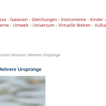
isse
Galaxien
Gleichungen
Instrumente
Kinder
terne
Umwelt
Universum
Virtuelle Welten
Vulk
strischen Wassers: Mehrere Ursprünge
 Mehrere Ursprünge