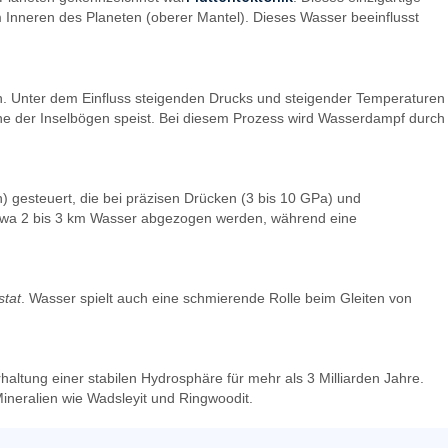
Inneren des Planeten (oberer Mantel). Dieses Wasser beeinflusst
ein. Unter dem Einfluss steigenden Drucks und steigender Temperaturen
ane der Inselbögen speist. Bei diesem Prozess wird Wasserdampf durch
) gesteuert, die bei präzisen Drücken (3 bis 10 GPa) und
etwa 2 bis 3 km Wasser abgezogen werden, während eine
stat
. Wasser spielt auch eine schmierende Rolle beim Gleiten von
ltung einer stabilen Hydrosphäre für mehr als 3 Milliarden Jahre.
ineralien wie Wadsleyit und Ringwoodit.