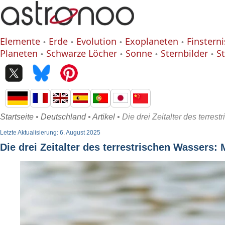
Elemente
Erde
Evolution
Exoplaneten
Finstern
Planeten
Schwarze Löcher
Sonne
Sternbilder
S
Startseite
•
Deutschland
•
Artikel
• Die drei Zeitalter des terre
Letzte Aktualisierung: 6. August 2025
Die drei Zeitalter des terrestrischen Wassers: