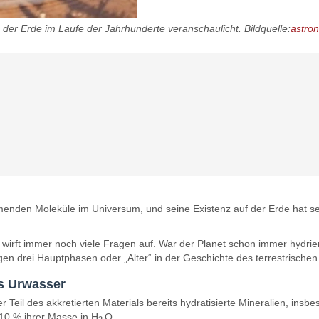
 der Erde im Laufe der Jahrhunderte veranschaulicht. Bildquelle:
astro
menden Moleküle im Universum, und seine Existenz auf der Erde hat se
irft immer noch viele Fragen auf. War der Planet schon immer hydrier
ogen drei Hauptphasen oder „Alter“ in der Geschichte des terrestrische
es Urwasser
er Teil des akkretierten Materials bereits hydratisierte Mineralien, ins
 10 % ihrer Masse in H
O.
2