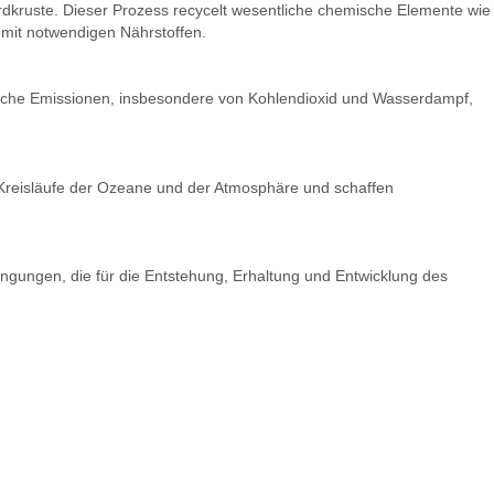
 Erdkruste. Dieser Prozess recycelt wesentliche chemische Elemente wie
 mit notwendigen Nährstoffen.
anische Emissionen, insbesondere von Kohlendioxid und Wasserdampf,
ie Kreisläufe der Ozeane und der Atmosphäre und schaffen
dingungen, die für die Entstehung, Erhaltung und Entwicklung des