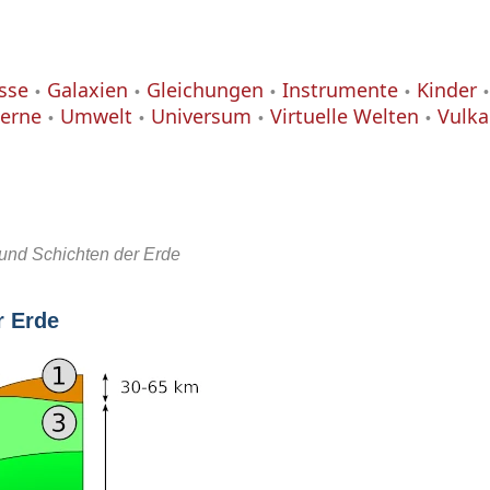
isse
Galaxien
Gleichungen
Instrumente
Kinder
terne
Umwelt
Universum
Virtuelle Welten
Vulk
 und Schichten der Erde
r Erde