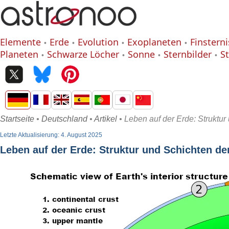
Elemente
Erde
Evolution
Exoplaneten
Finstern
Planeten
Schwarze Löcher
Sonne
Sternbilder
S
Startseite
•
Deutschland
•
Artikel
• Leben auf der Erde: Struktur
Letzte Aktualisierung: 4. August 2025
Leben auf der Erde: Struktur und Schichten de