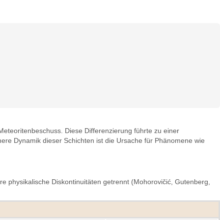
 Meteoritenbeschuss. Diese Differenzierung führte zu einer
nnere Dynamik dieser Schichten ist die Ursache für Phänomene wie
e physikalische Diskontinuitäten getrennt (Mohorovičić, Gutenberg,