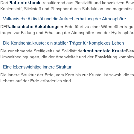
Plattentektonik
Dort
, resultierend aus Plastizität und konvektiven B
Kohlenstoff, Stickstoff und Phosphor durch Subduktion und magmatisc
Vulkanische Aktivität und die Aufrechterhaltung der Atmosphäre
allmähliche Abkühlung
DER
der Erde führt zu einer Wärmeübertragu
tragen zur Bildung und Erhaltung der Atmosphäre und der Hydrosphär
Die Kontinentalkruste: ein stabiler Träger für komplexes Leben
kontinentale Kruste
Die zunehmende Steifigkeit und Solidität der
Biet
Umweltbedingungen, die der Artenvielfalt und der Entwicklung komplex
Eine lebenswichtige innere Struktur
Die innere Struktur der Erde, vom Kern bis zur Kruste, ist sowohl die
Lebens auf der Erde erforderlich sind.