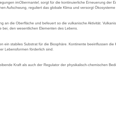
ewegungen im
Obermantel
, sorgt für die kontinuierliche Erneuerung der
hen Aufschwung, reguliert das globale Klima und versorgt Ökosysteme
ng an die Oberfläche und befeuert so die vulkanische Aktivität. Vulk
e bei, den wesentlichen Elementen des Lebens.
en ein stabiles Substrat für die Biosphäre. Kontinente beeinflussen d
er Lebensformen förderlich sind.
 treibende Kraft als auch der Regulator der physikalisch-chemischen Be