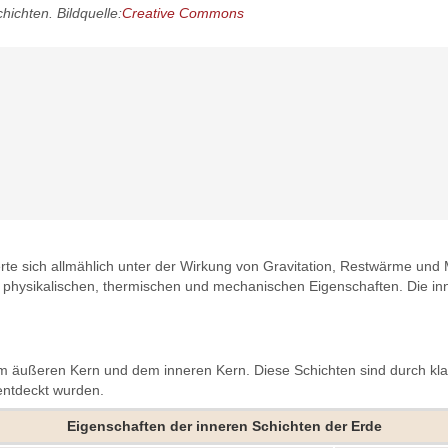
hichten. Bildquelle:
Creative Commons
ierte sich allmählich unter der Wirkung von Gravitation, Restwärme und
en physikalischen, thermischen und mechanischen Eigenschaften. Die i
m äußeren Kern und dem inneren Kern. Diese Schichten sind durch klar
entdeckt wurden.
Eigenschaften der inneren Schichten der Erde