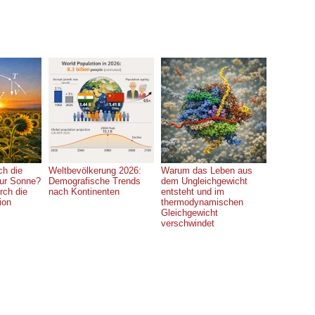
ch die
Weltbevölkerung 2026:
Warum das Leben aus
ur Sonne?
Demografische Trends
dem Ungleichgewicht
rch die
nach Kontinenten
entsteht und im
ion
thermodynamischen
Gleichgewicht
verschwindet