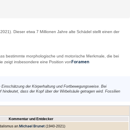
2021). Dieser etwa 7 Millionen Jahre alte Schädel stellt einen der
dass bestimmte morphologische und motorische Merkmale, die bei
Foramen
 zeigt insbesondere eine Position von
ne Einschätzung der Körperhaltung und Fortbewegungsweise. Bei
f hindeutet, dass der Kopf über der Wirbelsäule getragen wird. Fossilien
Kommentar und Entdecker
Michael Brunet
dalismus an.
(1940-2021)