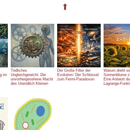
⬆
Tödliches
Der Große Filter der
Warum dreht si
g im
Ungleichgewicht: Die
Evolution: Der Schlüssel
Sonnenblume z
unvorhergesehene Macht
zum Fermi-Paradoxon
Eine Antwort du
des Unendlich Kleinen
Lagrange-Funkt