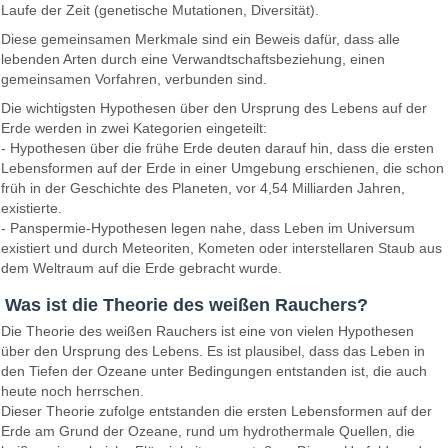
Laufe der Zeit (genetische Mutationen, Diversität).
Diese gemeinsamen Merkmale sind ein Beweis dafür, dass alle
lebenden Arten durch eine Verwandtschaftsbeziehung, einen
gemeinsamen Vorfahren, verbunden sind.
Die wichtigsten Hypothesen über den Ursprung des Lebens auf der
Erde werden in zwei Kategorien eingeteilt:
- Hypothesen über die frühe Erde deuten darauf hin, dass die ersten
Lebensformen auf der Erde in einer Umgebung erschienen, die schon
früh in der Geschichte des Planeten, vor 4,54 Milliarden Jahren,
existierte.
- Panspermie-Hypothesen legen nahe, dass Leben im Universum
existiert und durch Meteoriten, Kometen oder interstellaren Staub aus
dem Weltraum auf die Erde gebracht wurde.
Was ist die Theorie des weißen Rauchers?
Die Theorie des weißen Rauchers ist eine von vielen Hypothesen
über den Ursprung des Lebens. Es ist plausibel, dass das Leben in
den Tiefen der Ozeane unter Bedingungen entstanden ist, die auch
heute noch herrschen.
Dieser Theorie zufolge entstanden die ersten Lebensformen auf der
Erde am Grund der Ozeane, rund um hydrothermale Quellen, die