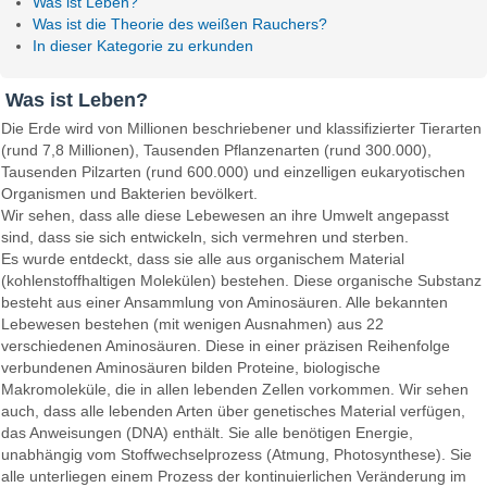
Was ist Leben?
Was ist die Theorie des weißen Rauchers?
In dieser Kategorie zu erkunden
Was ist Leben?
Die Erde wird von Millionen beschriebener und klassifizierter Tierarten
(rund 7,8 Millionen), Tausenden Pflanzenarten (rund 300.000),
Tausenden Pilzarten (rund 600.000) und einzelligen eukaryotischen
Organismen und Bakterien bevölkert.
Wir sehen, dass alle diese Lebewesen an ihre Umwelt angepasst
sind, dass sie sich entwickeln, sich vermehren und sterben.
Es wurde entdeckt, dass sie alle aus organischem Material
(kohlenstoffhaltigen Molekülen) bestehen. Diese organische Substanz
besteht aus einer Ansammlung von Aminosäuren. Alle bekannten
Lebewesen bestehen (mit wenigen Ausnahmen) aus 22
verschiedenen Aminosäuren. Diese in einer präzisen Reihenfolge
verbundenen Aminosäuren bilden Proteine, biologische
Makromoleküle, die in allen lebenden Zellen vorkommen. Wir sehen
auch, dass alle lebenden Arten über genetisches Material verfügen,
das Anweisungen (DNA) enthält. Sie alle benötigen Energie,
unabhängig vom Stoffwechselprozess (Atmung, Photosynthese). Sie
alle unterliegen einem Prozess der kontinuierlichen Veränderung im