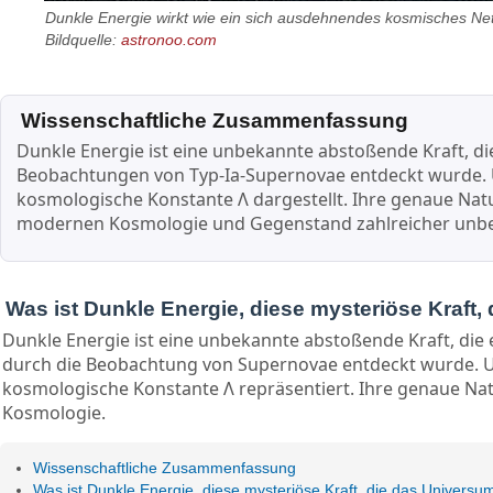
Dunkle Energie wirkt wie ein sich ausdehnendes kosmisches Net
Bildquelle:
astronoo.com
Wissenschaftliche Zusammenfassung
Dunkle Energie ist eine unbekannte abstoßende Kraft, d
Beobachtungen von Typ-Ia-Supernovae entdeckt wurde. U
kosmologische Konstante Λ dargestellt. Ihre genaue Natu
modernen Kosmologie und Gegenstand zahlreicher unbes
Was ist Dunkle Energie, diese mysteriöse Kraft
Dunkle Energie ist eine unbekannte abstoßende Kraft, die
durch die Beobachtung von Supernovae entdeckt wurde. U
kosmologische Konstante Λ repräsentiert. Ihre genaue Nat
Kosmologie.
Wissenschaftliche Zusammenfassung
Was ist Dunkle Energie, diese mysteriöse Kraft, die das Universu