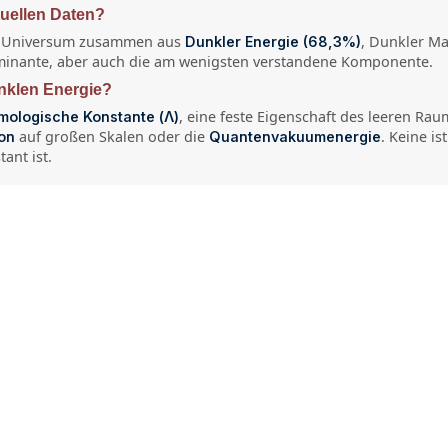
uellen Daten?
das Universum zusammen aus
, Dunkler Ma
Dunkler Energie (68,3%)
dominante, aber auch die am wenigsten verstandene Komponente.
unklen Energie?
, eine feste Eigenschaft des leeren R
mologische Konstante (Λ)
auf großen Skalen oder die
. Keine i
ion
Quantenvakuumenergie
ant ist.