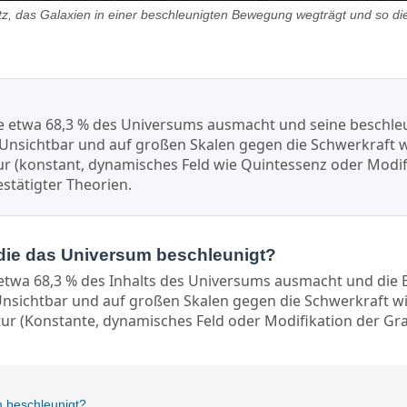
z, das Galaxien in einer beschleunigten Bewegung wegträgt und so die 
ie etwa 68,3 % des Universums ausmacht und seine beschleu
nsichtbar und auf großen Skalen gegen die Schwerkraft w
r (konstant, dynamisches Feld wie Quintessenz oder Modifik
tätigter Theorien.
, die das Universum beschleunigt?
 etwa 68,3 % des Inhalts des Universums ausmacht und die 
nsichtbar und auf großen Skalen gegen die Schwerkraft wi
ur (Konstante, dynamisches Feld oder Modifikation der Gra
m beschleunigt?