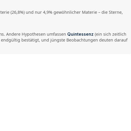
terie (26,8%) und nur 4,9% gewöhnlicher Materie – die Sterne,
aums. Andere Hypothesen umfassen
(ein sich zeitlich
Quintessenz
st endgültig bestätigt, und jüngste Beobachtungen deuten darauf