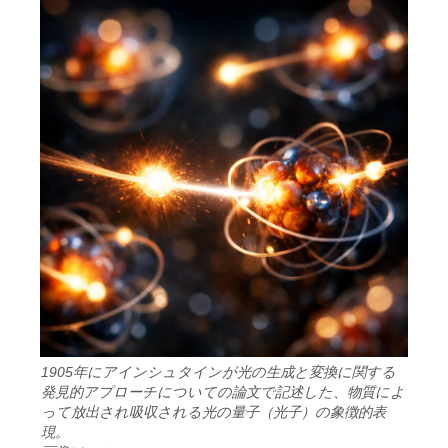
1905年にアインシュタインが光の生成と変換に関する
発見的アプローチについての論文で記述した、物質によ
って放出され吸収される光の量子（光子）の象徴的表
現。