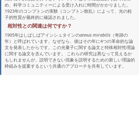
め、科学コミュニティーによる受け入れに時間がかかりました。
1923年のコンプトンの実験（コンプトン散乱）によって、光の粒
子的性質が最終的に確認されました。
相対性との関連は何ですか？
1905年はしばしばアインシュタインの
annus mirabilis
（奇跡の
年）と呼ばれています。なぜなら、彼はその年に4つの革命的な論
文を発表したからです。この光量子に関する論文と特殊相対性理論
に関する論文を含んでいます。 これらの研究は異なって見えるか
もしれませんが、説明できない現象を説明するための新しい理論的
枠組みを提案するという共通のアプローチを共有しています。