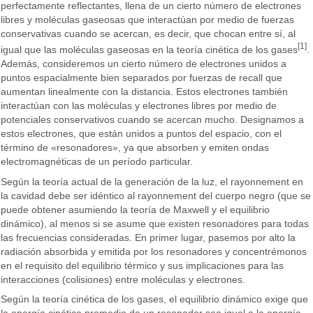
perfectamente reflectantes, llena de un cierto número de electrones
libres y moléculas gaseosas que interactúan por medio de fuerzas
conservativas cuando se acercan, es decir, que chocan entre sí, al
[1]
igual que las moléculas gaseosas en la teoría cinética de los gases
.
Además, consideremos un cierto número de electrones unidos a
puntos espacialmente bien separados por fuerzas de recall que
aumentan linealmente con la distancia. Estos electrones también
interactúan con las moléculas y electrones libres por medio de
potenciales conservativos cuando se acercan mucho. Designamos a
estos electrones, que están unidos a puntos del espacio, con el
término de «resonadores», ya que absorben y emiten ondas
electromagnéticas de un período particular.
Según la teoría actual de la generación de la luz, el rayonnement en
la cavidad debe ser idéntico al rayonnement del cuerpo negro (que se
puede obtener asumiendo la teoría de Maxwell y el equilibrio
dinámico), al menos si se asume que existen resonadores para todas
las frecuencias consideradas. En primer lugar, pasemos por alto la
radiación absorbida y emitida por los resonadores y concentrémonos
en el requisito del equilibrio térmico y sus implicaciones para las
interacciones (colisiones) entre moléculas y electrones.
Según la teoría cinética de los gases, el equilibrio dinámico exige que