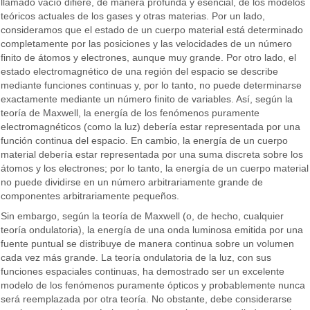
llamado vacío difiere, de manera profunda y esencial, de los modelos
teóricos actuales de los gases y otras materias. Por un lado,
consideramos que el estado de un cuerpo material está determinado
completamente por las posiciones y las velocidades de un número
finito de átomos y electrones, aunque muy grande. Por otro lado, el
estado electromagnético de una región del espacio se describe
mediante funciones continuas y, por lo tanto, no puede determinarse
exactamente mediante un número finito de variables. Así, según la
teoría de Maxwell, la energía de los fenómenos puramente
electromagnéticos (como la luz) debería estar representada por una
función continua del espacio. En cambio, la energía de un cuerpo
material debería estar representada por una suma discreta sobre los
átomos y los electrones; por lo tanto, la energía de un cuerpo material
no puede dividirse en un número arbitrariamente grande de
componentes arbitrariamente pequeños.
Sin embargo, según la teoría de Maxwell (o, de hecho, cualquier
teoría ondulatoria), la energía de una onda luminosa emitida por una
fuente puntual se distribuye de manera continua sobre un volumen
cada vez más grande. La teoría ondulatoria de la luz, con sus
funciones espaciales continuas, ha demostrado ser un excelente
modelo de los fenómenos puramente ópticos y probablemente nunca
será reemplazada por otra teoría. No obstante, debe considerarse