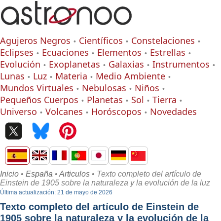
Agujeros Negros
Científicos
Constelaciones
Eclipses
Ecuaciones
Elementos
Estrellas
Evolución
Exoplanetas
Galaxias
Instrumentos
Lunas
Luz
Materia
Medio Ambiente
Mundos Virtuales
Nebulosas
Niños
Pequeños Cuerpos
Planetas
Sol
Tierra
Universo
Volcanes
Horóscopos
Novedades
Inicio
•
España
•
Articulos
• Texto completo del artículo de
Einstein de 1905 sobre la naturaleza y la evolución de la luz
Última actualización: 21 de mayo de 2026
Texto completo del artículo de Einstein de
1905 sobre la naturaleza y la evolución de la