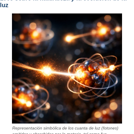
luz
Representación simbólica de los cuanta de luz (fotones)