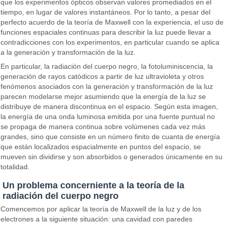
que los experimentos ópticos observan valores promediados en el
tiempo, en lugar de valores instantáneos. Por lo tanto, a pesar del
perfecto acuerdo de la teoría de Maxwell con la experiencia, el uso de
funciones espaciales continuas para describir la luz puede llevar a
contradicciones con los experimentos, en particular cuando se aplica
a la generación y transformación de la luz.
En particular, la radiación del cuerpo negro, la fotoluminiscencia, la
generación de rayos catódicos a partir de luz ultravioleta y otros
fenómenos asociados con la generación y transformación de la luz
parecen modelarse mejor asumiendo que la energía de la luz se
distribuye de manera discontinua en el espacio. Según esta imagen,
la energía de una onda luminosa emitida por una fuente puntual no
se propaga de manera continua sobre volúmenes cada vez más
grandes, sino que consiste en un número finito de cuanta de energía
que están localizados espacialmente en puntos del espacio, se
mueven sin dividirse y son absorbidos o generados únicamente en su
totalidad.
Un problema concerniente a la teoría de la
radiación del cuerpo negro
Comencemos por aplicar la teoría de Maxwell de la luz y de los
electrones a la siguiente situación: una cavidad con paredes