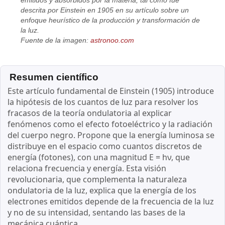
emitidos y absorbidos por la materia, tal como fue
descrita por Einstein en 1905 en su artículo sobre un
enfoque heurístico de la producción y transformación de
la luz.
Fuente de la imagen:
astronoo.com
Resumen científico
Este artículo fundamental de Einstein (1905) introduce
la hipótesis de los cuantos de luz para resolver los
fracasos de la teoría ondulatoria al explicar
fenómenos como el efecto fotoeléctrico y la radiación
del cuerpo negro. Propone que la energía luminosa se
distribuye en el espacio como cuantos discretos de
energía (fotones), con una magnitud E = hν, que
relaciona frecuencia y energía. Esta visión
revolucionaria, que complementa la naturaleza
ondulatoria de la luz, explica que la energía de los
electrones emitidos depende de la frecuencia de la luz
y no de su intensidad, sentando las bases de la
mecánica cuántica.