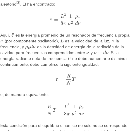
[3]
aleatorio
. Él ha encontrado:
3
1
ρ
L
ν
¯
=
ε
ε
¯
=
L
3
8
π
1
ν
2
ρ
ν
d
ν
8
2
π
d
ν
ν
¯
Aquí,
ε
es la energía promedio de un resonador de frecuencia propia
ε
¯
ν
(por componente oscilatorio),
L
es la velocidad de la luz,
ν
la
ν
L
ν
frecuencia, y
ρ
d
ν
es la densidad de energía de la radiación de la
ρ
ν
d
ν
ν
+
cavidad para frecuencias comprendidas entre
ν
y
ν
d
ν
. Si la
ν
ν
+
d
ν
energía radiante neta de frecuencia
ν
no debe aumentar o disminuir
ν
continuamente, debe cumplirse la siguiente igualdad:
R
¯
=
ε
T
ε
¯
=
R
N
T
N
o, de manera equivalente:
3
1
ρ
R
L
ν
=
T
R
N
T
=
L
3
8
π
1
ν
2
ρ
ν
d
ν
8
2
N
π
d
ν
ν
Esta condición para el equilibrio dinámico no solo no se corresponde