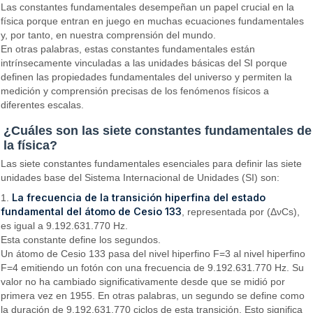
Las constantes fundamentales desempeñan un papel crucial en la
física porque entran en juego en muchas ecuaciones fundamentales
y, por tanto, en nuestra comprensión del mundo.
En otras palabras, estas constantes fundamentales están
intrínsecamente vinculadas a las unidades básicas del SI porque
definen las propiedades fundamentales del universo y permiten la
medición y comprensión precisas de los fenómenos físicos a
diferentes escalas.
¿Cuáles son las siete constantes fundamentales de
la física?
Las siete constantes fundamentales esenciales para definir las siete
unidades base del Sistema Internacional de Unidades (SI) son:
La frecuencia de la transición hiperfina del estado
1.
fundamental del átomo de Cesio 133
, representada por (ΔνCs),
es igual a 9.192.631.770 Hz.
Esta constante define los segundos.
Un átomo de Cesio 133 pasa del nivel hiperfino F=3 al nivel hiperfino
F=4 emitiendo un fotón con una frecuencia de 9.192.631.770 Hz. Su
valor no ha cambiado significativamente desde que se midió por
primera vez en 1955. En otras palabras, un segundo se define como
la duración de 9.192.631.770 ciclos de esta transición. Esto significa