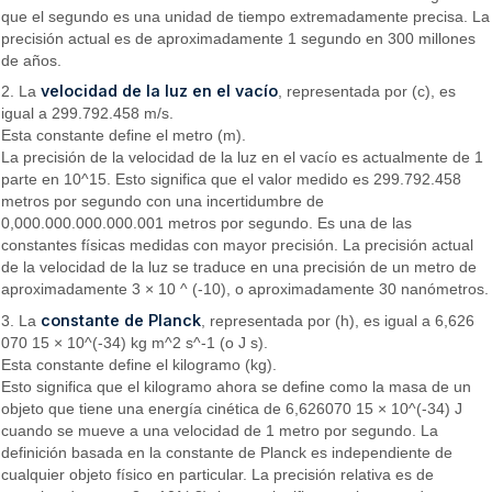
que el segundo es una unidad de tiempo extremadamente precisa. La
precisión actual es de aproximadamente 1 segundo en 300 millones
de años.
velocidad de la luz en el vacío
2. La
, representada por (c), es
igual a 299.792.458 m/s.
Esta constante define el metro (m).
La precisión de la velocidad de la luz en el vacío es actualmente de 1
parte en 10^15. Esto significa que el valor medido es 299.792.458
metros por segundo con una incertidumbre de
0,000.000.000.000.001 metros por segundo. Es una de las
constantes físicas medidas con mayor precisión. La precisión actual
de la velocidad de la luz se traduce en una precisión de un metro de
aproximadamente 3 × 10 ^ (-10), o aproximadamente 30 nanómetros.
constante de Planck
3. La
, representada por (h), es igual a 6,626
070 15 × 10^(-34) kg m^2 s^-1 (o J s).
Esta constante define el kilogramo (kg).
Esto significa que el kilogramo ahora se define como la masa de un
objeto que tiene una energía cinética de 6,626070 15 × 10^(-34) J
cuando se mueve a una velocidad de 1 metro por segundo. La
definición basada en la constante de Planck es independiente de
cualquier objeto físico en particular. La precisión relativa es de