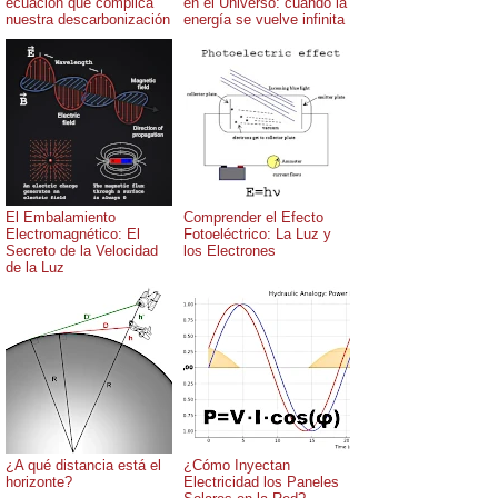
ecuación que complica
en el Universo: cuando la
nuestra descarbonización
energía se vuelve infinita
El Embalamiento
Comprender el Efecto
Electromagnético: El
Fotoeléctrico: La Luz y
Secreto de la Velocidad
los Electrones
de la Luz
¿A qué distancia está el
¿Cómo Inyectan
horizonte?
Electricidad los Paneles