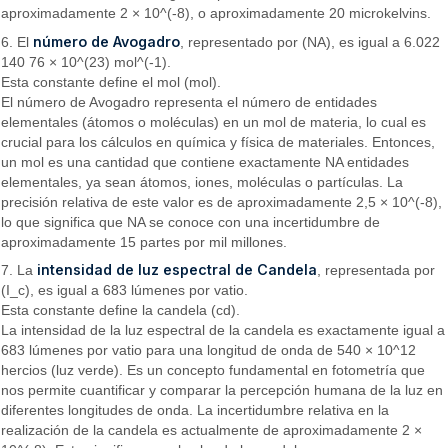
aproximadamente 2 × 10^(-8), o aproximadamente 20 microkelvins.
número de Avogadro
6. El
, representado por (NA), es igual a 6.022
140 76 × 10^(23) mol^(-1).
Esta constante define el mol (mol).
El número de Avogadro representa el número de entidades
elementales (átomos o moléculas) en un mol de materia, lo cual es
crucial para los cálculos en química y física de materiales. Entonces,
un mol es una cantidad que contiene exactamente NA entidades
elementales, ya sean átomos, iones, moléculas o partículas. La
precisión relativa de este valor es de aproximadamente 2,5 × 10^(-8),
lo que significa que NA se conoce con una incertidumbre de
aproximadamente 15 partes por mil millones.
intensidad de luz espectral de Candela
7. La
, representada por
(I_c), es igual a 683 lúmenes por vatio.
Esta constante define la candela (cd).
La intensidad de la luz espectral de la candela es exactamente igual a
683 lúmenes por vatio para una longitud de onda de 540 × 10^12
hercios (luz verde). Es un concepto fundamental en fotometría que
nos permite cuantificar y comparar la percepción humana de la luz en
diferentes longitudes de onda. La incertidumbre relativa en la
realización de la candela es actualmente de aproximadamente 2 ×