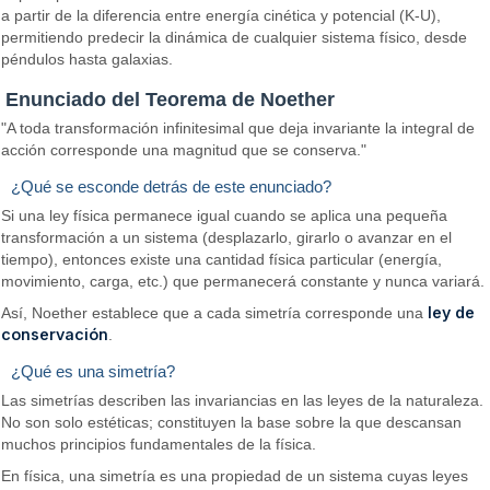
a partir de la diferencia entre energía cinética y potencial (K-U),
permitiendo predecir la dinámica de cualquier sistema físico, desde
péndulos hasta galaxias.
Enunciado del Teorema de Noether
"A toda transformación infinitesimal que deja invariante la integral de
acción corresponde una magnitud que se conserva."
¿Qué se esconde detrás de este enunciado?
Si una ley física permanece igual cuando se aplica una pequeña
transformación a un sistema (desplazarlo, girarlo o avanzar en el
tiempo), entonces existe una cantidad física particular (energía,
movimiento, carga, etc.) que permanecerá constante y nunca variará.
ley de
Así, Noether establece que a cada simetría corresponde una
conservación
.
¿Qué es una simetría?
Las simetrías describen las invariancias en las leyes de la naturaleza.
No son solo estéticas; constituyen la base sobre la que descansan
muchos principios fundamentales de la física.
En física, una simetría es una propiedad de un sistema cuyas leyes