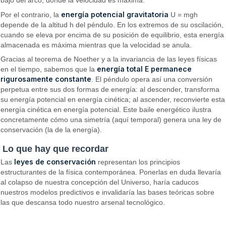
bajo del arco, donde la velocidad es máxima.
energía potencial gravitatoria
Por el contrario, la
U = mgh
depende de la altitud h del péndulo. En los extremos de su oscilación,
cuando se eleva por encima de su posición de equilibrio, esta energía
almacenada es máxima mientras que la velocidad se anula.
Gracias al teorema de Noether y a la invariancia de las leyes físicas
energía total E permanece
en el tiempo, sabemos que la
rigurosamente constante
. El péndulo opera así una conversión
perpetua entre sus dos formas de energía: al descender, transforma
su energía potencial en energía cinética; al ascender, reconvierte esta
energía cinética en energía potencial. Este baile energético ilustra
concretamente cómo una simetría (aquí temporal) genera una ley de
conservación (la de la energía).
Lo que hay que recordar
leyes de conservación
Las
representan los principios
estructurantes de la física contemporánea. Ponerlas en duda llevaría
al colapso de nuestra concepción del Universo, haría caducos
nuestros modelos predictivos e invalidaría las bases teóricas sobre
las que descansa todo nuestro arsenal tecnológico.