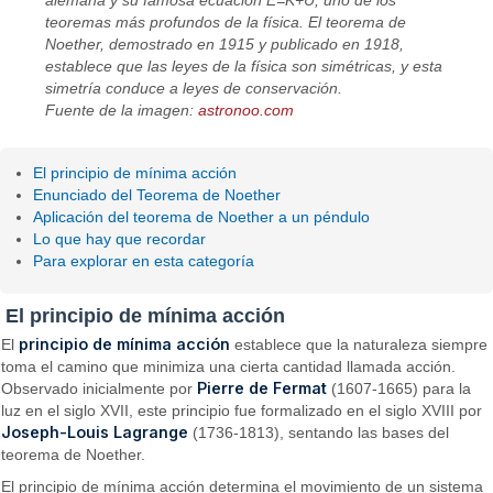
alemana y su famosa ecuación E=K+U, uno de los
teoremas más profundos de la física. El teorema de
Noether, demostrado en 1915 y publicado en 1918,
establece que las leyes de la física son simétricas, y esta
simetría conduce a leyes de conservación.
Fuente de la imagen:
astronoo.com
El principio de mínima acción
Enunciado del Teorema de Noether
Aplicación del teorema de Noether a un péndulo
Lo que hay que recordar
Para explorar en esta categoría
El principio de mínima acción
principio de mínima acción
El
establece que la naturaleza siempre
toma el camino que minimiza una cierta cantidad llamada acción.
Pierre de Fermat
Observado inicialmente por
(1607-1665) para la
luz en el siglo XVII, este principio fue formalizado en el siglo XVIII por
Joseph-Louis Lagrange
(1736-1813), sentando las bases del
teorema de Noether.
El principio de mínima acción determina el movimiento de un sistema