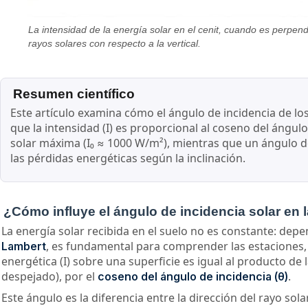
La intensidad de la energía solar en el cenit, cuando es perpendi
rayos solares con respecto a la vertical.
Resumen científico
Este artículo examina cómo el ángulo de incidencia de los
que la intensidad (I) es proporcional al coseno del ángulo 
solar máxima (I₀ ≈ 1000 W/m²), mientras que un ángulo de 
las pérdidas energéticas según la inclinación.
¿Cómo influye el ángulo de incidencia solar en l
La energía solar recibida en el suelo no es constante: depe
, es fundamental para comprender las estaciones, e
Lambert
energética (I) sobre una superficie es igual al producto 
despejado), por el
.
coseno del ángulo de incidencia (θ)
Este ángulo es la diferencia entre la dirección del rayo solar