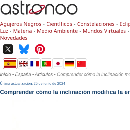
Agujeros Negros
Científicos
Constelaciones
Ecli
Luz
Materia
Medio Ambiente
Mundos Virtuales
Novedades
Inicio
•
España
•
Articulos
• Comprender cómo la inclinación mod
Última actualización: 25 de junio de 2024
Comprender cómo la inclinación modifica la en