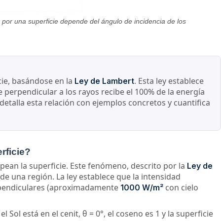
a por una superficie depende del ángulo de incidencia de los
cie, basándose en la
. Esta ley establece
Ley de Lambert
cie perpendicular a los rayos recibe el 100% de la energía
detalla esta relación con ejemplos concretos y cuantifica
rficie?
lpean la superficie. Este fenómeno, descrito por la
Ley de
de una región. La ley establece que la intensidad
perpendiculares (aproximadamente
con cielo
1000 W/m²
 Sol está en el cenit, θ = 0°, el coseno es 1 y la superficie