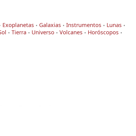
Exoplanetas
Galaxias
Instrumentos
Lunas
Sol
Tierra
Universo
Volcanes
Horóscopos