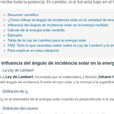
recibe toda la potencia. En cambio, si el Sol está bajo en el 
Resumen científico
¿Cómo influye el ángulo de incidencia solar en la cantidad de ener
Influencia del ángulo de incidencia solar en la energía recibida
Cálculo de la energía solar recibida
Ejemplos
Tabla de la Ley de Lambert para la energía solar
FAQ: Todo lo que necesitas saber sobre la Ley de Lambert y la en
Para explorar en esta categoría
Influencia del ángulo de incidencia solar en la ener
La Ley de Lambert
Ley de Lambert
Johann H
La
, formulada por el matemático y filósofo
del ángulo de incidencia
θ
entre el rayo solar y la normal a la superfici
Definición de
I
0
I
es la intensidad de la energía solar cuando es perpendicular a la su
0
Definición del coseno