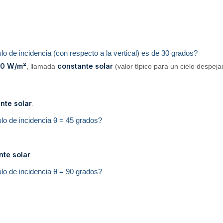
lo de incidencia (con respecto a la vertical) es de 30 grados?
00 W/m²
constante solar
, llamada
(valor típico para un cielo despeja
nte solar
.
ulo de incidencia θ = 45 grados?
nte solar
.
ulo de incidencia θ = 90 grados?