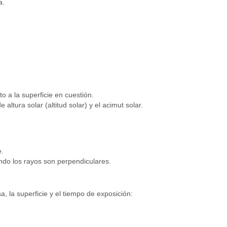
a.
o a la superficie en cuestión.
altura solar (altitud solar) y el acimut solar.
e.
ando los rayos son perpendiculares.
a, la superficie y el tiempo de exposición: