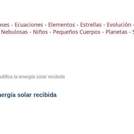
pses
Ecuaciones
Elementos
Estrellas
Evolución
Nebulosas
Niños
Pequeños Cuerpos
Planetas
ifica la energía solar recibida
ergía solar recibida