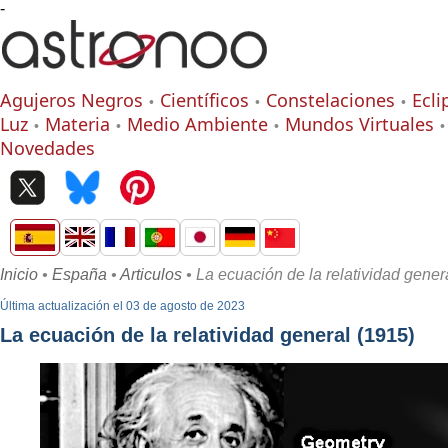
-
Agujeros Negros
Científicos
Constelaciones
Ecli
Luz
Materia
Medio Ambiente
Mundos Virtuales
Novedades
Inicio
•
España
•
Articulos
• La ecuación de la relatividad gener
Última actualización el 03 de agosto de 2023
La ecuación de la relatividad general (1915)