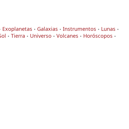
Exoplanetas
Galaxias
Instrumentos
Lunas
Sol
Tierra
Universo
Volcanes
Horóscopos