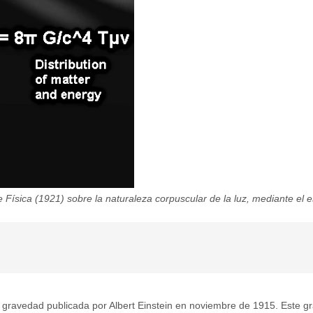
 Física (1921) sobre la naturaleza corpuscular de la luz, mediante el es
a gravedad publicada por Albert Einstein en noviembre de 1915. Este g