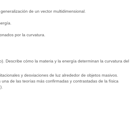
generalización de un vector multidimensional.
nergía.
ionados por la curvatura.
ho). Describe cómo la materia y la energía determinan la curvatura del
vitacionales y desviaciones de luz alrededor de objetos masivos.
 una de las teorías más confirmadas y contrastadas de la física
).