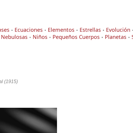
pses
Ecuaciones
Elementos
Estrellas
Evolución
Nebulosas
Niños
Pequeños Cuerpos
Planetas
al (1915)