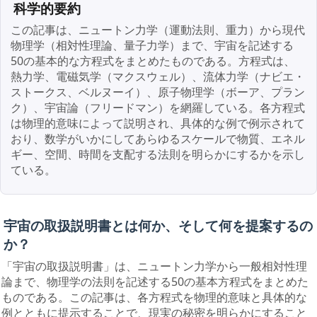
科学的要約
この記事は、ニュートン力学（運動法則、重力）から現代
物理学（相対性理論、量子力学）まで、宇宙を記述する
50の基本的な方程式をまとめたものである。方程式は、
熱力学、電磁気学（マクスウェル）、流体力学（ナビエ・
ストークス、ベルヌーイ）、原子物理学（ボーア、プラン
ク）、宇宙論（フリードマン）を網羅している。各方程式
は物理的意味によって説明され、具体的な例で例示されて
おり、数学がいかにしてあらゆるスケールで物質、エネル
ギー、空間、時間を支配する法則を明らかにするかを示し
ている。
宇宙の取扱説明書とは何か、そして何を提案するの
か？
「宇宙の取扱説明書」は、ニュートン力学から一般相対性理
論まで、物理学の法則を記述する50の基本方程式をまとめた
ものである。この記事は、各方程式を物理的意味と具体的な
例とともに提示することで、現実の秘密を明らかにすること