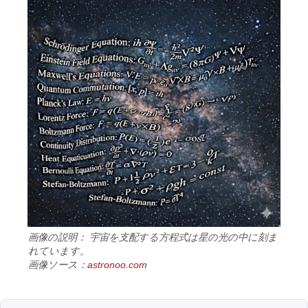
画像の説明： 宇宙を支配する方程式は星の光の中に刻ま
れています。
画像ソース：
astronoo.com