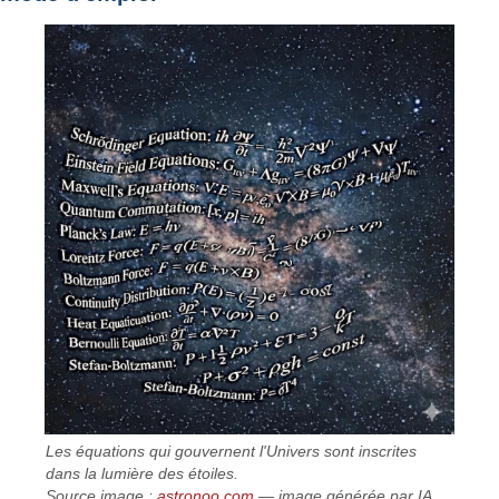
Les équations qui gouvernent l'Univers sont inscrites
dans la lumière des étoiles.
Source image :
astronoo.com
— image générée par IA,