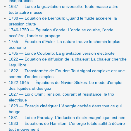
inséparables
1687 — Loi de la gravitation universelle: Toute masse attire
toute autre masse
1738 — Équation de Bernoulli: Quand le fluide accélère, la
pression chute
1746-1750 — Équation d'onde: L'onde se courbe, l'onde
accélère, l'onde se propage
1755 — Équation d'Euler: La nature trouve le chemin le plus
économe
1785 — Loi de Coulomb: La gravitation version électricité
1822 — Équation de diffusion de la chaleur: La chaleur cherche
l'équilibre
1822 — Transformée de Fourier: Tout signal complexe est une
somme d'ondes simples
1822-1845 — Équations de Navier-Stokes: Le mode d'emploi
des liquides et des gaz
1827 — Loi d'Ohm: Tension, courant et résistance, le trio
électrique
1829 — Énergie cinétique: L'énergie cachée dans tout ce qui
bouge
1831 — Loi de Faraday: L'induction électromagnétique est née
1833 — Équations de Hamilton: L'énergie totale suffit à décrire
tout mouvement