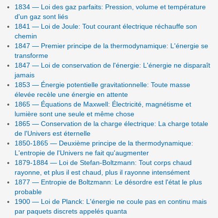
1834 — Loi des gaz parfaits: Pression, volume et température
d'un gaz sont liés
1841 — Loi de Joule: Tout courant électrique réchauffe son
chemin
1847 — Premier principe de la thermodynamique: L'énergie se
transforme
1847 — Loi de conservation de l'énergie: L'énergie ne disparaît
jamais
1853 — Énergie potentielle gravitationnelle: Toute masse
élevée recèle une énergie en attente
1865 — Équations de Maxwell: Électricité, magnétisme et
lumière sont une seule et même chose
1865 — Conservation de la charge électrique: La charge totale
de l'Univers est éternelle
1850-1865 — Deuxième principe de la thermodynamique:
L'entropie de l'Univers ne fait qu'augmenter
1879-1884 — Loi de Stefan-Boltzmann: Tout corps chaud
rayonne, et plus il est chaud, plus il rayonne intensément
1877 — Entropie de Boltzmann: Le désordre est l'état le plus
probable
1900 — Loi de Planck: L'énergie ne coule pas en continu mais
par paquets discrets appelés quanta