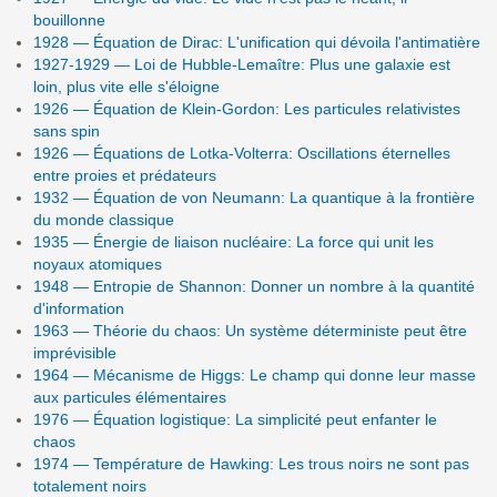
bouillonne
1928 — Équation de Dirac: L'unification qui dévoila l'antimatière
1927-1929 — Loi de Hubble-Lemaître: Plus une galaxie est
loin, plus vite elle s'éloigne
1926 — Équation de Klein-Gordon: Les particules relativistes
sans spin
1926 — Équations de Lotka-Volterra: Oscillations éternelles
entre proies et prédateurs
1932 — Équation de von Neumann: La quantique à la frontière
du monde classique
1935 — Énergie de liaison nucléaire: La force qui unit les
noyaux atomiques
1948 — Entropie de Shannon: Donner un nombre à la quantité
d'information
1963 — Théorie du chaos: Un système déterministe peut être
imprévisible
1964 — Mécanisme de Higgs: Le champ qui donne leur masse
aux particules élémentaires
1976 — Équation logistique: La simplicité peut enfanter le
chaos
1974 — Température de Hawking: Les trous noirs ne sont pas
totalement noirs