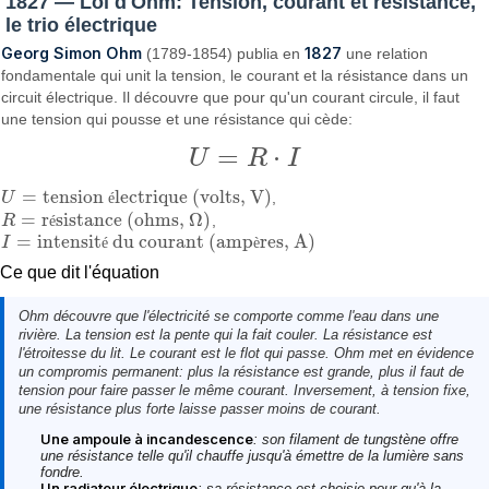
1827 — Loi d'Ohm: Tension, courant et résistance,
le trio électrique
Georg Simon Ohm
1827
(1789-1854) publia en
une relation
fondamentale qui unit la tension, le courant et la résistance dans un
circuit électrique. Il découvre que pour qu'un courant circule, il faut
une tension qui pousse et une résistance qui cède:
=
⋅
U
R
I
U
=
R
⋅
I
=
tension
lectrique (volts, V)
U
é
,
U
=
tension électrique (volts, V)
=
r
sistance (ohms, Ω)
R
é
,
R
=
résistance (ohms, Ω)
=
intensit
du courant (amp
res, A)
I
é
è
I
=
intensité du courant (ampères, A)
Ce que dit l'équation
Ohm découvre que l'électricité se comporte comme l'eau dans une
rivière. La tension est la pente qui la fait couler. La résistance est
l'étroitesse du lit. Le courant est le flot qui passe. Ohm met en évidence
un compromis permanent: plus la résistance est grande, plus il faut de
tension pour faire passer le même courant. Inversement, à tension fixe,
une résistance plus forte laisse passer moins de courant.
Une ampoule à incandescence
: son filament de tungstène offre
une résistance telle qu'il chauffe jusqu'à émettre de la lumière sans
fondre.
Un radiateur électrique
: sa résistance est choisie pour qu'à la