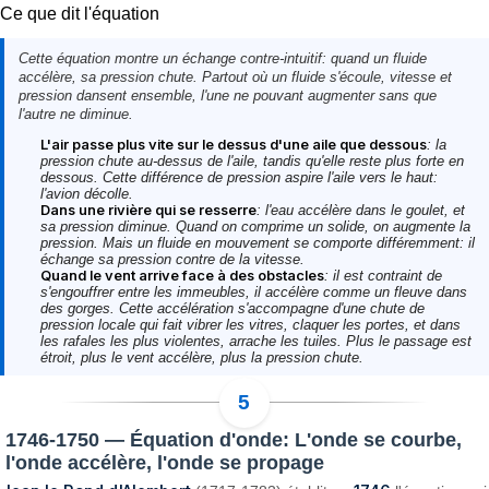
Ce que dit l'équation
Cette équation montre un échange contre-intuitif: quand un fluide
accélère, sa pression chute. Partout où un fluide s'écoule, vitesse et
pression dansent ensemble, l'une ne pouvant augmenter sans que
l'autre ne diminue.
L'air passe plus vite sur le dessus d'une aile que dessous
: la
pression chute au-dessus de l'aile, tandis qu'elle reste plus forte en
dessous. Cette différence de pression aspire l'aile vers le haut:
l'avion décolle.
Dans une rivière qui se resserre
: l'eau accélère dans le goulet, et
sa pression diminue. Quand on comprime un solide, on augmente la
pression. Mais un fluide en mouvement se comporte différemment: il
échange sa pression contre de la vitesse.
Quand le vent arrive face à des obstacles
: il est contraint de
s'engouffrer entre les immeubles, il accélère comme un fleuve dans
des gorges. Cette accélération s'accompagne d'une chute de
pression locale qui fait vibrer les vitres, claquer les portes, et dans
les rafales les plus violentes, arrache les tuiles. Plus le passage est
étroit, plus le vent accélère, plus la pression chute.
1746-1750 — Équation d'onde: L'onde se courbe,
l'onde accélère, l'onde se propage