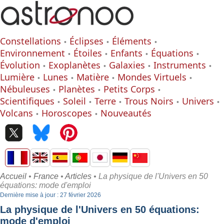
Constellations
Éclipses
Éléments
Environnement
Étoiles
Enfants
Équations
Évolution
Exoplanètes
Galaxies
Instruments
Lumière
Lunes
Matière
Mondes Virtuels
Nébuleuses
Planètes
Petits Corps
Scientifiques
Soleil
Terre
Trous Noirs
Univers
Volcans
Horoscopes
Nouveautés
Accueil
•
France
•
Articles
• La physique de l'Univers en 50
équations: mode d'emploi
Dernière mise à jour : 27 février 2026
La physique de l'Univers en 50 équations:
mode d'emploi