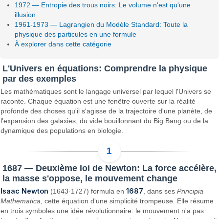
1972 — Entropie des trous noirs: Le volume n'est qu'une
illusion
1961-1973 — Lagrangien du Modèle Standard: Toute la
physique des particules en une formule
À explorer dans cette catégorie
L'Univers en équations: Comprendre la physique
par des exemples
Les mathématiques sont le langage universel par lequel l'Univers se
raconte. Chaque équation est une fenêtre ouverte sur la réalité
profonde des choses qu'il s'agisse de la trajectoire d'une planète, de
l'expansion des galaxies, du vide bouillonnant du Big Bang ou de la
dynamique des populations en biologie.
1687 — Deuxième loi de Newton: La force accélère,
la masse s'oppose, le mouvement change
Isaac Newton
1687
(1643-1727) formula en
, dans ses
Principia
Mathematica
, cette équation d'une simplicité trompeuse. Elle résume
en trois symboles une idée révolutionnaire: le mouvement n'a pas