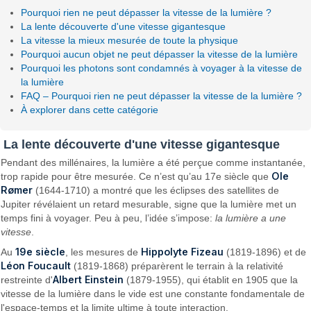
Pourquoi rien ne peut dépasser la vitesse de la lumière ?
La lente découverte d'une vitesse gigantesque
La vitesse la mieux mesurée de toute la physique
Pourquoi aucun objet ne peut dépasser la vitesse de la lumière
Pourquoi les photons sont condamnés à voyager à la vitesse de
la lumière
FAQ – Pourquoi rien ne peut dépasser la vitesse de la lumière ?
À explorer dans cette catégorie
La lente découverte d'une vitesse gigantesque
Pendant des millénaires, la lumière a été perçue comme instantanée,
Ole
trop rapide pour être mesurée. Ce n’est qu’au 17e siècle que
Rømer
(1644-1710) a montré que les éclipses des satellites de
Jupiter révélaient un retard mesurable, signe que la lumière met un
temps fini à voyager. Peu à peu, l’idée s’impose:
la lumière a une
vitesse
.
19e siècle
Hippolyte Fizeau
Au
, les mesures de
(1819-1896) et de
Léon Foucault
(1819-1868) préparèrent le terrain à la relativité
Albert Einstein
restreinte d'
(1879-1955), qui établit en 1905 que la
vitesse de la lumière dans le vide est une constante fondamentale de
l'espace-temps et la limite ultime à toute interaction.