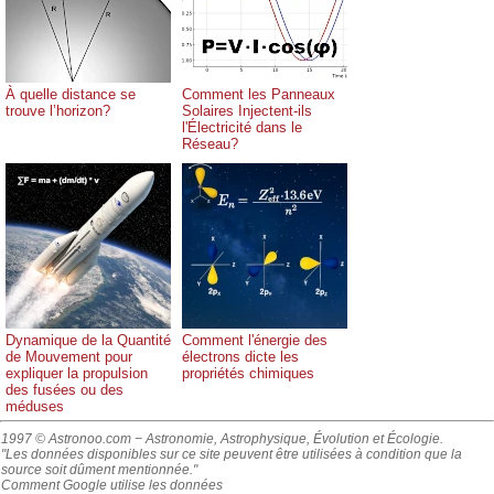
À quelle distance se
Comment les Panneaux
trouve l’horizon?
Solaires Injectent-ils
l'Électricité dans le
Réseau?
Dynamique de la Quantité
Comment l'énergie des
de Mouvement pour
électrons dicte les
expliquer la propulsion
propriétés chimiques
des fusées ou des
méduses
1997 © Astronoo.com
− Astronomie, Astrophysique, Évolution et Écologie.
"Les données disponibles sur ce site peuvent être utilisées à condition que la
source soit dûment mentionnée."
Comment Google utilise les données