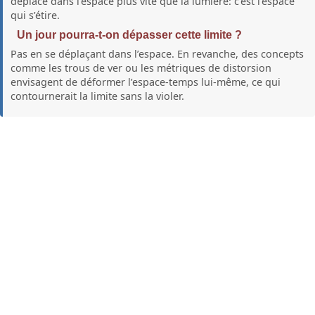
déplace dans l’espace plus vite que la lumière: c’est l’espace
qui s’étire.
Un jour pourra-t-on dépasser cette limite ?
Pas en se déplaçant dans l’espace. En revanche, des concepts
comme les trous de ver ou les métriques de distorsion
envisagent de déformer l’espace-temps lui-même, ce qui
contournerait la limite sans la violer.