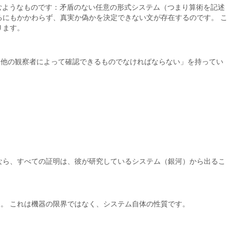
くらむようなものです：矛盾のない任意の形式システム（つまり算術を記述
るにもかかわらず、真実か偽かを決定できない文が存在するのです。 こ
ります。
る他の観察者によって確認できるものでなければならない」を持ってい
なら、すべての証明は、彼が研究しているシステム（銀河）から出るこ
。 これは機器の限界ではなく、システム自体の性質です。