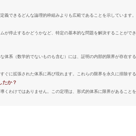
が定義できるどんな論理的枠組みよりも広範であることを示しています
ラムが停止するかどうかなど、特定の基本的な問題を解決することがで
的な体系（数学的でないものも含む）には、証明の内部的限界が存在す
はすぐに拡張された体系に再び現れます。これらの限界を永久に排除す
したか？
を導くわけではありません。この定理は、形式的体系に限界があること