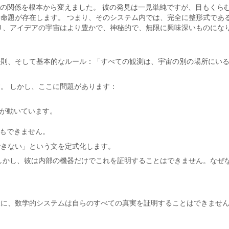
論理との関係を根本から変えました。 彼の発見は一見単純ですが、目も
命題が存在します。 つまり、そのシステム内では、完全に整形式であ
り、アイデアの宇宙はより豊かで、神秘的で、無限に興味深いものにな
法則、そして基本的なルール：「すべての観測は、宇宙の別の場所にい
。 しかし、ここに問題があります：
が動いています。
もできません。
できない」という文を定式化します。
しかし、彼は内部の機器だけでこれを証明することはできません。なぜ
に、数学的システムは自らのすべての真実を証明することはできません