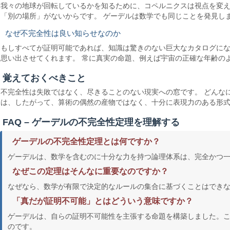
我々の地球が回転しているかを知るために、コペルニクスは視点を変え
「別の場所」がないからです。 ゲーデルは数学でも同じことを発見し
なぜ不完全性は良い知らせなのか
もしすべてが証明可能であれば、知識は驚きのない巨大なカタログにな
思い出させてくれます。 常に真実の命題、例えば宇宙の正確な年齢の
覚えておくべきこと
不完全性は失敗ではなく、尽きることのない現実への窓です。 どんな
は、したがって、算術の偶然の産物ではなく、十分に表現力のある形式
FAQ – ゲーデルの不完全性定理を理解する
ゲーデルの不完全性定理とは何ですか？
ゲーデルは、数学を含むのに十分な力を持つ論理体系は、完全かつ
なぜこの定理はそんなに重要なのですか？
なぜなら、数学が有限で決定的なルールの集合に基づくことはでき
「真だが証明不可能」とはどういう意味ですか？
ゲーデルは、自らの証明不可能性を主張する命題を構築しました。
のです。