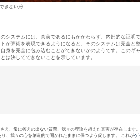
できない光
そのシステムには、真実であるにもかかわらず、内部的な証明
ットが算術を表現できるようになると、そのシステムは完全と
分自身を完全に包み込むことができないかのようです。このギ
ことは決してできないことを示しています。
さえ、常に答えの出ない質問、我々の理論を超えた真実が存在します。
ゲ
あり、我々の心を創造的で開かれたままに保つよう促します。 これが