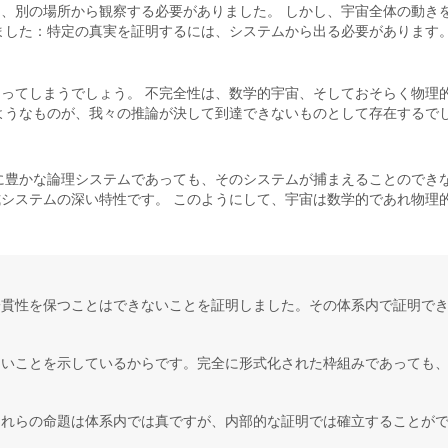
、別の場所から観察する必要がありました。 しかし、宇宙全体の動き
ました：特定の真実を証明するには、システムから出る必要があります
ってしまうでしょう。 不完全性は、数学的宇宙、そしておそらく物理
ようなものが、我々の推論が決して到達できないものとして存在するで
に豊かな論理システムであっても、そのシステムが捕まえることのでき
システムの深い特性です。 このようにして、宇宙は数学的であれ物理
一貫性を保つことはできないことを証明しました。その体系内で証明で
ないことを示しているからです。完全に形式化された枠組みであっても
これらの命題は体系内では真ですが、内部的な証明では確立することが