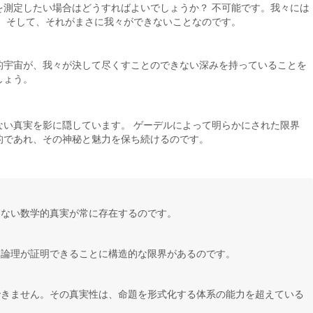
を測定したい場合はどうすればよいでしょうか？ 不可能です。我々には
。 そして、それがまさに我々ができないことなのです。
的宇宙が、我々が決して尽くすことのできない深みを持っていることを
しょう。
ない真実を影に隠しています。 ゲーデルによって明らかにされた限界
的であれ、その神秘と魅力を保ち続けるのです。
きない数学的真実が常に存在するのです。
、論理が証明できることに構造的な限界があるのです。
できません。その真実性は、命題を形式化する体系の能力を超えている