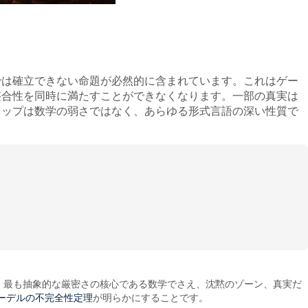
では確立できない命題が必然的に含まれています。これはゲー
整合性を同時に満たすことができなくなります。一部の真実は
ャップは数学の弱さではなく、あらゆる形式言語の深い性質で
 最も抽象的な厳密さの核心である数学でさえ、沈黙のゾーン、真実だ
ーデルの不完全性定理
が明らかにすることです。