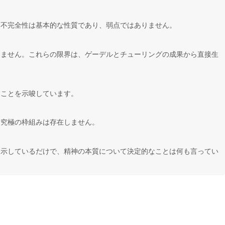
。不完全性は基本的な性質であり、弱点ではありません。
きません。これらの限界は、ゲーデルとチューリングの成果から直接生
ることを示唆しています。
る究極の枠組みは存在しません。
を示しているだけで、精神の本質について決定的なことは何も言ってい