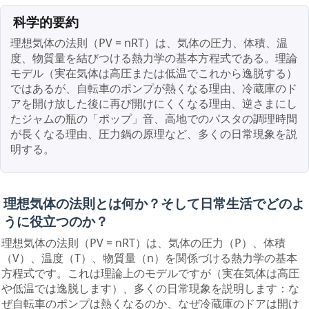
科学的要約
理想気体の法則（PV = nRT）は、気体の圧力、体積、温
度、物質量を結びつける熱力学の基本方程式である。理論
モデル（実在気体は高圧または低温でこれから逸脱する）
ではあるが、自転車のポンプが熱くなる理由、冷蔵庫のド
アを開け放した後に再び開けにくくなる理由、逆さまにし
たジャムの瓶の「ポップ」音、高地でのパスタの調理時間
が長くなる理由、圧力鍋の原理など、多くの日常現象を説
明する。
理想気体の法則とは何か？そして日常生活でどのよ
うに役立つのか？
理想気体の法則（PV = nRT）は、気体の圧力（P）、体積
（V）、温度（T）、物質量（n）を関係づける熱力学の基本
方程式です。これは理論上のモデルですが（実在気体は高圧
や低温では逸脱します）、多くの日常現象を説明します：な
ぜ自転車のポンプは熱くなるのか、なぜ冷蔵庫のドアは開け