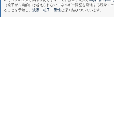
（粒子が古典的には越えられないエネルギー障壁を透過する現象）
ることを示唆し、
と深く結びついています。
波動・粒子二重性