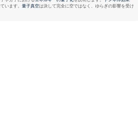
れています。
は決して完全に空ではなく、ゆらぎの影響を受け
量子真空