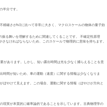
定数の半分です。
不精確さがħ/2に比べて非常に大きく、マクロスケールの物体の量子効
粒子の振る舞いを理解するために関連してくることです。 不確定性原理
Δpを増やさなければならないため、このスケールで物理的に意味を持ちます。
必要があります。しかし、短い露出時間は光を少なく捕らえることを意
出時間が短いため、車の運動（速度）に関する情報は少なくなりま
がぼやけて見えます。この場合、運動に関する情報（ぼやけが方向と
の現実が本質的に確率論的であることを示しています。古典物理学の