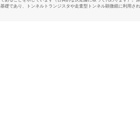
の基礎であり、トンネルトランジスタや走査型トンネル顕微鏡に利用さ