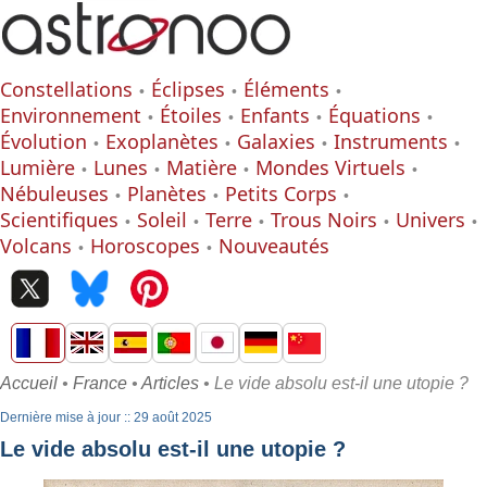
Constellations
Éclipses
Éléments
Environnement
Étoiles
Enfants
Équations
Évolution
Exoplanètes
Galaxies
Instruments
Lumière
Lunes
Matière
Mondes Virtuels
Nébuleuses
Planètes
Petits Corps
Scientifiques
Soleil
Terre
Trous Noirs
Univers
Volcans
Horoscopes
Nouveautés
Accueil
•
France
•
Articles
• Le vide absolu est-il une utopie ?
Dernière mise à jour :: 29 août 2025
Le vide absolu est-il une utopie ?