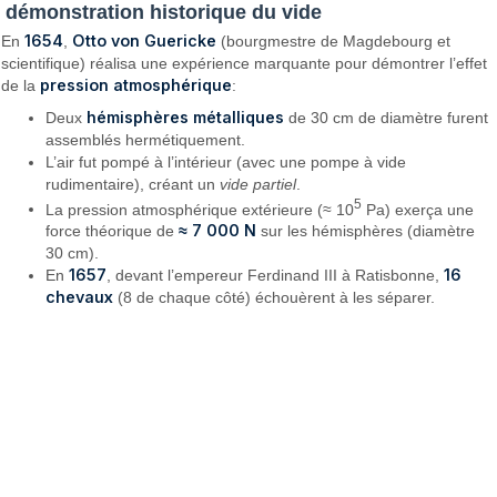
démonstration historique du vide
1654
Otto von Guericke
En
,
(bourgmestre de Magdebourg et
scientifique) réalisa une expérience marquante pour démontrer l’effet
pression atmosphérique
de la
:
hémisphères métalliques
Deux
de 30 cm de diamètre furent
assemblés hermétiquement.
L’air fut pompé à l’intérieur (avec une pompe à vide
rudimentaire), créant un
vide partiel
.
5
La pression atmosphérique extérieure (≈ 10
Pa) exerça une
≈ 7 000 N
force théorique de
sur les hémisphères (diamètre
30 cm).
1657
16
En
, devant l’empereur Ferdinand III à Ratisbonne,
chevaux
(8 de chaque côté) échouèrent à les séparer.