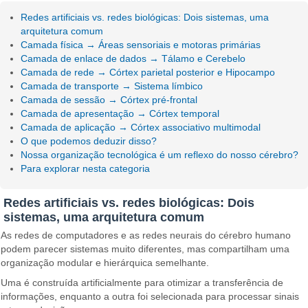
Redes artificiais vs. redes biológicas: Dois sistemas, uma
arquitetura comum
Camada física → Áreas sensoriais e motoras primárias
Camada de enlace de dados → Tálamo e Cerebelo
Camada de rede → Córtex parietal posterior e Hipocampo
Camada de transporte → Sistema límbico
Camada de sessão → Córtex pré-frontal
Camada de apresentação → Córtex temporal
Camada de aplicação → Córtex associativo multimodal
O que podemos deduzir disso?
Nossa organização tecnológica é um reflexo do nosso cérebro?
Para explorar nesta categoria
Redes artificiais vs. redes biológicas: Dois
sistemas, uma arquitetura comum
As redes de computadores e as redes neurais do cérebro humano
podem parecer sistemas muito diferentes, mas compartilham uma
organização modular e hierárquica semelhante.
Uma é construída artificialmente para otimizar a transferência de
informações, enquanto a outra foi selecionada para processar sinais