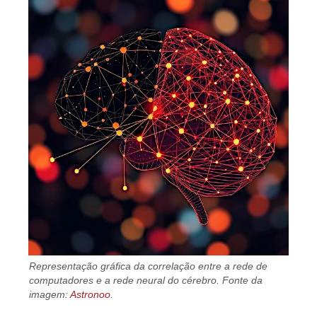
Representação gráfica da correlação entre a rede de
computadores e a rede neural do cérebro. Fonte da
imagem:
Astronoo
.