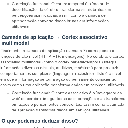
Correlação funcional: O córtex temporal é o 'motor de
decodificação' do cérebro: transforma sinais brutos em
percepções significativas, assim como a camada de
apresentação converte dados brutos em informações
utilizáveis.
Camada de aplicação → Córtex associativo
multimodal
Finalmente, a camada de aplicação (camada 7) corresponde a
funções de alto nível (HTTP, FTP, mensagens). No cérebro, o córtex
associativo multimodal (como o córtex parietal-temporal) integra
informações diversas (visuais, auditivas, mnésicas) para produzir
comportamentos complexos (linguagem, raciocínio). Este é o nível
em que a informação se torna ação ou pensamento consciente,
assim como uma aplicação transforma dados em serviços utilizáveis.
Correlação funcional: O córtex associativo é o 'navegador da
web' do cérebro: integra todas as informações e as transforma
em ações e pensamentos conscientes, assim como a camada
de aplicação transforma dados em serviços utilizáveis.
O que podemos deduzir disso?