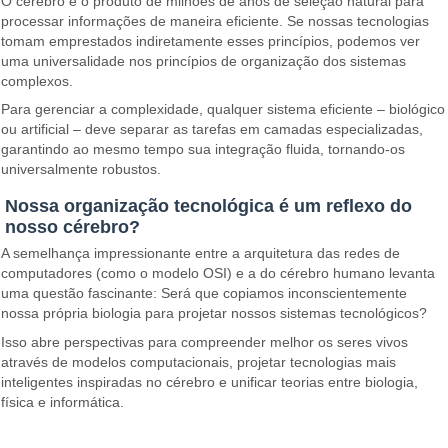
O cérebro é o produto de milhões de anos de seleção natural para
processar informações de maneira eficiente. Se nossas tecnologias
tomam emprestados indiretamente esses princípios, podemos ver
uma universalidade nos princípios de organização dos sistemas
complexos.
Para gerenciar a complexidade, qualquer sistema eficiente – biológico
ou artificial – deve separar as tarefas em camadas especializadas,
garantindo ao mesmo tempo sua integração fluida, tornando-os
universalmente robustos.
Nossa organização tecnológica é um reflexo do
nosso cérebro?
A semelhança impressionante entre a arquitetura das redes de
computadores (como o modelo OSI) e a do cérebro humano levanta
uma questão fascinante: Será que copiamos inconscientemente
nossa própria biologia para projetar nossos sistemas tecnológicos?
Isso abre perspectivas para compreender melhor os seres vivos
através de modelos computacionais, projetar tecnologias mais
inteligentes inspiradas no cérebro e unificar teorias entre biologia,
física e informática.