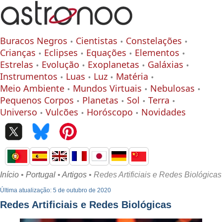
Buracos Negros
Cientistas
Constelações
Crianças
Eclipses
Equações
Elementos
Estrelas
Evolução
Exoplanetas
Galáxias
Instrumentos
Luas
Luz
Matéria
Meio Ambiente
Mundos Virtuais
Nebulosas
Pequenos Corpos
Planetas
Sol
Terra
Universo
Vulcões
Horóscopo
Novidades
Início
•
Portugal
•
Artigos
• Redes Artificiais e Redes Biológicas
Última atualização: 5 de outubro de 2020
Redes Artificiais e Redes Biológicas