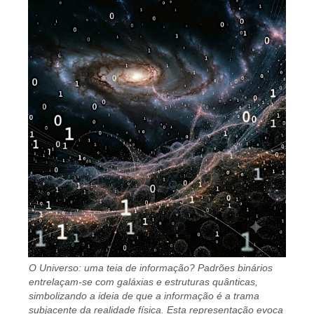
O Universo: uma teia de informação? Padrões binários
entrelaçam-se com galáxias e estruturas quânticas,
simbolizando a ideia de que a informação é a trama
subjacente da realidade física. Esta representação evoca