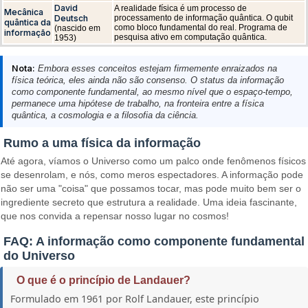
David
A realidade física é um processo de
Mecânica
Deutsch
processamento de informação quântica. O qubit
quântica da
como bloco fundamental do real. Programa de
(nascido em
informação
pesquisa ativo em computação quântica.
1953)
Nota:
Embora esses conceitos estejam firmemente enraizados na
física teórica, eles ainda não são consenso. O status da informação
como componente fundamental, ao mesmo nível que o espaço-tempo,
permanece uma hipótese de trabalho, na fronteira entre a física
quântica, a cosmologia e a filosofia da ciência.
Rumo a uma física da informação
Até agora, víamos o Universo como um palco onde fenômenos físicos
se desenrolam, e nós, como meros espectadores. A informação pode
não ser uma "coisa" que possamos tocar, mas pode muito bem ser o
ingrediente secreto que estrutura a realidade. Uma ideia fascinante,
que nos convida a repensar nosso lugar no cosmos!
FAQ: A informação como componente fundamental
do Universo
O que é o princípio de Landauer?
Formulado em 1961 por Rolf Landauer, este princípio