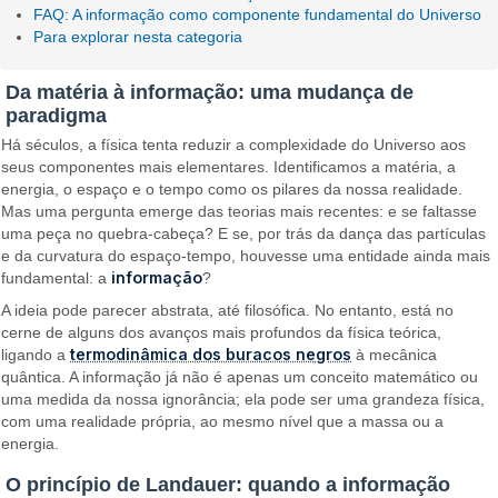
FAQ: A informação como componente fundamental do Universo
Para explorar nesta categoria
Da matéria à informação: uma mudança de
paradigma
Há séculos, a física tenta reduzir a complexidade do Universo aos
seus componentes mais elementares. Identificamos a matéria, a
energia, o espaço e o tempo como os pilares da nossa realidade.
Mas uma pergunta emerge das teorias mais recentes: e se faltasse
uma peça no quebra-cabeça? E se, por trás da dança das partículas
e da curvatura do espaço-tempo, houvesse uma entidade ainda mais
informação
fundamental: a
?
A ideia pode parecer abstrata, até filosófica. No entanto, está no
cerne de alguns dos avanços mais profundos da física teórica,
termodinâmica dos buracos negros
ligando a
à mecânica
quântica. A informação já não é apenas um conceito matemático ou
uma medida da nossa ignorância; ela pode ser uma grandeza física,
com uma realidade própria, ao mesmo nível que a massa ou a
energia.
O princípio de Landauer: quando a informação