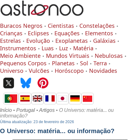
Buracos Negros
Cientistas
Constelações
Crianças
Eclipses
Equações
Elementos
Estrelas
Evolução
Exoplanetas
Galáxias
Instrumentos
Luas
Luz
Matéria
Meio Ambiente
Mundos Virtuais
Nebulosas
Pequenos Corpos
Planetas
Sol
Terra
Universo
Vulcões
Horóscopo
Novidades
Início
•
Portugal
•
Artigos
• O Universo: matéria... ou
informação?
Última atualização: 23 de fevereiro de 2026
O Universo: matéria... ou informação?