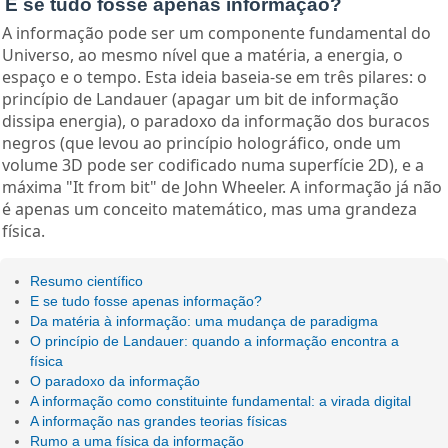
E se tudo fosse apenas informação?
A informação pode ser um componente fundamental do
Universo, ao mesmo nível que a matéria, a energia, o
espaço e o tempo. Esta ideia baseia-se em três pilares: o
princípio de Landauer (apagar um bit de informação
dissipa energia), o paradoxo da informação dos buracos
negros (que levou ao princípio holográfico, onde um
volume 3D pode ser codificado numa superfície 2D), e a
máxima "It from bit" de John Wheeler. A informação já não
é apenas um conceito matemático, mas uma grandeza
física.
Resumo científico
E se tudo fosse apenas informação?
Da matéria à informação: uma mudança de paradigma
O princípio de Landauer: quando a informação encontra a
física
O paradoxo da informação
A informação como constituinte fundamental: a virada digital
A informação nas grandes teorias físicas
Rumo a uma física da informação