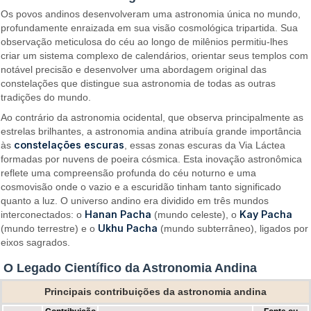
Os povos andinos desenvolveram uma astronomia única no mundo,
profundamente enraizada em sua visão cosmológica tripartida. Sua
observação meticulosa do céu ao longo de milênios permitiu-lhes
criar um sistema complexo de calendários, orientar seus templos com
notável precisão e desenvolver uma abordagem original das
constelações que distingue sua astronomia de todas as outras
tradições do mundo.
Ao contrário da astronomia ocidental, que observa principalmente as
estrelas brilhantes, a astronomia andina atribuía grande importância
constelações escuras
às
, essas zonas escuras da Via Láctea
formadas por nuvens de poeira cósmica. Esta inovação astronômica
reflete uma compreensão profunda do céu noturno e uma
cosmovisão onde o vazio e a escuridão tinham tanto significado
quanto a luz. O universo andino era dividido em três mundos
Hanan Pacha
Kay Pacha
interconectados: o
(mundo celeste), o
Ukhu Pacha
(mundo terrestre) e o
(mundo subterrâneo), ligados por
eixos sagrados.
O Legado Científico da Astronomia Andina
Principais contribuições da astronomia andina