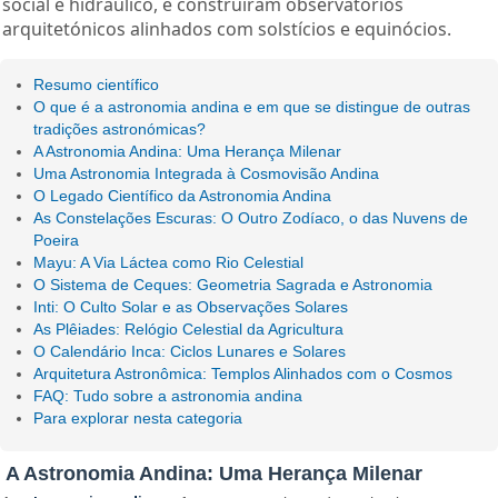
social e hidráulico, e construíram observatórios
arquitetónicos alinhados com solstícios e equinócios.
Resumo científico
O que é a astronomia andina e em que se distingue de outras
tradições astronómicas?
A Astronomia Andina: Uma Herança Milenar
Uma Astronomia Integrada à Cosmovisão Andina
O Legado Científico da Astronomia Andina
As Constelações Escuras: O Outro Zodíaco, o das Nuvens de
Poeira
Mayu: A Via Láctea como Rio Celestial
O Sistema de Ceques: Geometria Sagrada e Astronomia
Inti: O Culto Solar e as Observações Solares
As Plêiades: Relógio Celestial da Agricultura
O Calendário Inca: Ciclos Lunares e Solares
Arquitetura Astronômica: Templos Alinhados com o Cosmos
FAQ: Tudo sobre a astronomia andina
Para explorar nesta categoria
A Astronomia Andina: Uma Herança Milenar