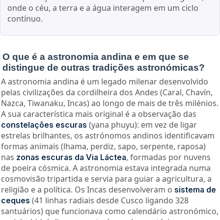
onde o céu, a terra e a água interagem em um ciclo
contínuo.
O que é a astronomia andina e em que se
distingue de outras tradições astronómicas?
A astronomia andina é um legado milenar desenvolvido
pelas civilizações da cordilheira dos Andes (Caral, Chavín,
Nazca, Tiwanaku, Incas) ao longo de mais de três milénios.
A sua característica mais original é a observação das
(yana phuyu): em vez de ligar
constelações escuras
estrelas brilhantes, os astrónomos andinos identificavam
formas animais (lhama, perdiz, sapo, serpente, raposa)
nas
, formadas por nuvens
zonas escuras da Via Láctea
de poeira cósmica. A astronomia estava integrada numa
cosmovisão tripartida e servia para guiar a agricultura, a
religião e a política. Os Incas desenvolveram o
sistema de
(41 linhas radiais desde Cusco ligando 328
ceques
santuários) que funcionava como calendário astronómico,