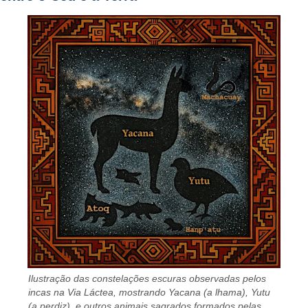
Ilustração das constelações escuras observadas pelos
incas na Via Láctea, mostrando Yacana (a lhama), Yutu
(a perdiz), e outros animais sagrados formados pelas