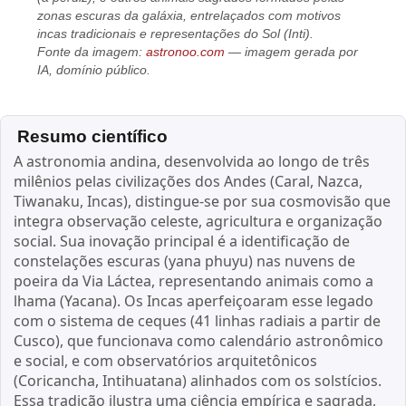
zonas escuras da galáxia, entrelaçados com motivos
incas tradicionais e representações do Sol (Inti).
Fonte da imagem:
astronoo.com
— imagem gerada por
IA, domínio público.
Resumo científico
A astronomia andina, desenvolvida ao longo de três
milênios pelas civilizações dos Andes (Caral, Nazca,
Tiwanaku, Incas), distingue-se por sua cosmovisão que
integra observação celeste, agricultura e organização
social. Sua inovação principal é a identificação de
constelações escuras (yana phuyu) nas nuvens de
poeira da Via Láctea, representando animais como a
lhama (Yacana). Os Incas aperfeiçoaram esse legado
com o sistema de ceques (41 linhas radiais a partir de
Cusco), que funcionava como calendário astronômico
e social, e com observatórios arquitetônicos
(Coricancha, Intihuatana) alinhados com os solstícios.
Essa tradição ilustra uma ciência empírica e sagrada,