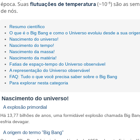
época. Suas
(~10⁻⁵) são as sem
flutuações de temperatura
de nós.
Resumo científico
O que é o Big Bang e como o Universo evoluiu desde a sua orig
Nascimento do universo!
Nascimento do tempo!
Nascimento da massa!
Nascimento da matéria!
Fatias de espaço-tempo do Universo observável
A representação do Universo observável
FAQ: Tudo o que você precisa saber sobre o Big Bang
Para explorar nesta categoria
Nascimento do universo!
A explosão primordial
Há 13,77 bilhões de anos, uma formidável explosão chamada Big Bang
esfria devagar.
A origem do termo "Big Bang"