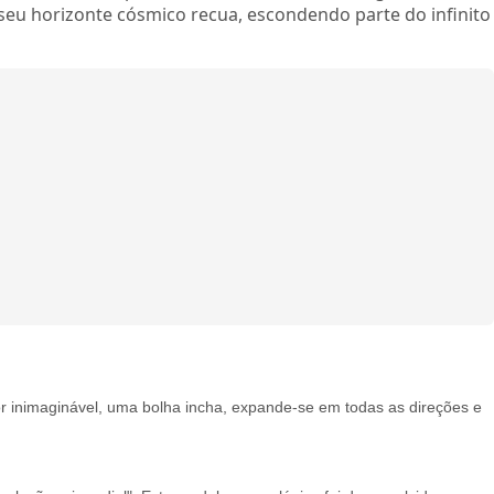
 seu horizonte cósmico recua, escondendo parte do infinito
r inimaginável, uma bolha incha, expande-se em todas as direções e