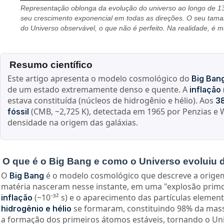
Representação oblonga da evolução do universo ao longo de 13
seu crescimento exponencial em todas as direções. O seu tama
do Universo observável, o que não é perfeito. Na realidade, é
Resumo científico
Este artigo apresenta o modelo cosmológico do
Big Ban
de um estado extremamente denso e quente. A
inflação
estava constituída (núcleos de hidrogênio e hélio). Aos
3
(CMB, ~2,725 K), detectada em 1965 por Penzias e W
fóssil
densidade na origem das galáxias.
O que é o Big Bang e como o Universo evoluiu 
O
é o modelo cosmológico que descreve a orige
Big Bang
matéria nasceram nesse instante, em uma "explosão primor
(~10⁻³² s) e o aparecimento das partículas elemen
inflação
se formaram, constituindo 98% da mas
hidrogênio e hélio
a formação dos primeiros átomos estáveis, tornando o Un