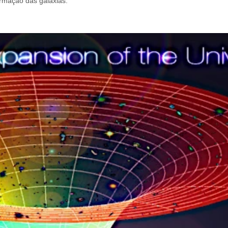
ormação das galáxias.