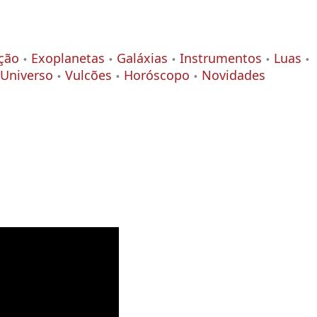
ção
Exoplanetas
Galáxias
Instrumentos
Luas
Universo
Vulcões
Horóscopo
Novidades