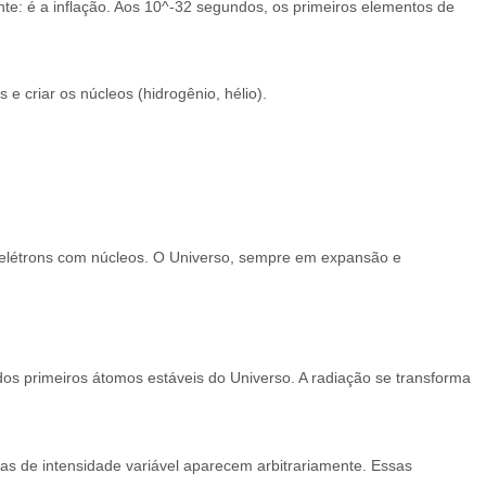
nte: é a inflação. Aos 10^-32 segundos, os primeiros elementos de
e criar os núcleos (hidrogênio, hélio).
o elétrons com núcleos. O Universo, sempre em expansão e
os primeiros átomos estáveis do Universo. A radiação se transforma
as de intensidade variável aparecem arbitrariamente. Essas