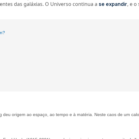
entes das galáxias. O Universo continua a
, e o
se expandir
em?
 deu origem ao espaço, ao tempo e à matéria. Neste caos de um calo