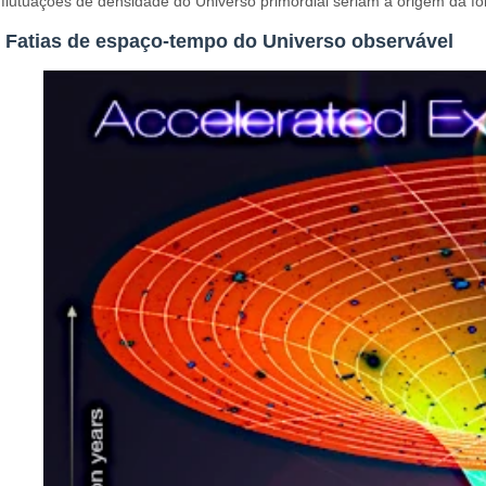
flutuações de densidade do Universo primordial seriam a origem da f
Fatias de espaço-tempo do Universo observável