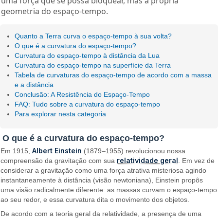
uma força que se possa bloquear, mas a própria
geometria do espaço-tempo.
Quanto a Terra curva o espaço-tempo à sua volta?
O que é a curvatura do espaço-tempo?
Curvatura do espaço-tempo à distância da Lua
Curvatura do espaço-tempo na superfície da Terra
Tabela de curvaturas do espaço-tempo de acordo com a massa
e a distância
Conclusão: A Resistência do Espaço-Tempo
FAQ: Tudo sobre a curvatura do espaço-tempo
Para explorar nesta categoria
O que é a curvatura do espaço-tempo?
Albert Einstein
Em 1915,
(1879–1955) revolucionou nossa
relatividade geral
compreensão da gravitação com sua
. Em vez de
considerar a gravitação como uma força atrativa misteriosa agindo
instantaneamente à distância (visão newtoniana), Einstein propôs
uma visão radicalmente diferente: as massas curvam o espaço-tempo
ao seu redor, e essa curvatura dita o movimento dos objetos.
De acordo com a teoria geral da relatividade, a presença de uma