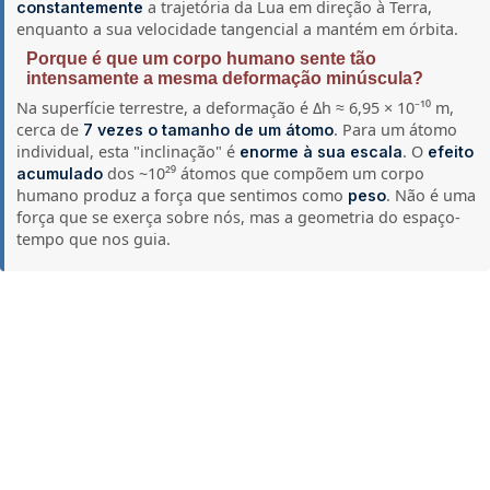
a trajetória da Lua em direção à Terra,
constantemente
enquanto a sua velocidade tangencial a mantém em órbita.
Porque é que um corpo humano sente tão
intensamente a mesma deformação minúscula?
Na superfície terrestre, a deformação é Δh ≈ 6,95 × 10⁻¹⁰ m,
cerca de
. Para um átomo
7 vezes o tamanho de um átomo
individual, esta "inclinação" é
. O
enorme à sua escala
efeito
dos ~10²⁹ átomos que compõem um corpo
acumulado
humano produz a força que sentimos como
. Não é uma
peso
força que se exerça sobre nós, mas a geometria do espaço-
tempo que nos guia.