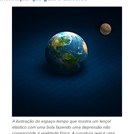
A ilustração do espaço-tempo que mostra um lençol
elástico com uma bola fazendo uma depressão não
corresponde à realidade física. A curvatura real é uma