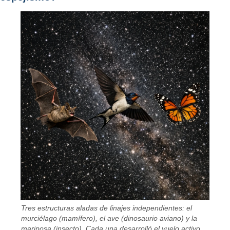
Tres estructuras aladas de linajes independientes: el
murciélago (mamífero), el ave (dinosaurio aviano) y la
mariposa (insecto). Cada una desarrolló el vuelo activo