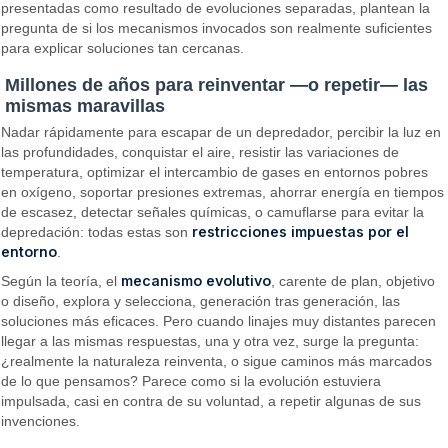
presentadas como resultado de evoluciones separadas, plantean la
pregunta de si los mecanismos invocados son realmente suficientes
para explicar soluciones tan cercanas.
Millones de años para reinventar —o repetir— las
mismas maravillas
Nadar rápidamente para escapar de un depredador, percibir la luz en
las profundidades, conquistar el aire, resistir las variaciones de
temperatura, optimizar el intercambio de gases en entornos pobres
en oxígeno, soportar presiones extremas, ahorrar energía en tiempos
de escasez, detectar señales químicas, o camuflarse para evitar la
restricciones impuestas por el
depredación: todas estas son
entorno
.
mecanismo evolutivo
Según la teoría, el
, carente de plan, objetivo
o diseño, explora y selecciona, generación tras generación, las
soluciones más eficaces. Pero cuando linajes muy distantes parecen
llegar a las mismas respuestas, una y otra vez, surge la pregunta:
¿realmente la naturaleza reinventa, o sigue caminos más marcados
de lo que pensamos? Parece como si la evolución estuviera
impulsada, casi en contra de su voluntad, a repetir algunas de sus
invenciones.