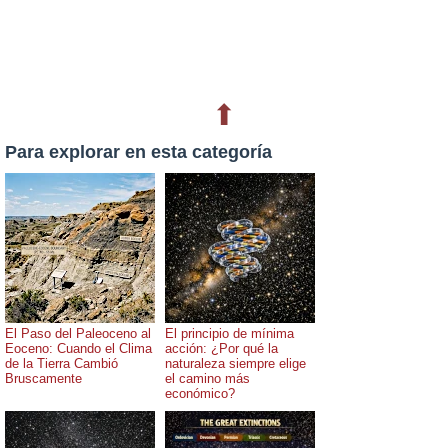
⬆
Para explorar en esta categoría
El Paso del Paleoceno al
El principio de mínima
Eoceno: Cuando el Clima
acción: ¿Por qué la
de la Tierra Cambió
naturaleza siempre elige
Bruscamente
el camino más
económico?