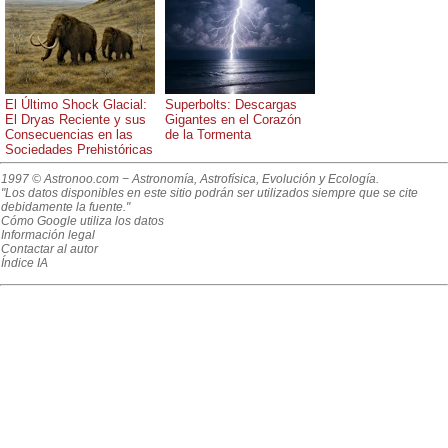
El Último Shock Glacial:
Superbolts: Descargas
El Dryas Reciente y sus
Gigantes en el Corazón
Consecuencias en las
de la Tormenta
Sociedades Prehistóricas
1997 © Astronoo.com
− Astronomía, Astrofísica, Evolución y Ecología.
"Los datos disponibles en este sitio podrán ser utilizados siempre que se cite
debidamente la fuente."
Cómo Google utiliza los datos
Información legal
Contactar al autor
Índice IA