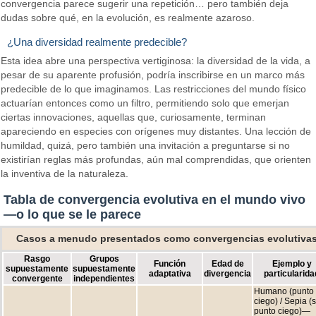
convergencia parece sugerir una repetición… pero también deja
dudas sobre qué, en la evolución, es realmente azaroso.
¿Una diversidad realmente predecible?
Esta idea abre una perspectiva vertiginosa: la diversidad de la vida, a
pesar de su aparente profusión, podría inscribirse en un marco más
predecible de lo que imaginamos. Las restricciones del mundo físico
actuarían entonces como un filtro, permitiendo solo que emerjan
ciertas innovaciones, aquellas que, curiosamente, terminan
apareciendo en especies con orígenes muy distantes. Una lección de
humildad, quizá, pero también una invitación a preguntarse si no
existirían reglas más profundas, aún mal comprendidas, que orienten
la inventiva de la naturaleza.
Tabla de convergencia evolutiva en el mundo vivo
—o lo que se le parece
Casos a menudo presentados como convergencias evolutiva
Rasgo
Grupos
Función
Edad de
Ejemplo y
supuestamente
supuestamente
adaptativa
divergencia
particularida
convergente
independientes
Humano (punto
ciego) / Sepia (s
punto ciego)—