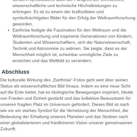
wissenschaftliche und technische Höchstleistungen zu
erbringen. Es ist zu einem der kraftvollsten und
symbolträchtigsten Bilder für den Erfolg der Weltraumforschung
geworden.
Earthrise festigte die Faszination für den Weltraum und die
Weltraumforschung und inspirierte Generationen von Kindern,
Studenten und Wissenschaftlern, sich der Naturwissenschaft,
Technik und Astronomie zu widmen. Sie zeigte, dass es der
Menschheit möglich ist, scheinbar unmögliche Ziele zu
erreichen und das Weltbild zu verändern.
Abschluss
Die kulturelle Wirkung des „Earthrise“-Fotos geht weit über seinen
Status als wissenschaftliches Bild hinaus. Indem es eine neue Sicht
auf die Erde bietet, hat es ökologische Bewegungen inspiriert, Ideale
von Frieden und Einheit gestärkt und das kollektive Bewusstsein für
unseren fragilen Platz im Universum gefördert. Dieses Bild ist nach
wie vor ein starkes Symbol für die Vernetzung der Menschheit, die
Bedeutung der Erhaltung unseres Planeten und das Streben nach
einer globalisierteren und friedlicheren Vision unserer gemeinsamen
Zukunft.