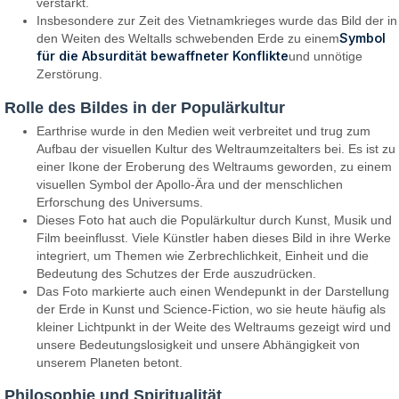
verstärkt.
Insbesondere zur Zeit des Vietnamkrieges wurde das Bild der in
Symbol
den Weiten des Weltalls schwebenden Erde zu einem
für die Absurdität bewaffneter Konflikte
und unnötige
Zerstörung.
Rolle des Bildes in der Populärkultur
Earthrise wurde in den Medien weit verbreitet und trug zum
Aufbau der visuellen Kultur des Weltraumzeitalters bei. Es ist zu
einer Ikone der Eroberung des Weltraums geworden, zu einem
visuellen Symbol der Apollo-Ära und der menschlichen
Erforschung des Universums.
Dieses Foto hat auch die Populärkultur durch Kunst, Musik und
Film beeinflusst. Viele Künstler haben dieses Bild in ihre Werke
integriert, um Themen wie Zerbrechlichkeit, Einheit und die
Bedeutung des Schutzes der Erde auszudrücken.
Das Foto markierte auch einen Wendepunkt in der Darstellung
der Erde in Kunst und Science-Fiction, wo sie heute häufig als
kleiner Lichtpunkt in der Weite des Weltraums gezeigt wird und
unsere Bedeutungslosigkeit und unsere Abhängigkeit von
unserem Planeten betont.
Philosophie und Spiritualität