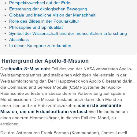
Perspektivwechsel auf der Erde
Entstehung der ökologischen Bewegung
Globale und friedliche Vision der Menschheit
Rolle des Bildes in der Populärkultur
Philosophie und Spiritualität
Symbol der Wissenschaft und der menschlichen Erforschung
Abschluss
In dieser Kategorie zu erkunden
Hintergrund der Apollo-8-Mission
Apollo-8-Mission
Dort
ist Teil des von der NASA verwalteten Apollo-
Weltraumprogramms und stellt einen wichtigen Meilenstein in der
Weltraumforschung dar. Der Hauptzweck von Apollo 8 bestand darin,
die Command and Service Module (CSM)-Systeme der Apollo-
Raumsonde zu testen, insbesondere in Vorbereitung auf spätere
Mondmissionen. Die Mission bestand auch darin, den Mond zu
die erste bemannte
umkreisen und zur Erde zurückzukehren
Mission, die die Erdumlaufbahn verlässt
eine Umlaufbahn um
einen anderen Himmelskörper, in diesem Fall den Mond, zu
erreichen.
Die drei Astronauten Frank Borman (Kommandant), James Lovell