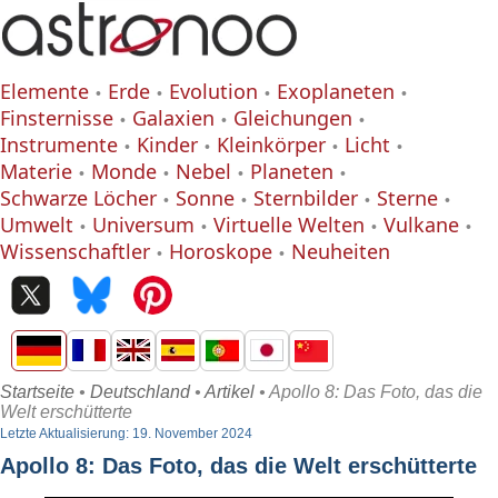
Elemente
Erde
Evolution
Exoplaneten
Finsternisse
Galaxien
Gleichungen
Instrumente
Kinder
Kleinkörper
Licht
Materie
Monde
Nebel
Planeten
Schwarze Löcher
Sonne
Sternbilder
Sterne
Umwelt
Universum
Virtuelle Welten
Vulkane
Wissenschaftler
Horoskope
Neuheiten
Startseite
•
Deutschland
•
Artikel
• Apollo 8: Das Foto, das die
Welt erschütterte
Letzte Aktualisierung: 19. November 2024
Apollo 8: Das Foto, das die Welt erschütterte