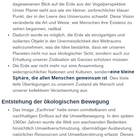
dagewesenen Blick auf die Erde aus der Vogelperspektive.
Unser Planet sieht aus wie ein kleiner, zerbrechlicher blauer
Punkt, der in der Leere des Universums schwebt. Diese Vision
veränderte die Art und Weise, wie Menschen ihre Existenz zu
sehen begannen, radikal.
Dadurch wurde es möglich, die Erde als einzigartiges und
isoliertes Objekt in der Unermesslichkeit des Weltraums
wahrzunehmen, was die Idee bestärkte, dass wir unseren
Planeten nicht nur aus ökologischer Sicht, sondern auch zur
Erhaltung unserer Zivilisation als Ganzes schützen müssen.
Die Erde war nicht mehr nur eine Ansammlung
eine kleine
widersprüchlicher Nationen und Kulturen, sondern
Sphäre, die allen Menschen gemeinsam ist
. Dies löste
tiefe Überlegungen zu unserem Zustand als Mensch und
unserer kollektiven Verantwortung aus.
Entstehung der ökologischen Bewegung
Das Image „Earthrise“ hatte einen unmittelbaren und
nachhaltigen Einfluss auf die Umweltbewegung. In den späten
1960er Jahren wurde die Welt von wachsenden Bedenken
hinsichtlich Umweltverschmutzung, übermäßiger Ausbeutung
natürlicher Ressourcen und Umweltzerstörung erfasst. Dieses