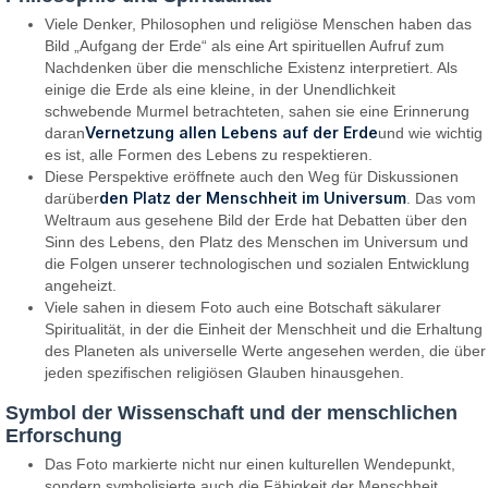
Viele Denker, Philosophen und religiöse Menschen haben das
Bild „Aufgang der Erde“ als eine Art spirituellen Aufruf zum
Nachdenken über die menschliche Existenz interpretiert. Als
einige die Erde als eine kleine, in der Unendlichkeit
schwebende Murmel betrachteten, sahen sie eine Erinnerung
Vernetzung allen Lebens auf der Erde
daran
und wie wichtig
es ist, alle Formen des Lebens zu respektieren.
Diese Perspektive eröffnete auch den Weg für Diskussionen
den Platz der Menschheit im Universum
darüber
. Das vom
Weltraum aus gesehene Bild der Erde hat Debatten über den
Sinn des Lebens, den Platz des Menschen im Universum und
die Folgen unserer technologischen und sozialen Entwicklung
angeheizt.
Viele sahen in diesem Foto auch eine Botschaft säkularer
Spiritualität, in der die Einheit der Menschheit und die Erhaltung
des Planeten als universelle Werte angesehen werden, die über
jeden spezifischen religiösen Glauben hinausgehen.
Symbol der Wissenschaft und der menschlichen
Erforschung
Das Foto markierte nicht nur einen kulturellen Wendepunkt,
sondern symbolisierte auch die Fähigkeit der Menschheit,