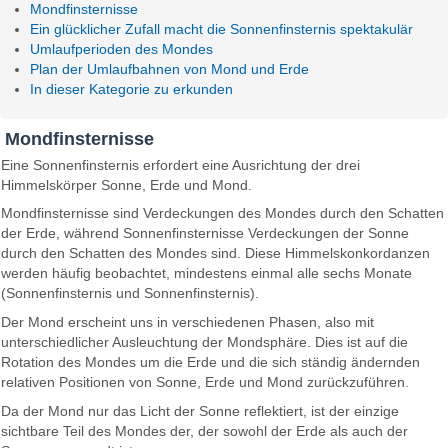
Mondfinsternisse
Ein glücklicher Zufall macht die Sonnenfinsternis spektakulär
Umlaufperioden des Mondes
Plan der Umlaufbahnen von Mond und Erde
In dieser Kategorie zu erkunden
Mondfinsternisse
Eine Sonnenfinsternis erfordert eine Ausrichtung der drei
Himmelskörper Sonne, Erde und Mond.
Mondfinsternisse sind Verdeckungen des Mondes durch den Schatten
der Erde, während Sonnenfinsternisse Verdeckungen der Sonne
durch den Schatten des Mondes sind. Diese Himmelskonkordanzen
werden häufig beobachtet, mindestens einmal alle sechs Monate
(Sonnenfinsternis und Sonnenfinsternis).
Der Mond erscheint uns in verschiedenen Phasen, also mit
unterschiedlicher Ausleuchtung der Mondsphäre. Dies ist auf die
Rotation des Mondes um die Erde und die sich ständig ändernden
relativen Positionen von Sonne, Erde und Mond zurückzuführen.
Da der Mond nur das Licht der Sonne reflektiert, ist der einzige
sichtbare Teil des Mondes der, der sowohl der Erde als auch der