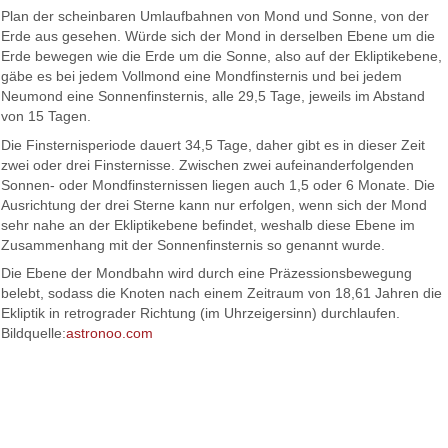
Plan der scheinbaren Umlaufbahnen von Mond und Sonne, von der
Erde aus gesehen. Würde sich der Mond in derselben Ebene um die
Erde bewegen wie die Erde um die Sonne, also auf der Ekliptikebene,
gäbe es bei jedem Vollmond eine Mondfinsternis und bei jedem
Neumond eine Sonnenfinsternis, alle 29,5 Tage, jeweils im Abstand
von 15 Tagen.
Die Finsternisperiode dauert 34,5 Tage, daher gibt es in dieser Zeit
zwei oder drei Finsternisse. Zwischen zwei aufeinanderfolgenden
Sonnen- oder Mondfinsternissen liegen auch 1,5 oder 6 Monate. Die
Ausrichtung der drei Sterne kann nur erfolgen, wenn sich der Mond
sehr nahe an der Ekliptikebene befindet, weshalb diese Ebene im
Zusammenhang mit der Sonnenfinsternis so genannt wurde.
Die Ebene der Mondbahn wird durch eine Präzessionsbewegung
belebt, sodass die Knoten nach einem Zeitraum von 18,61 Jahren die
Ekliptik in retrograder Richtung (im Uhrzeigersinn) durchlaufen.
Bildquelle:
astronoo.com