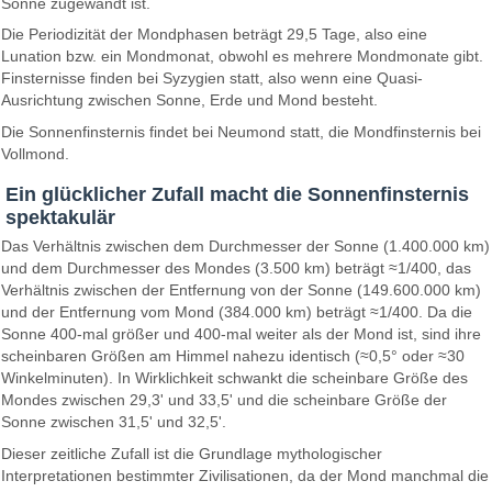
Sonne zugewandt ist.
Die Periodizität der Mondphasen beträgt 29,5 Tage, also eine
Lunation bzw. ein Mondmonat, obwohl es mehrere Mondmonate gibt.
Finsternisse finden bei Syzygien statt, also wenn eine Quasi-
Ausrichtung zwischen Sonne, Erde und Mond besteht.
Die Sonnenfinsternis findet bei Neumond statt, die Mondfinsternis bei
Vollmond.
Ein glücklicher Zufall macht die Sonnenfinsternis
spektakulär
Das Verhältnis zwischen dem Durchmesser der Sonne (1.400.000 km)
und dem Durchmesser des Mondes (3.500 km) beträgt ≈1/400, das
Verhältnis zwischen der Entfernung von der Sonne (149.600.000 km)
und der Entfernung vom Mond (384.000 km) beträgt ≈1/400. Da die
Sonne 400-mal größer und 400-mal weiter als der Mond ist, sind ihre
scheinbaren Größen am Himmel nahezu identisch (≈0,5° oder ≈30
Winkelminuten). In Wirklichkeit schwankt die scheinbare Größe des
Mondes zwischen 29,3' und 33,5' und die scheinbare Größe der
Sonne zwischen 31,5' und 32,5'.
Dieser zeitliche Zufall ist die Grundlage mythologischer
Interpretationen bestimmter Zivilisationen, da der Mond manchmal die