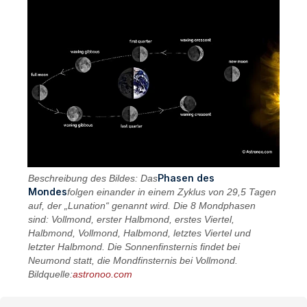
Phasen des
Beschreibung des Bildes: Das
Mondes
folgen einander in einem Zyklus von 29,5 Tagen
auf, der „Lunation“ genannt wird. Die 8 Mondphasen
sind: Vollmond, erster Halbmond, erstes Viertel,
Halbmond, Vollmond, Halbmond, letztes Viertel und
letzter Halbmond. Die Sonnenfinsternis findet bei
Neumond statt, die Mondfinsternis bei Vollmond.
Bildquelle:
astronoo.com