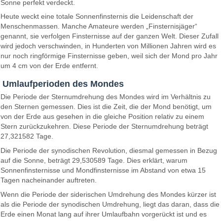
Sonne perfekt verdeckt.
Heute weckt eine totale Sonnenfinsternis die Leidenschaft der
Menschenmassen. Manche Amateure werden „Finsternisjäger“
genannt, sie verfolgen Finsternisse auf der ganzen Welt. Dieser Zufall
wird jedoch verschwinden, in Hunderten von Millionen Jahren wird es
nur noch ringförmige Finsternisse geben, weil sich der Mond pro Jahr
um 4 cm von der Erde entfernt.
Umlaufperioden des Mondes
Die Periode der Sternumdrehung des Mondes wird im Verhältnis zu
den Sternen gemessen. Dies ist die Zeit, die der Mond benötigt, um
von der Erde aus gesehen in die gleiche Position relativ zu einem
Stern zurückzukehren. Diese Periode der Sternumdrehung beträgt
27,321582 Tage.
Die Periode der synodischen Revolution, diesmal gemessen in Bezug
auf die Sonne, beträgt 29,530589 Tage. Dies erklärt, warum
Sonnenfinsternisse und Mondfinsternisse im Abstand von etwa 15
Tagen nacheinander auftreten.
Wenn die Periode der siderischen Umdrehung des Mondes kürzer ist
als die Periode der synodischen Umdrehung, liegt das daran, dass die
Erde einen Monat lang auf ihrer Umlaufbahn vorgerückt ist und es