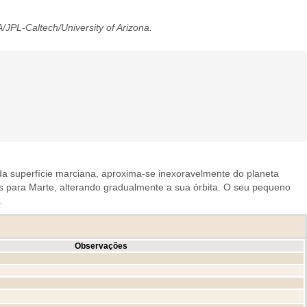
PL-Caltech/University of Arizona.
da superfície marciana, aproxima-se inexoravelmente do planeta
s para Marte, alterando gradualmente a sua órbita. O seu pequeno
.
Observações