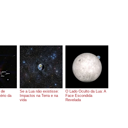
 de
Se a Lua não existisse:
O Lado Oculto da Lua: A
ério da
Impactos na Terra e na
Face Escondida
vida
Revelada