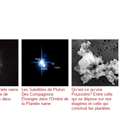
nète naine
Les Satellites de Pluton:
Qu’est-ce qu’une
te de
Des Compagnons
Poussière? Entre celle
s deux
Étranges dans l'Ombre de
qui se dépose sur nos
la Planète naine
étagères et celle qui
construit les planètes