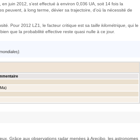
en juin 2012, s’est effectué à environ 0,036 UA, soit 14 fois la
s peuvent, à long terme, dévier sa trajectoire, d’où la nécessité de
nsité. Pour 2012 LZ1, le facteur critique est sa
taille kilométrique
, qui le
ien que la probabilité effective reste quasi nulle à ce jour.
 mondiales).
mmentaire
 Ma)
gereux. Grâce aux observations radar menées à Arecibo, les astronomes