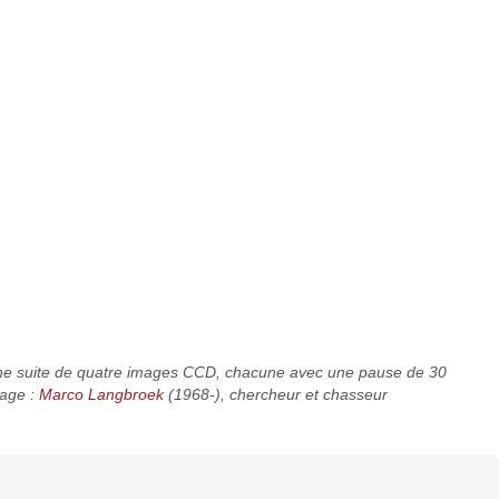
une suite de quatre images CCD, chacune avec une pause de 30
mage :
Marco Langbroek
(1968-), chercheur et chasseur