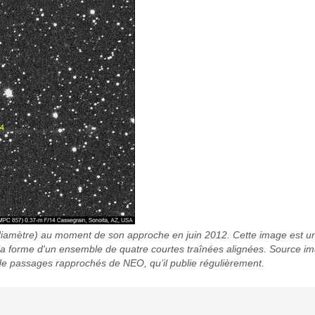
 diamètre) au moment de son approche en juin 2012. Cette image est 
 la forme d'un ensemble de quatre courtes traînées alignées. Source i
de passages rapprochés de NEO, qu’il publie régulièrement.