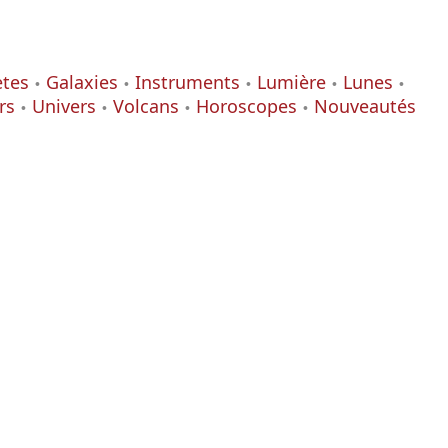
ètes
Galaxies
Instruments
Lumière
Lunes
rs
Univers
Volcans
Horoscopes
Nouveautés