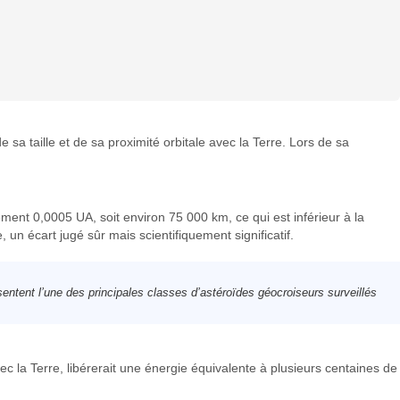
de sa taille et de sa proximité orbitale avec la Terre. Lors de sa
ement 0,0005 UA, soit environ 75 000 km, ce qui est inférieur à la
un écart jugé sûr mais scientifiquement significatif.
sentent l’une des principales classes d’astéroïdes géocroiseurs surveillés
vec la Terre, libérerait une énergie équivalente à plusieurs centaines de