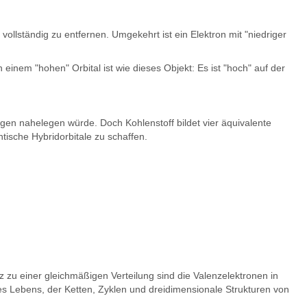
ollständig zu entfernen. Umgekehrt ist ein Elektron mit "niedriger
in einem "hohen" Orbital ist wie dieses Objekt: Es ist "hoch" auf der
ngen nahelegen würde. Doch Kohlenstoff bildet vier äquivalente
ntische Hybridorbitale zu schaffen.
z zu einer gleichmäßigen Verteilung sind die Valenzelektronen in
s Lebens, der Ketten, Zyklen und dreidimensionale Strukturen von