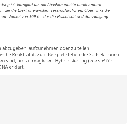
adung ist, korrigiert um die Abschirmeffekte durch andere
en, die die Elektronenwolken veranschaulichen. Oben links die
einem Winkel von 109,5°, der die Reaktivität und den Ausgang
en abzugeben, aufzunehmen oder zu teilen.
ische Reaktivität. Zum Beispiel stehen die 2p-Elektronen
n sind, um zu reagieren. Hybridisierung (wie sp³ für
DNA erklärt.