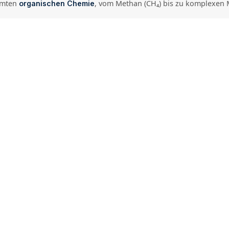
samten
, vom Methan (CH₄) bis zu komplexen 
organischen Chemie