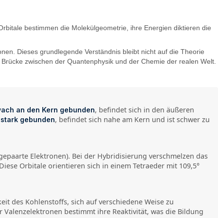
Orbitale bestimmen die Molekülgeometrie, ihre Energien diktieren die
onen. Dieses grundlegende Verständnis bleibt nicht auf die Theorie
die Brücke zwischen der Quantenphysik und der Chemie der realen Welt.
, befindet sich in den äußeren
ach an den Kern gebunden
t
, befindet sich nahe am Kern und ist schwer zu
stark gebunden
ungepaarte Elektronen). Bei der Hybridisierung verschmelzen das
 Diese Orbitale orientieren sich in einem Tetraeder mit 109,5°
gkeit des Kohlenstoffs, sich auf verschiedene Weise zu
er Valenzelektronen bestimmt ihre Reaktivität, was die Bildung