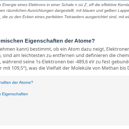
Energie eines Elektrons in einer Schale n où Z_eff die effektive Kernl
iligen räumlichen Ausrichtungen dargestellt, mit blauen und gelben Lapp
, die zu den Ecken eines perfekten Tetraeders ausgerichtet sind, mit 
hemischen Eigenschaften der Atome?
nnehmen kann) bestimmt, ob ein Atom dazu neigt, Elektron
, sind am leichtesten zu entfernen und definieren die chem
 während seine 1s-Elektronen bei -489,6 eV zu fest gebunde
mit 109,5°), was die Vielfalt der Moleküle von Methan bis 
chaften der Atome?
 Eigenschaften