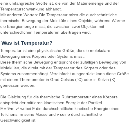
eine umfangreiche Größe ist, die von der Materiemenge und der
Temperaturschwankung abhängt.
Mit anderen Worten: Die Temperatur misst die durchschnittliche
thermische Bewegung der Moleküle eines Objekts, während Wärme
die Energiemenge misst, die zwischen zwei Objekten mit
unterschiedlichen Temperaturen übertragen wird.
Was ist Temperatur?
Temperatur ist eine physikalische Größe, die die molekulare
Bewegung eines Körpers oder Systems misst.
Diese thermische Bewegung entspricht der zufälligen Bewegung von
Molekülen, die direkt mit der Temperatur des Körpers oder des
Systems zusammenhängt. Vereinfacht ausgedrückt kann diese Größe
mit einem Thermometer in Grad Celsius (°C) oder in Kelvin (K)
gemessen werden.
Die Gleichung für die thermische Rührtemperatur eines Körpers
entspricht der mittleren kinetischen Energie der Partikel.
E = ½m v² wobei E die durchschnittliche kinetische Energie eines
Teilchens, m seine Masse und v seine durchschnittliche
Geschwindigkeit ist.