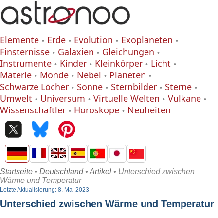
Elemente
Erde
Evolution
Exoplaneten
Finsternisse
Galaxien
Gleichungen
Instrumente
Kinder
Kleinkörper
Licht
Materie
Monde
Nebel
Planeten
Schwarze Löcher
Sonne
Sternbilder
Sterne
Umwelt
Universum
Virtuelle Welten
Vulkane
Wissenschaftler
Horoskope
Neuheiten
Startseite
•
Deutschland
•
Artikel
• Unterschied zwischen
Wärme und Temperatur
Letzte Aktualisierung: 8. Mai 2023
Unterschied zwischen Wärme und Temperatur