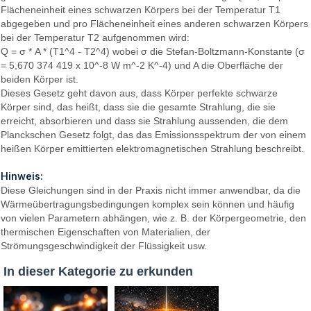
Flächeneinheit eines schwarzen Körpers bei der Temperatur T1
abgegeben und pro Flächeneinheit eines anderen schwarzen Körpers
bei der Temperatur T2 aufgenommen wird:
Q = σ * A * (T1^4 - T2^4) wobei σ die Stefan-Boltzmann-Konstante (σ
= 5,670 374 419 x 10^-8 W m^-2 K^-4) und A die Oberfläche der
beiden Körper ist.
Dieses Gesetz geht davon aus, dass Körper perfekte schwarze
Körper sind, das heißt, dass sie die gesamte Strahlung, die sie
erreicht, absorbieren und dass sie Strahlung aussenden, die dem
Planckschen Gesetz folgt, das das Emissionsspektrum der von einem
heißen Körper emittierten elektromagnetischen Strahlung beschreibt.
Hinweis:
Diese Gleichungen sind in der Praxis nicht immer anwendbar, da die
Wärmeübertragungsbedingungen komplex sein können und häufig
von vielen Parametern abhängen, wie z. B. der Körpergeometrie, den
thermischen Eigenschaften von Materialien, der
Strömungsgeschwindigkeit der Flüssigkeit usw.
In dieser Kategorie zu erkunden