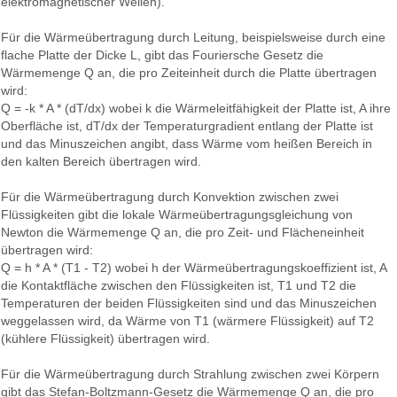
elektromagnetischer Wellen).
Für die Wärmeübertragung durch Leitung, beispielsweise durch eine
flache Platte der Dicke L, gibt das Fouriersche Gesetz die
Wärmemenge Q an, die pro Zeiteinheit durch die Platte übertragen
wird:
Q = -k * A * (dT/dx) wobei k die Wärmeleitfähigkeit der Platte ist, A ihre
Oberfläche ist, dT/dx der Temperaturgradient entlang der Platte ist
und das Minuszeichen angibt, dass Wärme vom heißen Bereich in
den kalten Bereich übertragen wird.
Für die Wärmeübertragung durch Konvektion zwischen zwei
Flüssigkeiten gibt die lokale Wärmeübertragungsgleichung von
Newton die Wärmemenge Q an, die pro Zeit- und Flächeneinheit
übertragen wird:
Q = h * A * (T1 - T2) wobei h der Wärmeübertragungskoeffizient ist, A
die Kontaktfläche zwischen den Flüssigkeiten ist, T1 und T2 die
Temperaturen der beiden Flüssigkeiten sind und das Minuszeichen
weggelassen wird, da Wärme von T1 (wärmere Flüssigkeit) auf T2
(kühlere Flüssigkeit) übertragen wird.
Für die Wärmeübertragung durch Strahlung zwischen zwei Körpern
gibt das Stefan-Boltzmann-Gesetz die Wärmemenge Q an, die pro