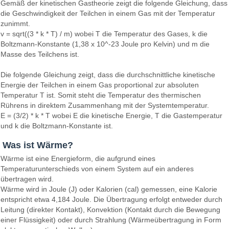
Gemäß der kinetischen Gastheorie zeigt die folgende Gleichung, dass
die Geschwindigkeit der Teilchen in einem Gas mit der Temperatur
zunimmt.
v = sqrt((3 * k * T) / m) wobei T die Temperatur des Gases, k die
Boltzmann-Konstante (1,38 x 10^-23 Joule pro Kelvin) und m die
Masse des Teilchens ist.
Die folgende Gleichung zeigt, dass die durchschnittliche kinetische
Energie der Teilchen in einem Gas proportional zur absoluten
Temperatur T ist. Somit steht die Temperatur des thermischen
Rührens in direktem Zusammenhang mit der Systemtemperatur.
E = (3/2) * k * T wobei E die kinetische Energie, T die Gastemperatur
und k die Boltzmann-Konstante ist.
Was ist Wärme?
Wärme ist eine Energieform, die aufgrund eines
Temperaturunterschieds von einem System auf ein anderes
übertragen wird.
Wärme wird in Joule (J) oder Kalorien (cal) gemessen, eine Kalorie
entspricht etwa 4,184 Joule. Die Übertragung erfolgt entweder durch
Leitung (direkter Kontakt), Konvektion (Kontakt durch die Bewegung
einer Flüssigkeit) oder durch Strahlung (Wärmeübertragung in Form