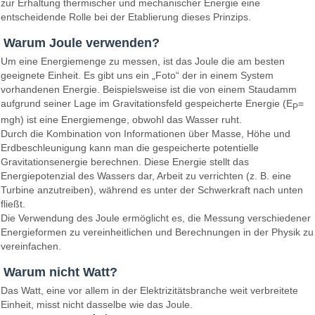
zur Erhaltung thermischer und mechanischer Energie eine
entscheidende Rolle bei der Etablierung dieses Prinzips.
Warum Joule verwenden?
Um eine Energiemenge zu messen, ist das Joule die am besten
geeignete Einheit. Es gibt uns ein „Foto“ der in einem System
vorhandenen Energie. Beispielsweise ist die von einem Staudamm
aufgrund seiner Lage im Gravitationsfeld gespeicherte Energie (E
=
P
mgh) ist eine Energiemenge, obwohl das Wasser ruht.
Durch die Kombination von Informationen über Masse, Höhe und
Erdbeschleunigung kann man die gespeicherte potentielle
Gravitationsenergie berechnen. Diese Energie stellt das
Energiepotenzial des Wassers dar, Arbeit zu verrichten (z. B. eine
Turbine anzutreiben), während es unter der Schwerkraft nach unten
fließt.
Die Verwendung des Joule ermöglicht es, die Messung verschiedener
Energieformen zu vereinheitlichen und Berechnungen in der Physik zu
vereinfachen.
Warum nicht Watt?
Das Watt, eine vor allem in der Elektrizitätsbranche weit verbreitete
Einheit, misst nicht dasselbe wie das Joule.