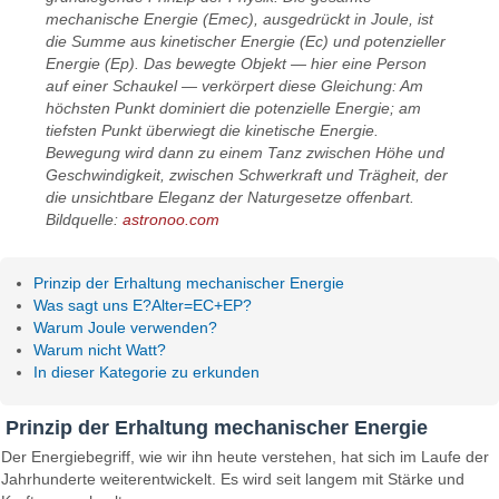
mechanische Energie (Emec), ausgedrückt in Joule, ist
die Summe aus kinetischer Energie (Ec) und potenzieller
Energie (Ep). Das bewegte Objekt — hier eine Person
auf einer Schaukel — verkörpert diese Gleichung: Am
höchsten Punkt dominiert die potenzielle Energie; am
tiefsten Punkt überwiegt die kinetische Energie.
Bewegung wird dann zu einem Tanz zwischen Höhe und
Geschwindigkeit, zwischen Schwerkraft und Trägheit, der
die unsichtbare Eleganz der Naturgesetze offenbart.
Bildquelle:
astronoo.com
Prinzip der Erhaltung mechanischer Energie
Was sagt uns E?Alter=EC+EP?
Warum Joule verwenden?
Warum nicht Watt?
In dieser Kategorie zu erkunden
Prinzip der Erhaltung mechanischer Energie
Der Energiebegriff, wie wir ihn heute verstehen, hat sich im Laufe der
Jahrhunderte weiterentwickelt. Es wird seit langem mit Stärke und