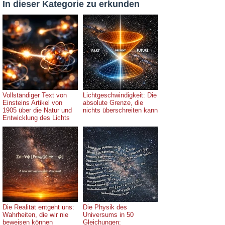
In dieser Kategorie zu erkunden
Vollständiger Text von
Lichtgeschwindigkeit: Die
Einsteins Artikel von
absolute Grenze, die
1905 über die Natur und
nichts überschreiten kann
Entwicklung des Lichts
Die Realität entgeht uns:
Die Physik des
Wahrheiten, die wir nie
Universums in 50
beweisen können
Gleichungen: