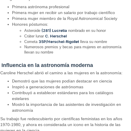
Primera astrónoma profesional
Primera mujer en recibir un salario por trabajo científico
Primera mujer miembro de la Royal Astronomical Society
Honores póstumos:
(281) Lucretia
Asteroide
nombrado en su honor
C. Herschel
Cráter lunar
35P/Herschel-Rigollet
Cometa
lleva su nombre
Numerosos premios y becas para mujeres en astronomía
llevan su nombre
Influencia en la astronomía moderna
Caroline Herschel abrió el camino a las mujeres en la astronomía:
Demostró que las mujeres podían destacar en ciencia
Inspiró a generaciones de astrónomas
Contribuyó a establecer estándares para los catálogos
estelares
Mostró la importancia de las asistentes de investigación en
astronomía
Su trabajo fue redescubierto por científicas feministas en los años
1970-1980, y ahora es considerada un icono en la historia de las
mujeres en la ciencia.