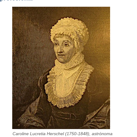
Caroline Lucretia Herschel (1750-1848), astrónoma