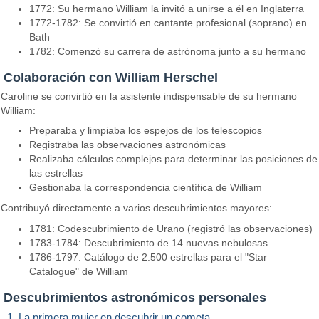
1772: Su hermano William la invitó a unirse a él en Inglaterra
1772-1782: Se convirtió en cantante profesional (soprano) en
Bath
1782: Comenzó su carrera de astrónoma junto a su hermano
Colaboración con William Herschel
Caroline se convirtió en la asistente indispensable de su hermano
William:
Preparaba y limpiaba los espejos de los telescopios
Registraba las observaciones astronómicas
Realizaba cálculos complejos para determinar las posiciones de
las estrellas
Gestionaba la correspondencia científica de William
Contribuyó directamente a varios descubrimientos mayores:
1781: Codescubrimiento de Urano (registró las observaciones)
1783-1784: Descubrimiento de 14 nuevas nebulosas
1786-1797: Catálogo de 2.500 estrellas para el "Star
Catalogue" de William
Descubrimientos astronómicos personales
1. La primera mujer en descubrir un cometa