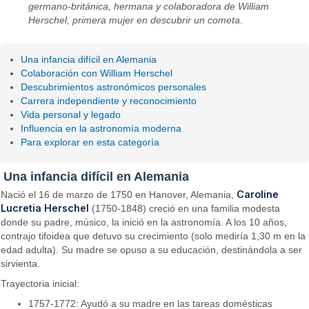
germano-británica, hermana y colaboradora de William
Herschel, primera mujer en descubrir un cometa.
Una infancia difícil en Alemania
Colaboración con William Herschel
Descubrimientos astronómicos personales
Carrera independiente y reconocimiento
Vida personal y legado
Influencia en la astronomía moderna
Para explorar en esta categoría
Una infancia difícil en Alemania
Caroline
Nació el 16 de marzo de 1750 en Hanover, Alemania,
Lucretia Herschel
(1750-1848) creció en una familia modesta
donde su padre, músico, la inició en la astronomía. A los 10 años,
contrajo tifoidea que detuvo su crecimiento (solo mediría 1,30 m en la
edad adulta). Su madre se opuso a su educación, destinándola a ser
sirvienta.
Trayectoria inicial:
1757-1772: Ayudó a su madre en las tareas domésticas