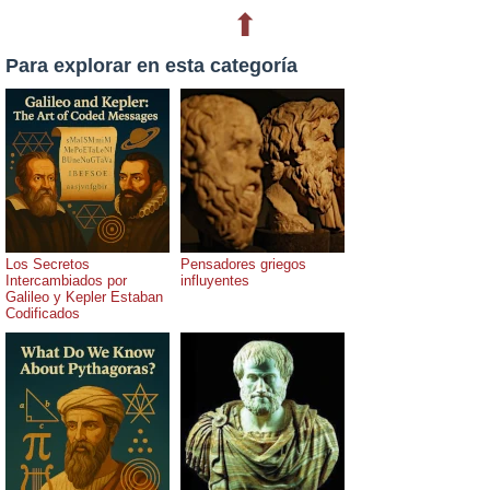
⬆
Para explorar en esta categoría
Los Secretos
Pensadores griegos
Intercambiados por
influyentes
Galileo y Kepler Estaban
Codificados