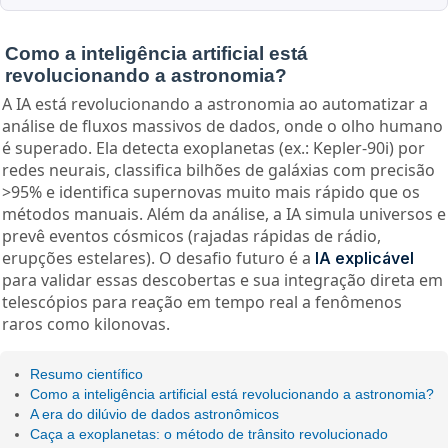
Como a inteligência artificial está
revolucionando a astronomia?
A IA está revolucionando a astronomia ao automatizar a
análise de fluxos massivos de dados, onde o olho humano
é superado. Ela detecta exoplanetas (ex.: Kepler-90i) por
redes neurais, classifica bilhões de galáxias com precisão
>95% e identifica supernovas muito mais rápido que os
métodos manuais. Além da análise, a IA simula universos e
prevê eventos cósmicos (rajadas rápidas de rádio,
erupções estelares). O desafio futuro é a
IA explicável
para validar essas descobertas e sua integração direta em
telescópios para reação em tempo real a fenômenos
raros como kilonovas.
Resumo científico
Como a inteligência artificial está revolucionando a astronomia?
A era do dilúvio de dados astronômicos
Caça a exoplanetas: o método de trânsito revolucionado