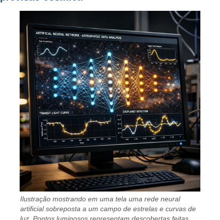
Ilustração mostrando em uma tela uma rede neural
artificial sobreposta a um campo de estrelas e curvas de
luz. Pontos luminosos representam descobertas feitas