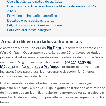
Classificação automática de galáxias
Exemplos de aplicações-chave de IA em astronomia (2025-
2026)
Previsões e simulações astrofísicas
Desafios e perspectivas futuras
FAQ: Tudo sobre a IA em astronomia
Para explorar nesta categoria
A era do dilúvio de dados astronômicos
Big Data
A astronomia entrou na era do
. Observatórios como o LSST
(Vera C. Rubin Observatory) gerarão quase 20 terabytes de dados
por noite. Analisar manualmente essas montanhas de informações é
IA
Aprendizado de
impossível. A
, e mais especificamente o
Máquina
Aprendizado Profundo
e o
, tornaram-se ferramentas
indispensáveis para classificar, ordenar e descobrir fenômenos
ocultos nesses fluxos de dados.
Historicamente, as descobertas baseavam-se na observação
paciente e no cálculo manual. Hoje, algoritmos treinados com milhões
de imagens podem identificar galáxias, supernovas ou asteroides em
uma fração de segundo, com precisão muitas vezes superior ao olho
humano.