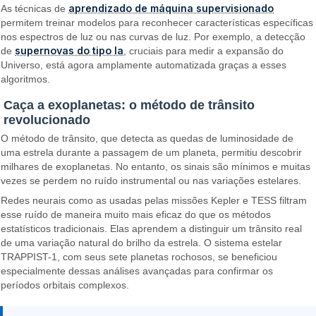
aprendizado de máquina supervisionado
As técnicas de
permitem treinar modelos para reconhecer características específicas
nos espectros de luz ou nas curvas de luz. Por exemplo, a detecção
supernovas do tipo Ia
de
, cruciais para medir a expansão do
Universo, está agora amplamente automatizada graças a esses
algoritmos.
Caça a exoplanetas: o método de trânsito
revolucionado
O método de trânsito, que detecta as quedas de luminosidade de
uma estrela durante a passagem de um planeta, permitiu descobrir
milhares de exoplanetas. No entanto, os sinais são mínimos e muitas
vezes se perdem no ruído instrumental ou nas variações estelares.
Redes neurais como as usadas pelas missões Kepler e TESS filtram
esse ruído de maneira muito mais eficaz do que os métodos
estatísticos tradicionais. Elas aprendem a distinguir um trânsito real
de uma variação natural do brilho da estrela. O sistema estelar
TRAPPIST-1, com seus sete planetas rochosos, se beneficiou
especialmente dessas análises avançadas para confirmar os
períodos orbitais complexos.