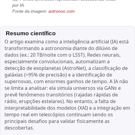
por IA.
Fonte da imagem:
astronoo.com
Resumo científico
O artigo examina como a inteligência artificial (IA) está
transformando a astronomia diante do dilúvio de
dados (ex.: 20 TB/noite com o LSST). Redes neurais,
especialmente convolucionais, automatizam a
detecção de exoplanetas (AstroNet), a classificação de
galáxias (>95% de precisão) e a identificação de
supernovas, com enormes ganhos de tempo. A IA não
se limita a analisar: ela simula universos via GANs e
prevê fenômenos transitórios (rajadas rápidas de
rádio, erupções estelares). No entanto, a falta de
interpretabilidade dos modelos (XAI) e a integração em
tempo real em telescópios continuam sendo os
principais desafios para validar fisicamente as
descobertas.