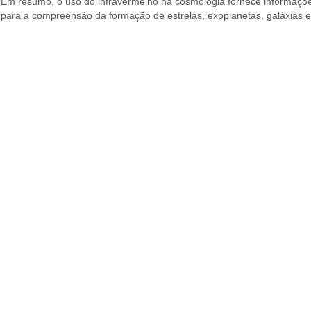
Em resumo, o uso do infravermelho na cosmologia fornece informações
para a compreensão da formação de estrelas, exoplanetas, galáxias e