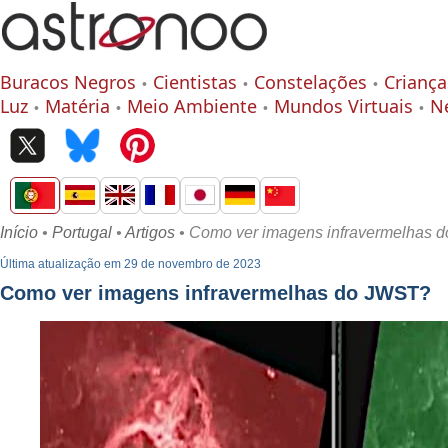
Buracos Negros
Cientistas
Constelações
Criança
Luz
Matéria
Meio Ambiente
Mundos Virtuais
N
Início
•
Portugal
•
Artigos
• Como ver imagens infravermelhas 
Última atualização em 29 de novembro de 2023
Como ver imagens infravermelhas do JWST?