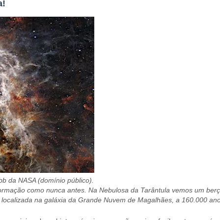
a!
b da NASA (domínio público).
formação como nunca antes. Na Nebulosa da Tarântula vemos um berçá
á localizada na galáxia da Grande Nuvem de Magalhães, a 160.000 ano