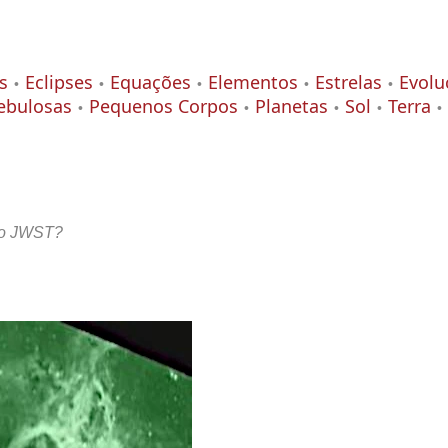
s
Eclipses
Equações
Elementos
Estrelas
Evolu
ebulosas
Pequenos Corpos
Planetas
Sol
Terra
do JWST?