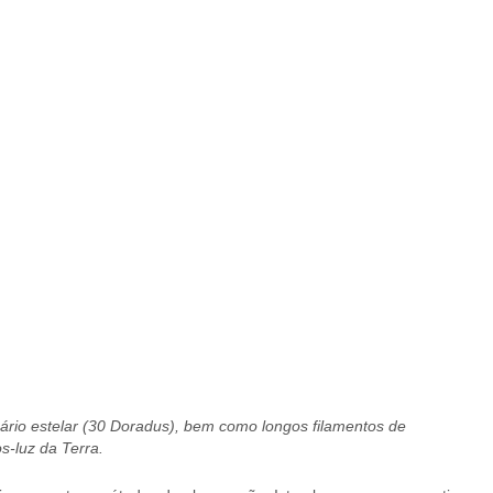
rio estelar (30 Doradus), bem como longos filamentos de
s-luz da Terra.