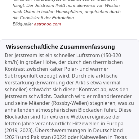
hängt. Der Jetstream fließt normalerweise von Westen
nach Osten in beiden Hemisphären, angetrieben durch
die Corioliskraft der Erdrotation.
Bildquelle:
astronoo.com
Wissenschaftliche Zusammenfassung
Der Jetstream ist ein schneller Luftstrom (150-320
km/h) in großer Höhe, der durch den thermischen
Kontrast zwischen kalter Polar- und warmer
Subtropenluft erzeugt wird. Durch die arktische
Verstärkung (Erwärmung der Arktis etwa viermal
schneller) schwächt sich dieser Kontrast ab, was den
Jetstream schwächt. Dadurch wird er mäandrierender
und seine Mäander (Rossby-Wellen) stagnieren, was zu
anhaltenden atmosphärischen Blockaden führt. Diese
Blockaden sind für extreme Wetterereignisse der
letzten Jahre verantwortlich: Hitzewellen in Europa
(2019, 2023), Überschwemmungen in Deutschland
(2021) und Pakistan (2022) oder Kältewellen in Texas