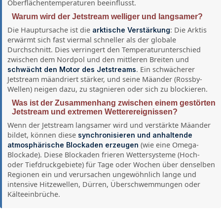
Oberflächentemperaturen beeinflusst.
Warum wird der Jetstream welliger und langsamer?
Die Hauptursache ist die
: Die Arktis
arktische Verstärkung
erwärmt sich fast viermal schneller als der globale
Durchschnitt. Dies verringert den Temperaturunterschied
zwischen dem Nordpol und den mittleren Breiten und
. Ein schwächerer
schwächt den Motor des Jetstreams
Jetstream mäandriert stärker, und seine Mäander (Rossby-
Wellen) neigen dazu, zu stagnieren oder sich zu blockieren.
Was ist der Zusammenhang zwischen einem gestörten
Jetstream und extremen Wetterereignissen?
Wenn der Jetstream langsamer wird und verstärkte Mäander
bildet, können diese
synchronisieren und anhaltende
(wie eine Omega-
atmosphärische Blockaden erzeugen
Blockade). Diese Blockaden frieren Wettersysteme (Hoch-
oder Tiefdruckgebiete) für Tage oder Wochen über denselben
Regionen ein und verursachen ungewöhnlich lange und
intensive Hitzewellen, Dürren, Überschwemmungen oder
Kälteeinbrüche.