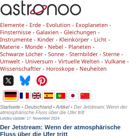
Elemente
Erde
Evolution
Exoplaneten
Finsternisse
Galaxien
Gleichungen
Instrumente
Kinder
Kleinkörper
Licht
Materie
Monde
Nebel
Planeten
Schwarze Löcher
Sonne
Sternbilder
Sterne
Umwelt
Universum
Virtuelle Welten
Vulkane
Wissenschaftler
Horoskope
Neuheiten
Startseite
•
Deutschland
•
Artikel
• Der Jetstream: Wenn der
atmosphärische Fluss über die Ufer tritt
Letztes Update: 17. November 2024
Der Jetstream: Wenn der atmosphärische
Fluss über die Ufer tritt