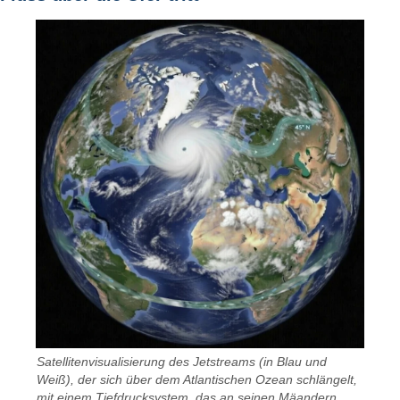
Satellitenvisualisierung des Jetstreams (in Blau und
Weiß), der sich über dem Atlantischen Ozean schlängelt,
mit einem Tiefdrucksystem, das an seinen Mäandern