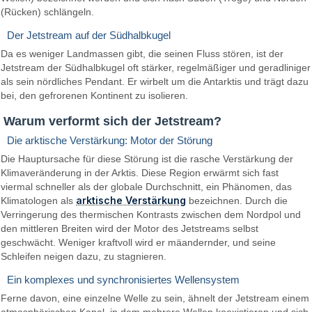
(Rücken) schlängeln.
Der Jetstream auf der Südhalbkugel
Da es weniger Landmassen gibt, die seinen Fluss stören, ist der
Jetstream der Südhalbkugel oft stärker, regelmäßiger und geradliniger
als sein nördliches Pendant. Er wirbelt um die Antarktis und trägt dazu
bei, den gefrorenen Kontinent zu isolieren.
Warum verformt sich der Jetstream?
Die arktische Verstärkung: Motor der Störung
Die Hauptursache für diese Störung ist die rasche Verstärkung der
Klimaveränderung in der Arktis. Diese Region erwärmt sich fast
viermal schneller als der globale Durchschnitt, ein Phänomen, das
arktische Verstärkung
Klimatologen als
bezeichnen. Durch die
Verringerung des thermischen Kontrasts zwischen dem Nordpol und
den mittleren Breiten wird der Motor des Jetstreams selbst
geschwächt. Weniger kraftvoll wird er mäandernder, und seine
Schleifen neigen dazu, zu stagnieren.
Ein komplexes und synchronisiertes Wellensystem
Ferne davon, eine einzelne Welle zu sein, ähnelt der Jetstream einem