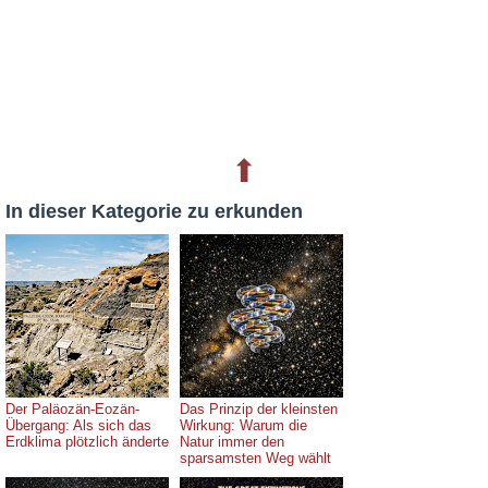
⬆
In dieser Kategorie zu erkunden
Der Paläozän-Eozän-
Das Prinzip der kleinsten
Übergang: Als sich das
Wirkung: Warum die
Erdklima plötzlich änderte
Natur immer den
sparsamsten Weg wählt