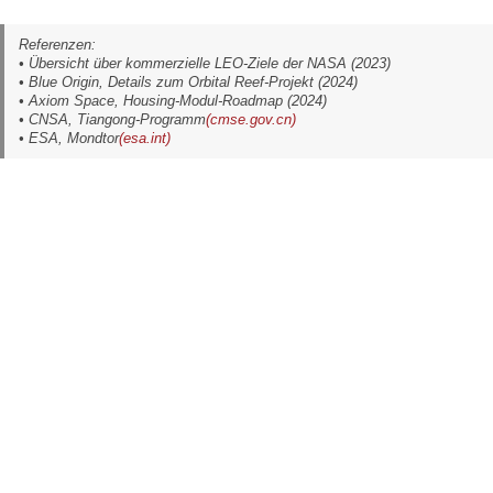
Referenzen:
• Übersicht über kommerzielle LEO-Ziele der NASA (2023)
• Blue Origin, Details zum Orbital Reef-Projekt (2024)
• Axiom Space, Housing-Modul-Roadmap (2024)
• CNSA, Tiangong-Programm
(cmse.gov.cn)
• ESA, Mondtor
(esa.int)