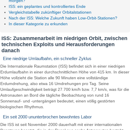
morgen?
ISS: ein geplantes und kontrolliertes Ende
Vergleichstabelle zukünftiger Orbitalstationen
Nach der ISS: Welche Zukunft haben Low-Orbit-Stationen?
In dieser Kategorie zu erkunden
ISS: Zusammenarbeit im niedrigen Orbit, zwischen
technischen Exploits und Herausforderungen
danach
Eine niedrige Umlaufbahn, ein schneller Zyklus
Die Internationale Raumstation (ISS) befindet sich in einer niedrigen
Erdumlaufbahn in einer durchschnittlichen Höhe von 415 km. In dieser
Höhe vollzieht die Station alle 90 Minuten eine vollständige
Erdumdrehung, also etwa 16 Umdrehungen pro Tag. Seine
Umlaufgeschwindigkeit beträgt 27.700 km/h bzw. 7,7 km/s, was für die
Astronauten an Bord die tägliche Beobachtung von rund 16
Sonnenauf- und -untergängen bedeutet, einen völlig gestörten
biologischen Rhythmus.
Ein seit 2000 ununterbrochen bewohntes Labor
Die ISS ist seit November 2000 dauerhaft mit einer internationalen