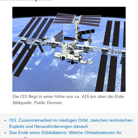
Die ISS fliegt in einer Höhe von ca. 415 km über die Erde.
Bildquelle: Public Domain.
ISS: Zusammenarbeit im niedrigen Orbit, zwischen technischen
Exploits und Herausforderungen danach
Das Ende eines Orbitallabors: Welche Orbitalstationen für