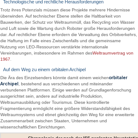
Technologische und rechtliche Herausforderungen
Trotz ihres Potenzials müssen diese Projekte mehrere Hindernisse
überwinden. Auf technischer Ebene stellen die Haltbarkeit von
Bauwerken, der Schutz vor Weltraummüll, das Recycling von Wasser
und Luft sowie die Wartung durch Roboter große Herausforderungen
dar. Auf rechtlicher Ebene erfordern die Verwaltung des Orbitverkehrs,
die Haftung im Falle eines Zwischenfalls und die gemeinsame
Nutzung von LEO-Ressourcen verstärkte internationale
Vereinbarungen, insbesondere im Rahmen des
Weltraumvertrag von
1967
.
Auf dem Weg zu einem orbitalen Archipel
orbitaler
Die Ära des Einzelsenders könnte damit einem weichen
Archipel
, bestehend aus verschiedenen und miteinander
verbundenen Plattformen. Einige werden auf Grundlagenforschung
ausgerichtet sein, andere auf industrielle Produktion,
Weltraumausbildung oder Tourismus. Diese kontrollierte
Fragmentierung ermöglicht eine größere Widerstandsfähigkeit des
Weltraumsystems und ebnet gleichzeitig den Weg für eine erweiterte
Zusammenarbeit zwischen Staaten, Unternehmen und
wissenschaftlichen Einrichtungen.