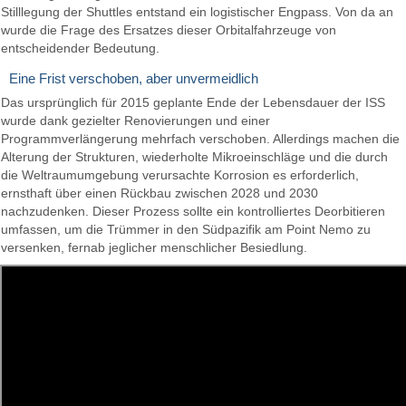
Stilllegung der Shuttles entstand ein logistischer Engpass. Von da an
wurde die Frage des Ersatzes dieser Orbitalfahrzeuge von
entscheidender Bedeutung.
Eine Frist verschoben, aber unvermeidlich
Das ursprünglich für 2015 geplante Ende der Lebensdauer der ISS
wurde dank gezielter Renovierungen und einer
Programmverlängerung mehrfach verschoben. Allerdings machen die
Alterung der Strukturen, wiederholte Mikroeinschläge und die durch
die Weltraumumgebung verursachte Korrosion es erforderlich,
ernsthaft über einen Rückbau zwischen 2028 und 2030
nachzudenken. Dieser Prozess sollte ein kontrolliertes Deorbitieren
umfassen, um die Trümmer in den Südpazifik am Point Nemo zu
versenken, fernab jeglicher menschlicher Besiedlung.