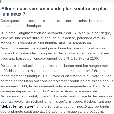
Allons-nous vers un monde plus sombre ou plus
lumineux ?
Cette question oppose deux tendances contradictoires issues du
réchauffement climatique.
D'un côté, l'augmentation de la vapeur d'eau (7 % de plus par degré)
alimente une couverture nuageuse plus dense, poussant vers un
monde plus sombre et plus humide. Ainsi, le scénario de
l'assombrissement persistant prévoit une hausse significative des
nuages hauts dans les tropiques et des stratus en zones tempérées,
avec une baisse de l'ensoleillement de 5 % à 10 % d'ici 2100.
De l'autre, la réduction des aérosols polluants rend les nuages moins
réfléchissants et laisse passer davantage de lumière accélérant le
réchauffement climatique. En Europe et en Amérique du Nord, où les
normes antipollution ont considérablement réduit les émissions depuis
les années 1990, le rayonnement solaire a augmenté de 1 à 2 % par
décennie depuis le début du 21e siècle. Ainsi, le scénario de
l'éclaircissement brutal, consécutif à la disparition rapide des aérosols,
pourrait révéler un réchauffement jusqu'ici masqué, déclenchant une
débâcle radiative
"
": un ciel retrouvant sa luminosité azurée tandis
que la planète subit une accélération thermique sans précédent.