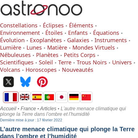
Constellations
Éclipses
Éléments
Environnement
Étoiles
Enfants
Équations
Évolution
Exoplanètes
Galaxies
Instruments
Lumière
Lunes
Matière
Mondes Virtuels
Nébuleuses
Planètes
Petits Corps
Scientifiques
Soleil
Terre
Trous Noirs
Univers
Volcans
Horoscopes
Nouveautés
Accueil
•
France
•
Articles
• L'autre menace climatique qui
plonge la Terre dans l'ombre et l'humidité
Dernière mise à jour : 17 février 2022
L'autre menace climatique qui plonge la Terre
dans l'ombre et l'humidité