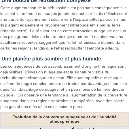
Une boucle de rétroaction complexe
Cette augmentation de la nébulosité n'est pas sans conséquence sur
le climat lui-même. Les nuages jouent un double rôle: ils réfléchissent
une partie du rayonnement solaire vers l'espace (effet parasol), mais
ils piègent également le rayonnement infrarouge émis par la Terre
(effet de serre). Le résultat net de cette rétroaction nuageuse est l'un
des plus grands défis de la climatologie moderne. Les observations
satellitaires récentes suggèrent que l'effet refroidissant domine dans
certaines régions, tandis que l'effet réchauffant l'emporte ailleurs.
Une planète plus sombre et plus humide
Les conséquences de cet assombrissement d'origine thermique sont
déjà visibles. L'invasion nuageuse est la signature visible du
réchauffement climatique en action. Elle nous rappelle que chaque
dixième de degré supplémentaire se traduit par davantage d'humidité
dans l'air, davantage de nuages, et un peu moins de lumière directe
du soleil. On observe une tendance à l'augmentation de la couverture
nuageuse dans les régions tropicales et tempérées, avec des hivers
plus gris et des étés où le soleil peine à percer.
Évolution de la couverture nuageuse et de l'humidité
atmosphérique