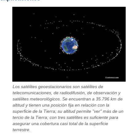
Los satélites geoestacionarios son satélites de
telecomunicaciones, de radiodifusión, de observación y
satélites meteorológicos. Se encuentran a 35.796 km de
altitud y tienen una posición fija en relación con la
superficie de la Tierra; su altitud permite "ver" más de un
tercio de la Tierra; con tres satélites es suficiente para
asegurar una cobertura casi total de la superficie
terrestre.