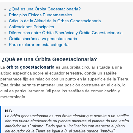
¿Qué es una Órbita Geoestacionaria?
Principios Físicos Fundamentales
Cálculo de la Altitud de la Órbita Geoestacionaria
Aplicaciones Principales
Diferencias entre Órbita Sincrónica y Órbita Geoestacionaria
Órbita sincrónica vs geoestacionaria
Para explorar en esta categoría
¿Qué es una Órbita Geoestacionaria?
órbita geoestacionaria
La
es una órbita circular situada a una
altitud específica sobre el ecuador terrestre, donde un satélite
permanece fijo en relación con un punto en la superficie de la Tierra.
Esta órbita permite mantener una posición constante en el cielo, lo
cual es particularmente útil para los satélites de comunicación y
meteorología.
N.B.
:
La órbita geoestacionaria es una órbita circular que permite a un satélite
dar una vuelta alrededor de su planeta mientras el planeta da una vuelta
alrededor de sí mismo. Dado que su inclinación con respecto al plano
del ecuador de la Tierra es igual a 0, el satélite parece "inmóvil",