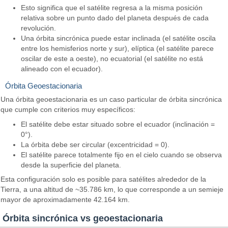
Esto significa que el satélite regresa a la misma posición
relativa sobre un punto dado del planeta después de cada
revolución.
Una órbita sincrónica puede estar inclinada (el satélite oscila
entre los hemisferios norte y sur), elíptica (el satélite parece
oscilar de este a oeste), no ecuatorial (el satélite no está
alineado con el ecuador).
Órbita Geoestacionaria
Una órbita geoestacionaria es un caso particular de órbita sincrónica
que cumple con criterios muy específicos:
El satélite debe estar situado sobre el ecuador (inclinación =
0°).
La órbita debe ser circular (excentricidad = 0).
El satélite parece totalmente fijo en el cielo cuando se observa
desde la superficie del planeta.
Esta configuración solo es posible para satélites alrededor de la
Tierra, a una altitud de ~35.786 km, lo que corresponde a un semieje
mayor de aproximadamente 42.164 km.
Órbita sincrónica vs geoestacionaria