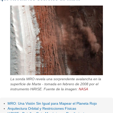
La sonda MRO revela una sorprendente avalancha en la
superficie de Marte - tomada en febrero de 2008 por el
instrumento HiRISE. Fuente de la imagen:
NASA
MRO: Una Visión Sin Igual para Mapear el Planeta Rojo
Arquitectura Orbital y Restricciones Físicas