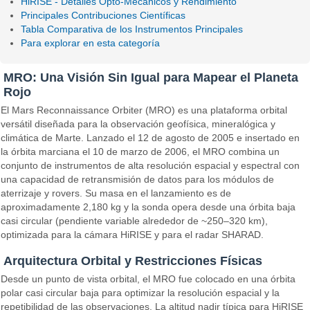
HiRISE - Detalles Opto-Mecánicos y Rendimiento
Principales Contribuciones Científicas
Tabla Comparativa de los Instrumentos Principales
Para explorar en esta categoría
MRO: Una Visión Sin Igual para Mapear el Planeta
Rojo
El Mars Reconnaissance Orbiter (MRO) es una plataforma orbital
versátil diseñada para la observación geofísica, mineralógica y
climática de Marte. Lanzado el 12 de agosto de 2005 e insertado en
la órbita marciana el 10 de marzo de 2006, el MRO combina un
conjunto de instrumentos de alta resolución espacial y espectral con
una capacidad de retransmisión de datos para los módulos de
aterrizaje y rovers. Su masa en el lanzamiento es de
aproximadamente 2,180 kg y la sonda opera desde una órbita baja
casi circular (pendiente variable alrededor de ~250–320 km),
optimizada para la cámara HiRISE y para el radar SHARAD.
Arquitectura Orbital y Restricciones Físicas
Desde un punto de vista orbital, el MRO fue colocado en una órbita
polar casi circular baja para optimizar la resolución espacial y la
repetibilidad de las observaciones. La altitud nadir típica para HiRISE