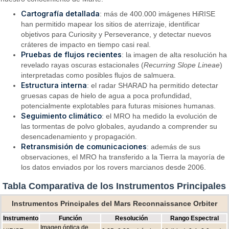
Cartografía detallada
: más de 400.000 imágenes HiRISE
han permitido mapear los sitios de aterrizaje, identificar
objetivos para Curiosity y Perseverance, y detectar nuevos
cráteres de impacto en tiempo casi real.
Pruebas de flujos recientes
: la imagen de alta resolución ha
revelado rayas oscuras estacionales (
Recurring Slope Lineae
)
interpretadas como posibles flujos de salmuera.
Estructura interna
: el radar SHARAD ha permitido detectar
gruesas capas de hielo de agua a poca profundidad,
potencialmente explotables para futuras misiones humanas.
Seguimiento climático
: el MRO ha medido la evolución de
las tormentas de polvo globales, ayudando a comprender su
desencadenamiento y propagación.
Retransmisión de comunicaciones
: además de sus
observaciones, el MRO ha transferido a la Tierra la mayoría de
los datos enviados por los rovers marcianos desde 2006.
Tabla Comparativa de los Instrumentos Principales
Instrumentos Principales del Mars Reconnaissance Orbiter
Instrumento
Función
Resolución
Rango Espectral
Imagen óptica de