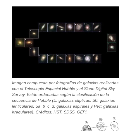
Imagen compuesta por fotografías de galaxias realizadas
con el Telescopio Espacial Hubble y el Sloan Digital Sky
Survey. Están ordenadas según la clasificación de la
secuencia de Hubble (E: galaxias elípticas; S0: galaxias
lenticulares; Sa_b_c_d: galaxias espirales y Pec: galaxias
irregulares). Créditos: HST. SDSS. GEPI.