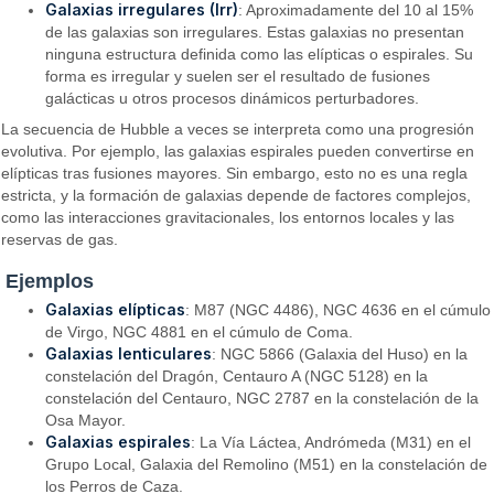
Galaxias irregulares (Irr)
: Aproximadamente del 10 al 15%
de las galaxias son irregulares. Estas galaxias no presentan
ninguna estructura definida como las elípticas o espirales. Su
forma es irregular y suelen ser el resultado de fusiones
galácticas u otros procesos dinámicos perturbadores.
La secuencia de Hubble a veces se interpreta como una progresión
evolutiva. Por ejemplo, las galaxias espirales pueden convertirse en
elípticas tras fusiones mayores. Sin embargo, esto no es una regla
estricta, y la formación de galaxias depende de factores complejos,
como las interacciones gravitacionales, los entornos locales y las
reservas de gas.
Ejemplos
Galaxias elípticas
: M87 (NGC 4486), NGC 4636 en el cúmulo
de Virgo, NGC 4881 en el cúmulo de Coma.
Galaxias lenticulares
: NGC 5866 (Galaxia del Huso) en la
constelación del Dragón, Centauro A (NGC 5128) en la
constelación del Centauro, NGC 2787 en la constelación de la
Osa Mayor.
Galaxias espirales
: La Vía Láctea, Andrómeda (M31) en el
Grupo Local, Galaxia del Remolino (M51) en la constelación de
los Perros de Caza.