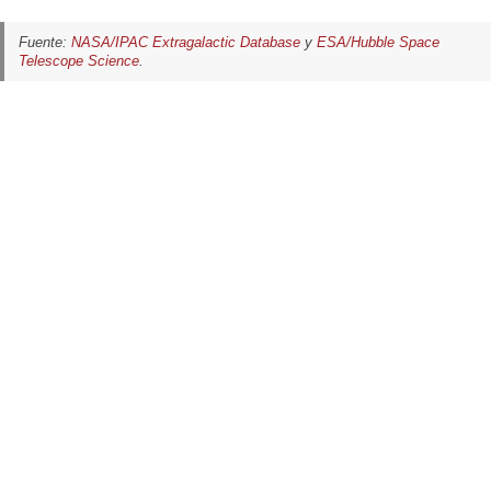
Fuente:
NASA/IPAC Extragalactic Database
y
ESA/Hubble Space
Telescope Science
.