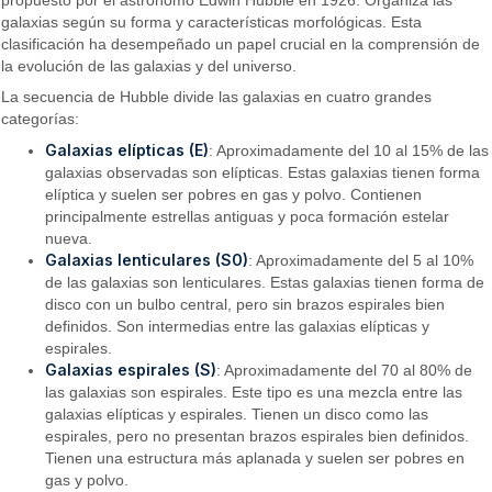
galaxias según su forma y características morfológicas. Esta
clasificación ha desempeñado un papel crucial en la comprensión de
la evolución de las galaxias y del universo.
La secuencia de Hubble divide las galaxias en cuatro grandes
categorías:
Galaxias elípticas (E)
: Aproximadamente del 10 al 15% de las
galaxias observadas son elípticas. Estas galaxias tienen forma
elíptica y suelen ser pobres en gas y polvo. Contienen
principalmente estrellas antiguas y poca formación estelar
nueva.
Galaxias lenticulares (S0)
: Aproximadamente del 5 al 10%
de las galaxias son lenticulares. Estas galaxias tienen forma de
disco con un bulbo central, pero sin brazos espirales bien
definidos. Son intermedias entre las galaxias elípticas y
espirales.
Galaxias espirales (S)
: Aproximadamente del 70 al 80% de
las galaxias son espirales. Este tipo es una mezcla entre las
galaxias elípticas y espirales. Tienen un disco como las
espirales, pero no presentan brazos espirales bien definidos.
Tienen una estructura más aplanada y suelen ser pobres en
gas y polvo.