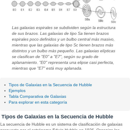
Las galaxias espirales se subdividen según la estructura
de sus brazos. Las galaxias de tipo
Sa
tienen brazos
espirales poco definidos y un bulbo central más masivo,
mientras que las galaxias de tipo
Sc
tienen brazos más
distintos y un bulbo más pequeño. Las galaxias elípticas
se clasifican de "E0" a "E7", según su grado de
aplanamiento. "E0" representa una elipse casi perfecta,
mientras que "E7" está muy aplanada.
Tipos de Galaxias en la Secuencia de Hubble
Ejemplos
Tabla Comparativa de Galaxias
Para explorar en esta categoría
Tipos de Galaxias en la Secuencia de Hubble
La secuencia de Hubble es un sistema de clasificación de galaxias
propuesto por el astrónomo Edwin Hubble en 1926. Organiza las