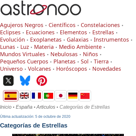
Agujeros Negros
Científicos
Constelaciones
Eclipses
Ecuaciones
Elementos
Estrellas
Evolución
Exoplanetas
Galaxias
Instrumentos
Lunas
Luz
Materia
Medio Ambiente
Mundos Virtuales
Nebulosas
Niños
Pequeños Cuerpos
Planetas
Sol
Tierra
Universo
Volcanes
Horóscopos
Novedades
Inicio
•
España
•
Articulos
• Categorías de Estrellas
Última actualización: 5 de octubre de 2020
Categorías de Estrellas