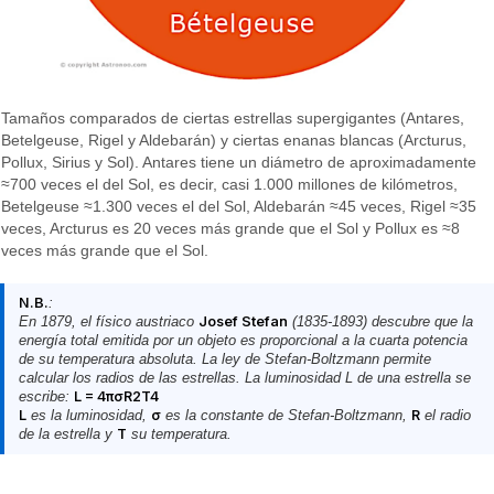
Tamaños comparados de ciertas estrellas supergigantes (Antares,
Betelgeuse, Rigel y Aldebarán) y ciertas enanas blancas (Arcturus,
Pollux, Sirius y Sol). Antares tiene un diámetro de aproximadamente
≈700 veces el del Sol, es decir, casi 1.000 millones de kilómetros,
Betelgeuse ≈1.300 veces el del Sol, Aldebarán ≈45 veces, Rigel ≈35
veces, Arcturus es 20 veces más grande que el Sol y Pollux es ≈8
veces más grande que el Sol.
N.B.
:
En 1879, el físico austriaco
Josef Stefan
(1835-1893) descubre que la
energía total emitida por un objeto es proporcional a la cuarta potencia
de su temperatura absoluta. La ley de Stefan-Boltzmann permite
calcular los radios de las estrellas. La luminosidad L de una estrella se
escribe:
L = 4πσR2T4
L
es la luminosidad,
σ
es la constante de Stefan-Boltzmann,
R
el radio
de la estrella y
T
su temperatura.