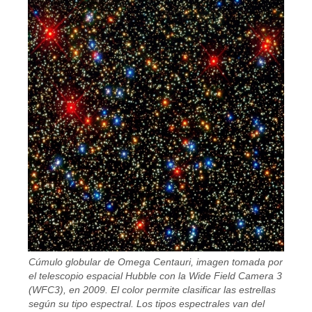
Cúmulo globular de Omega Centauri, imagen tomada por
el telescopio espacial Hubble con la Wide Field Camera 3
(WFC3), en 2009. El color permite clasificar las estrellas
según su tipo espectral. Los tipos espectrales van del