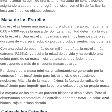
Internacional ha definido una lista normalizada de constelaciones,
asignando a cada una una región del cielo, con el fin de facilitar la
localización de los objetos celestes.
Masa de las Estrellas
Las estrellas tienen una masa comprendida entre aproximadamente
0,08 y ≈300 veces la masa del Sol. Esta magnitud determina la vida
de la estrella. Una estrella muy masiva será muy luminosa pero su
duración de vida será reducida porque produce vientos muy potentes.
Con una edad de poco más de un millón de años, la estrella más
extrema, R136a1, ya está a la mitad de su vida y ha perdido una
quinta parte de su masa inicial durante este período, lo que
corresponde a más de cincuenta masas solares.
Por debajo de la masa mínima, el calentamiento generado por la
contracción es insuficiente para iniciar el ciclo de reacciones
nucleares. Más allá de la masa máxima, la fuerza de radiación es
insuficiente para impedir que la estrella colapse bajo su propia masa.
La mayoría de las estrellas parecen blancas a simple vista. Pero si
observamos atentamente las estrellas, podemos notar un color: azul,
blanco, rojo e incluso dorado.