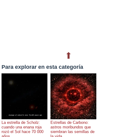
⬆
Para explorar en esta categoría
La estrella de Scholz:
Estrellas de Carbono:
cuando una enana roja
astros moribundos que
rozó el Sol hace 70 000
siembran las semillas de
años
la vida