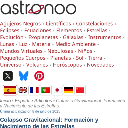
Agujeros Negros
Científicos
Constelaciones
Eclipses
Ecuaciones
Elementos
Estrellas
Evolución
Exoplanetas
Galaxias
Instrumentos
Lunas
Luz
Materia
Medio Ambiente
Mundos Virtuales
Nebulosas
Niños
Pequeños Cuerpos
Planetas
Sol
Tierra
Universo
Volcanes
Horóscopos
Novedades
Inicio
•
España
•
Articulos
• Colapso Gravitacional: Formación
y Nacimiento de las Estrellas
Última actualización 8 de julio de 2025
Colapso Gravitacional: Formación y
Nacimiento de las Estrellas