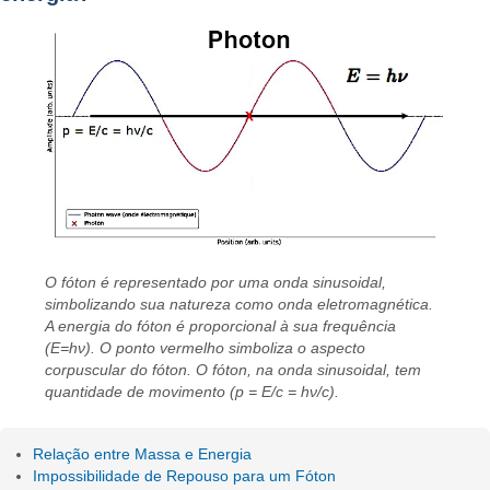
O fóton é representado por uma onda sinusoidal,
simbolizando sua natureza como onda eletromagnética.
A energia do fóton é proporcional à sua frequência
(E=hν). O ponto vermelho simboliza o aspecto
corpuscular do fóton. O fóton, na onda sinusoidal, tem
quantidade de movimento (p = E/c = hν/c).
Relação entre Massa e Energia
Impossibilidade de Repouso para um Fóton