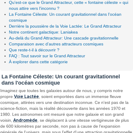
Qu'est-ce que le Grand Attracteur, cette « fontaine céleste » qui
nous attire vers l'inconnu ?
La Fontaine Céleste: Un courant gravitationnel dans l'océan
cosmique
Derrière la poussière de la Voie Lactée: Le Grand Attracteur
Notre continent galactique: Laniakea
Au-delà du Grand Attracteur: Une cascade gravitationnelle
Comparaison avec d’autres attracteurs cosmiques
Que reste-t-il à découvrir ?
FAQ : Tout savoir sur le Grand Attracteur
À explorer dans cette catégorie
La Fontaine Céleste: Un courant gravitationnel
dans l'océan cosmique
Imaginez que toutes les galaxies autour de nous, y compris notre
Voie Lactée
propre
, soient emportées dans un immense fleuve
cosmique, attirées vers une destination inconnue. Ce n'est pas de la
science-fiction, mais la réalité découverte dans les années 1970 et
1980. Les astronomes ont mesuré que notre galaxie et son grand
Andromède
voisin,
, se déplacent à une vitesse vertigineuse de plus
de 600 kilomètres par seconde, non pas à cause de l'expansion
générale de l'univers, mais sous l'effet d'une attraction gravitationnelle