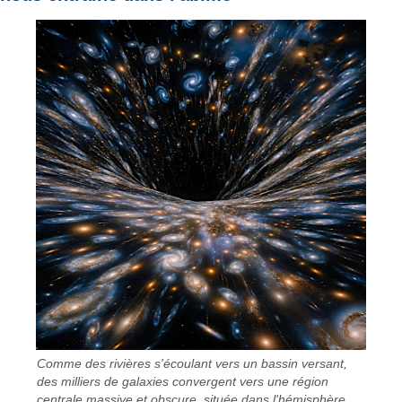
Comme des rivières s'écoulant vers un bassin versant,
des milliers de galaxies convergent vers une région
centrale massive et obscure, située dans l'hémisphère