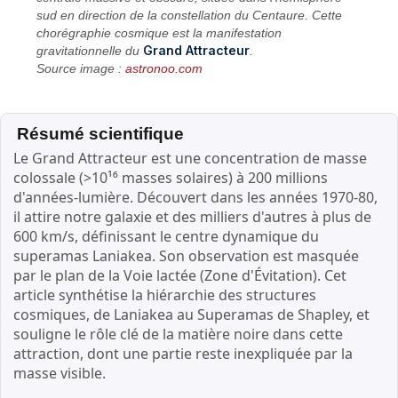
sud en direction de la constellation du Centaure. Cette
chorégraphie cosmique est la manifestation
Grand Attracteur
gravitationnelle du
.
Source image :
astronoo.com
Résumé scientifique
Le Grand Attracteur est une concentration de masse
colossale (>10¹⁶ masses solaires) à 200 millions
d'années-lumière. Découvert dans les années 1970-80,
il attire notre galaxie et des milliers d'autres à plus de
600 km/s, définissant le centre dynamique du
superamas Laniakea. Son observation est masquée
par le plan de la Voie lactée (Zone d'Évitation). Cet
article synthétise la hiérarchie des structures
cosmiques, de Laniakea au Superamas de Shapley, et
souligne le rôle clé de la matière noire dans cette
attraction, dont une partie reste inexpliquée par la
masse visible.