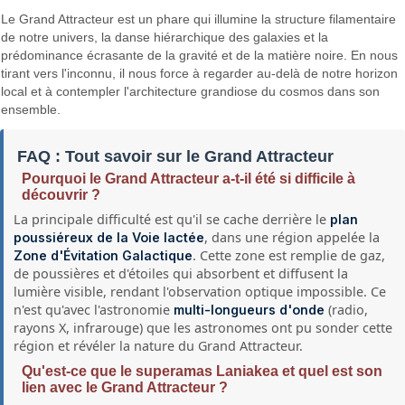
Le Grand Attracteur est un phare qui illumine la structure filamentaire
de notre univers, la danse hiérarchique des galaxies et la
prédominance écrasante de la gravité et de la matière noire. En nous
tirant vers l'inconnu, il nous force à regarder au-delà de notre horizon
local et à contempler l'architecture grandiose du cosmos dans son
ensemble.
FAQ : Tout savoir sur le Grand Attracteur
Pourquoi le Grand Attracteur a-t-il été si difficile à
découvrir ?
La principale difficulté est qu'il se cache derrière le
plan
, dans une région appelée la
poussiéreux de la Voie lactée
. Cette zone est remplie de gaz,
Zone d'Évitation Galactique
de poussières et d'étoiles qui absorbent et diffusent la
lumière visible, rendant l'observation optique impossible. Ce
n'est qu'avec l'astronomie
(radio,
multi-longueurs d'onde
rayons X, infrarouge) que les astronomes ont pu sonder cette
région et révéler la nature du Grand Attracteur.
Qu'est-ce que le superamas Laniakea et quel est son
lien avec le Grand Attracteur ?