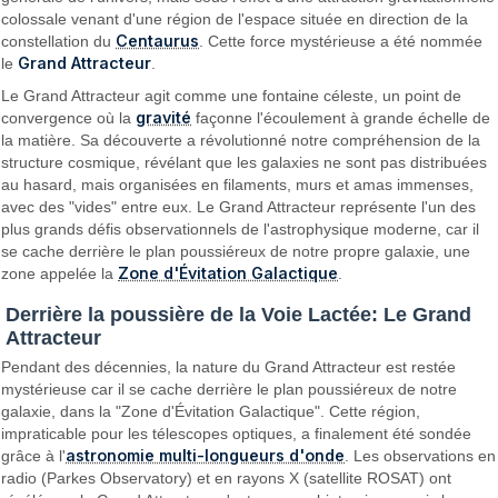
colossale venant d'une région de l'espace située en direction de la
Centaurus
constellation du
. Cette force mystérieuse a été nommée
Grand Attracteur
le
.
Le Grand Attracteur agit comme une fontaine céleste, un point de
gravité
convergence où la
façonne l'écoulement à grande échelle de
la matière. Sa découverte a révolutionné notre compréhension de la
structure cosmique, révélant que les galaxies ne sont pas distribuées
au hasard, mais organisées en filaments, murs et amas immenses,
avec des "vides" entre eux. Le Grand Attracteur représente l'un des
plus grands défis observationnels de l'astrophysique moderne, car il
se cache derrière le plan poussiéreux de notre propre galaxie, une
Zone d'Évitation Galactique
zone appelée la
.
Derrière la poussière de la Voie Lactée: Le Grand
Attracteur
Pendant des décennies, la nature du Grand Attracteur est restée
mystérieuse car il se cache derrière le plan poussiéreux de notre
galaxie, dans la "Zone d'Évitation Galactique". Cette région,
impraticable pour les télescopes optiques, a finalement été sondée
astronomie multi-longueurs d'onde
grâce à l'
. Les observations en
radio (Parkes Observatory) et en rayons X (satellite ROSAT) ont