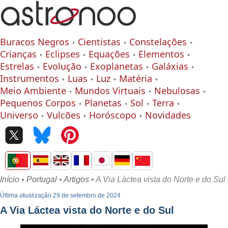
Buracos Negros
Cientistas
Constelações
Crianças
Eclipses
Equações
Elementos
Estrelas
Evolução
Exoplanetas
Galáxias
Instrumentos
Luas
Luz
Matéria
Meio Ambiente
Mundos Virtuais
Nebulosas
Pequenos Corpos
Planetas
Sol
Terra
Universo
Vulcões
Horóscopo
Novidades
Início
•
Portugal
•
Artigos
• A Via Láctea vista do Norte e do Sul
Última atualização 29 de setembro de 2024
A Via Láctea vista do Norte e do Sul