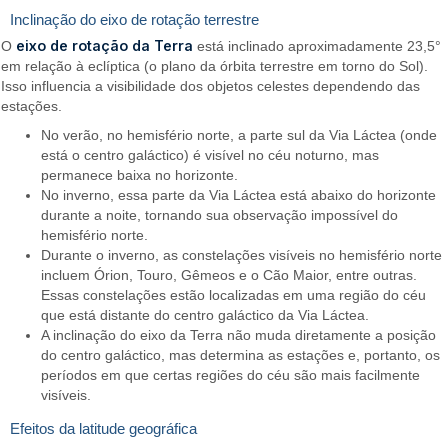
Inclinação do eixo de rotação terrestre
eixo de rotação da Terra
O
está inclinado aproximadamente 23,5°
em relação à eclíptica (o plano da órbita terrestre em torno do Sol).
Isso influencia a visibilidade dos objetos celestes dependendo das
estações.
No verão, no hemisfério norte, a parte sul da Via Láctea (onde
está o centro galáctico) é visível no céu noturno, mas
permanece baixa no horizonte.
No inverno, essa parte da Via Láctea está abaixo do horizonte
durante a noite, tornando sua observação impossível do
hemisfério norte.
Durante o inverno, as constelações visíveis no hemisfério norte
incluem Órion, Touro, Gêmeos e o Cão Maior, entre outras.
Essas constelações estão localizadas em uma região do céu
que está distante do centro galáctico da Via Láctea.
A inclinação do eixo da Terra não muda diretamente a posição
do centro galáctico, mas determina as estações e, portanto, os
períodos em que certas regiões do céu são mais facilmente
visíveis.
Efeitos da latitude geográfica