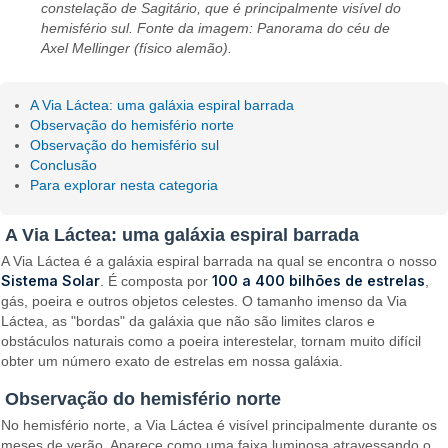
constelação de Sagitário, que é principalmente visível do
hemisfério sul. Fonte da imagem: Panorama do céu de
Axel Mellinger (físico alemão).
A Via Láctea: uma galáxia espiral barrada
Observação do hemisfério norte
Observação do hemisfério sul
Conclusão
Para explorar nesta categoria
A Via Láctea: uma galáxia espiral barrada
A Via Láctea é a galáxia espiral barrada na qual se encontra o nosso
Sistema Solar
100 a 400 bilhões de estrelas
. É composta por
,
gás, poeira e outros objetos celestes. O tamanho imenso da Via
Láctea, as "bordas" da galáxia que não são limites claros e
obstáculos naturais como a poeira interestelar, tornam muito difícil
obter um número exato de estrelas em nossa galáxia.
Observação do hemisfério norte
No hemisfério norte, a Via Láctea é visível principalmente durante os
meses de verão. Aparece como uma faixa luminosa atravessando o