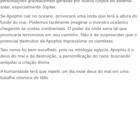
perturbações gravitacionais geradas por outros corpos do sistema
solar, especialmente Júpiter.
Se Apophis cair no oceano, provocará uma onda que terá a altura do
fundo do mar. Podemos facilmente imaginar o monstro oceânico
chegando às costas continentais. O poder da onda seria tal que
provocaria terremotos em seu caminho. Não é de surpreender que o
potencial destrutivo de Apophis impressione os cientistas.
Seu nome foi bem escolhido, pois na mitologia egípcia, Apophis é o
deus do mal e da destruição, a personificação do caos, buscando
aniquilar a criação divina.
A humanidade terá que repelir um dia esse deus do mal em uma
batalha cósmica de titãs.