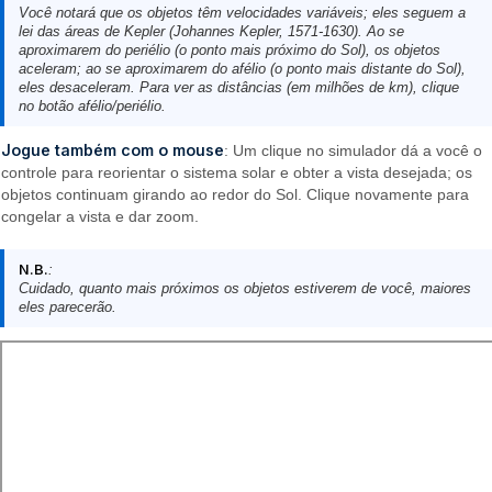
Você notará que os objetos têm velocidades variáveis; eles seguem a
lei das áreas de Kepler (Johannes Kepler, 1571-1630). Ao se
aproximarem do periélio (o ponto mais próximo do Sol), os objetos
aceleram; ao se aproximarem do afélio (o ponto mais distante do Sol),
eles desaceleram. Para ver as distâncias (em milhões de km), clique
no botão afélio/periélio.
Jogue também com o mouse
: Um clique no simulador dá a você o
controle para reorientar o sistema solar e obter a vista desejada; os
objetos continuam girando ao redor do Sol. Clique novamente para
congelar a vista e dar zoom.
N.B.
:
Cuidado, quanto mais próximos os objetos estiverem de você, maiores
eles parecerão.