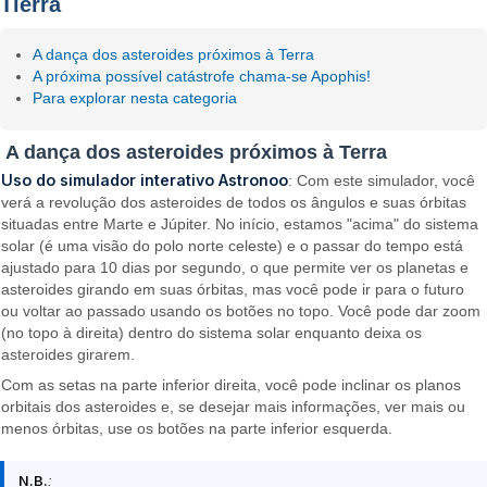
Tierra
A dança dos asteroides próximos à Terra
A próxima possível catástrofe chama-se Apophis!
Para explorar nesta categoria
A dança dos asteroides próximos à Terra
Uso do simulador interativo Astronoo
: Com este simulador, você
verá a revolução dos asteroides de todos os ângulos e suas órbitas
situadas entre Marte e Júpiter. No início, estamos "acima" do sistema
solar (é uma visão do polo norte celeste) e o passar do tempo está
ajustado para 10 dias por segundo, o que permite ver os planetas e
asteroides girando em suas órbitas, mas você pode ir para o futuro
ou voltar ao passado usando os botões no topo. Você pode dar zoom
(no topo à direita) dentro do sistema solar enquanto deixa os
asteroides girarem.
Com as setas na parte inferior direita, você pode inclinar os planos
orbitais dos asteroides e, se desejar mais informações, ver mais ou
menos órbitas, use os botões na parte inferior esquerda.
N.B.
: