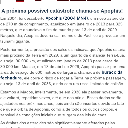
A próxima possível catástrofe chama-se Apophis!
Apophis (2004 MN4)
Em 2004, foi descoberto
, um novo asteroide
de 270 m de comprimento, atualizado em janeiro de 2013 para 325
metros, que anunciava o fim do mundo para 13 de abril de 2029.
Naquele dia, Apophis deveria cair no meio do Pacífico e provocar um
tsunami gigante.
Posteriormente, a precisão dos cálculos indicava que Apophis estaria
mais próximo da Terra em 2029, a um quarto da distância Terra-Lua,
ou seja, 90.000 km, atualizado em janeiro de 2013 para cerca de
30.000 km. Mas se, em 13 de abril de 2029, Apophis passar por uma
buraco da
área do espaço de 600 metros de largura, chamada de
fechadura
, ele corre o risco de roçar a Terra na próxima passagem,
ou seja, 13 de abril de 2036, ainda com um risco limitado de colisão.
Estamos aliviados, infelizmente, se em 2036 ele passar novamente,
ele voltará, repetidas vezes, até que nos atinja. Esses dados serão
ajustados nos próximos anos, pois ainda são incertos devido ao fato
de que a órbita de Apophis, como a de todos os outros corpos, é
sensível às condições iniciais que surgem das leis do caos.
As órbitas dos asteroides são significativamente afetadas pelas